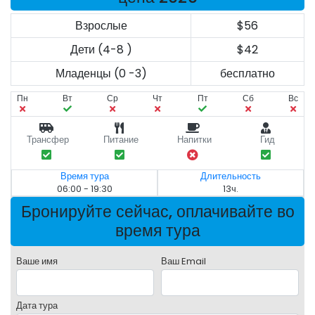
Взрослые
$56
Дети (4-8 )
$42
Младенцы (0 -3)
бесплатно
Пн
Вт
Ср
Чт
Пт
Сб
Вс
Трансфер
Питание
Напитки
Гид
Время тура
Длительность
06:00 - 19:30
13ч.
Бронируйте сейчас, оплачивайте во
время тура
Ваше имя
Ваш Email
Дата тура