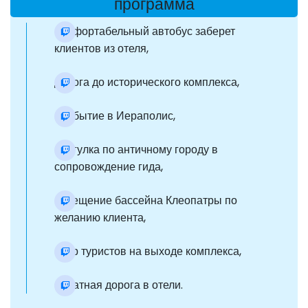
программа
комфортабельный автобус заберет
клиентов из отеля,
дорога до исторического комплекса,
прибытие в Иераполис,
прогулка по античному городу в
сопровождение гида,
посещение бассейна Клеопатры по
желанию клиента,
сбор туристов на выходе комплекса,
обратная дорога в отели.