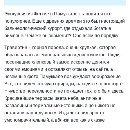
Экскурсия из Фетхие в Памуккале становится всё
популярнее. Еще с древних времен это был настоящий
бальнеологический курорт, где отдыхали богатые
римляне. Чем же он знаменит? Обо всем по порядку.
Травертин - горная порода, очень хрупкая, которая
образовалась из минеральных вод источников. Люди,
посетившие хлопковый замок, искренне делятся
своими эмоциями и оставляют отзывы на сайте, а
неземные фото Памуккале возбуждают воображение.
Все, кто видел это чудо природы, находятся в восторге
– чувство нереальности не покидает тех, кто был здесь.
Красивейшие террасы цвета неба, античные
развалины и термальные источники, еще никого не
оставили равнодушным. Издалека вид просто
умопомрачительный, а вблизи все как в сказке.