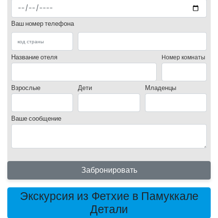
Ваш номер телефона
Название отеля
Номер комнаты
Взрослые
Дети
Младенцы
Ваше сообщение
Забронировать
Экскурсия из Фетхие в Памуккале
Детали