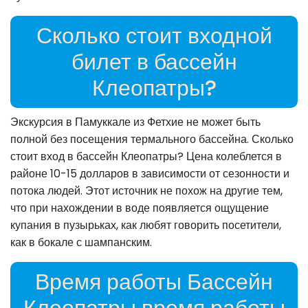
Сколько стоит входной
билет в бассейн
Клеопатры?
Экскурсия в Памуккале из Фетхие не может быть
полной без посещения термального бассейна. Сколько
стоит вход в бассейн Клеопатры? Цена колеблется в
районе 10-15 долларов в зависимости от сезонности и
потока людей. Этот источник не похож на другие тем,
что при нахождении в воде появляется ощущение
купания в пузырьках, как любят говорить посетители,
как в бокале с шампанским.
Время работы Бассейн
Клеопатры время работы