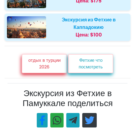
Цена:
$175
Экскурсия из Фетхие в
Каппадокию
Цена:
$100
отдых в турции
Фетхие что
2026
посмотреть
Экскурсия из Фетхие в
Памуккале поделиться