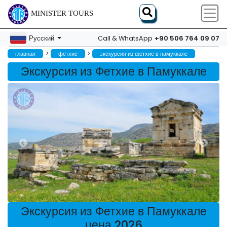
MINISTER TOURS
+90 506 764 09 07
Русский
Call & WhatsApp
>
>
главная
фетхие
экскурсия из фетхие в памуккале
Экскурсия из Фетхие в Памуккале
Экскурсия из Фетхие в Памуккале
цена 2026