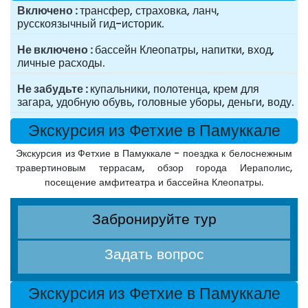
Включено
трансфер, страховка, ланч,
русскоязычный гид-историк.
Не включено
бассейн Клеопатры, напитки, вход,
личные расходы.
Не забудьте
купальники, полотенца, крем для
загара, удобную обувь, головные уборы, деньги, воду.
Экскурсия из Фетхие в Памуккале
Экскурсия из Фетхие в Памуккале - поездка к белоснежным
травертиновым террасам, обзор города Иераполис,
посещение амфитеатра и бассейна Клеопатры.
Забронируйте тур
Задать вопрос
Экскурсия из Фетхие в Памуккале