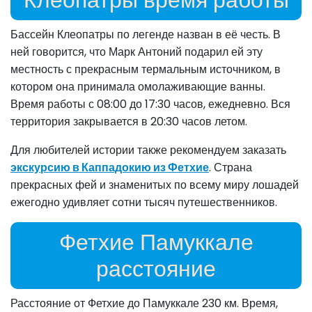
Бассейн Клеопатры по легенде назван в её честь. В
ней говорится, что Марк Антоний подарил ей эту
местность с прекрасным термальным источником, в
котором она принимала омолаживающие ванны.
Время работы с 08:00 до 17:30 часов, ежедневно. Вся
территория закрывается в 20:30 часов летом.
Для любителей истории также рекомендуем заказать
экскурсию в Каппадокию из Фетхие
. Страна
прекрасных фей и знаменитых по всему миру лошадей
ежегодно удивляет сотни тысяч путешественников.
Фетхие Памуккале
расстояние
Расстояние от Фетхие до Памуккале 230 км. Время,