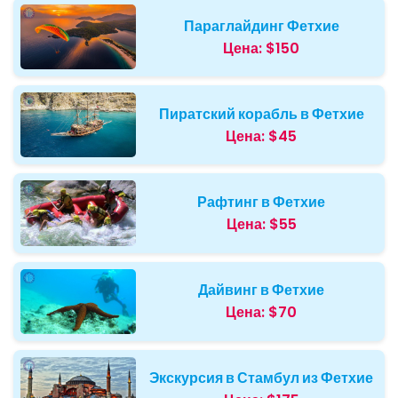
Параглайдинг Фетхие
Цена:
$150
Пиратский корабль в Фетхие
Цена:
$45
Рафтинг в Фетхие
Цена:
$55
Дайвинг в Фетхие
Цена:
$70
Экскурсия в Стамбул из Фетхие