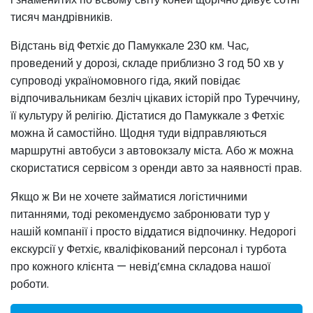
тисяч мандрівників.
Відстань від Фетхіє до Памуккале 230 км. Час,
проведений у дорозі, складе приблизно 3 год 50 хв у
супроводі україномовного гіда, який повідає
відпочивальникам безліч цікавих історій про Туреччину,
її культуру й релігію. Дістатися до Памуккале з Фетхіє
можна й самостійно. Щодня туди відправляються
маршрутні автобуси з автовокзалу міста. Або ж можна
скористатися сервісом з оренди авто за наявності прав.
Якщо ж Ви не хочете займатися логістичними
питаннями, тоді рекомендуємо забронювати тур у
нашій компанії і просто віддатися відпочинку. Недорогі
екскурсії у Фетхіє, кваліфікований персонал і турбота
про кожного клієнта — невід’ємна складова нашої
роботи.