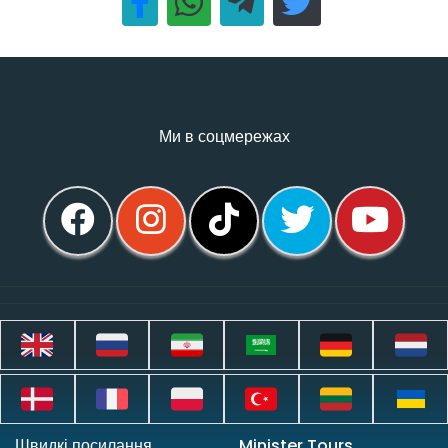
Ми в соцмережах
Швидкі посилання
Minister Tours