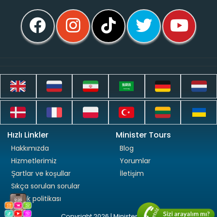
Hızlı Linkler
Minister Tours
Hakkımızda
Blog
Hizmetlerimiz
Yorumlar
Şartlar ve koşullar
İletişim
Sıkça sorulan sorular
Gizlilik politikası
Copyright 2026 | Minister Tours