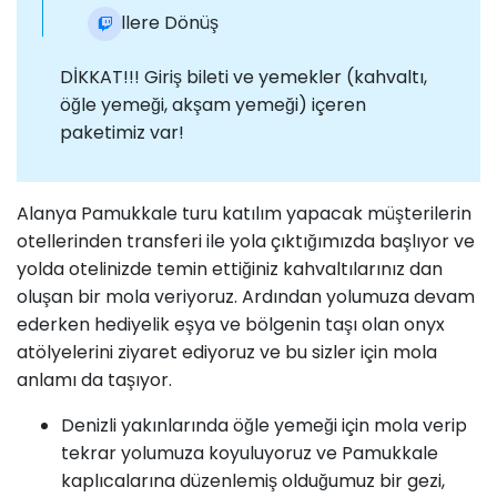
Otellere Dönüş
DİKKAT!!! Giriş bileti ve yemekler (kahvaltı,
öğle yemeği, akşam yemeği) içeren
paketimiz var!
Alanya Pamukkale turu katılım yapacak müşterilerin
otellerinden transferi ile yola çıktığımızda başlıyor ve
yolda otelinizde temin ettiğiniz kahvaltılarınız dan
oluşan bir mola veriyoruz. Ardından yolumuza devam
ederken hediyelik eşya ve bölgenin taşı olan onyx
atölyelerini ziyaret ediyoruz ve bu sizler için mola
anlamı da taşıyor.
Denizli yakınlarında öğle yemeği için mola verip
tekrar yolumuza koyuluyoruz ve Pamukkale
kaplıcalarına düzenlemiş olduğumuz bir gezi,