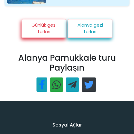
Günlük gezi
Alanya gezi
turları
turları
Alanya Pamukkale turu
Paylaşın
Sosyal Ağlar