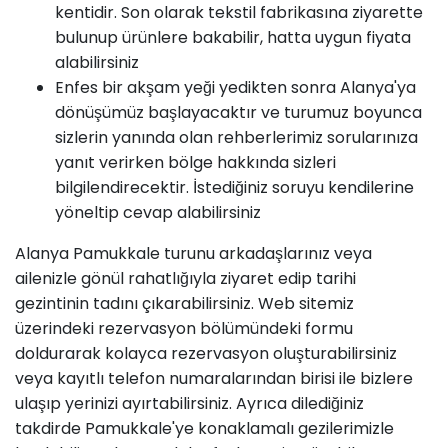
kentidir. Son olarak tekstil fabrikasına ziyarette
bulunup ürünlere bakabilir, hatta uygun fiyata
alabilirsiniz
Enfes bir akşam yeği yedikten sonra Alanya'ya
dönüşümüz başlayacaktır ve turumuz boyunca
sizlerin yanında olan rehberlerimiz sorularınıza
yanıt verirken bölge hakkında sizleri
bilgilendirecektir. İstediğiniz soruyu kendilerine
yöneltip cevap alabilirsiniz
Alanya Pamukkale turunu arkadaşlarınız veya
ailenizle gönül rahatlığıyla ziyaret edip tarihi
gezintinin tadını çıkarabilirsiniz. Web sitemiz
üzerindeki rezervasyon bölümündeki formu
doldurarak kolayca rezervasyon oluşturabilirsiniz
veya kayıtlı telefon numaralarından birisi ile bizlere
ulaşıp yerinizi ayırtabilirsiniz. Ayrıca dilediğiniz
takdirde Pamukkale'ye konaklamalı gezilerimizle