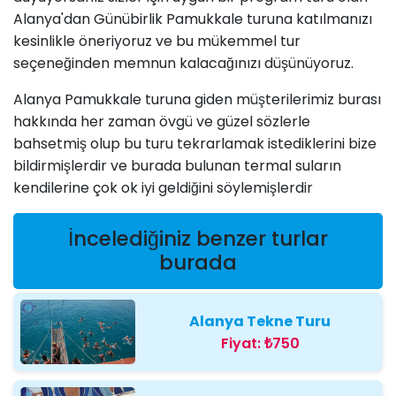
Alanya'dan Günübirlik Pamukkale turuna katılmanızı
kesinlikle öneriyoruz ve bu mükemmel tur
seçeneğinden memnun kalacağınızı düşünüyoruz.
Alanya Pamukkale turuna giden müşterilerimiz burası
hakkında her zaman övgü ve güzel sözlerle
bahsetmiş olup bu turu tekrarlamak istediklerini bize
bildirmişlerdir ve burada bulunan termal suların
kendilerine çok ok iyi geldiğini söylemişlerdir
İncelediğiniz benzer turlar
burada
Alanya Tekne Turu
Fiyat:
₺750