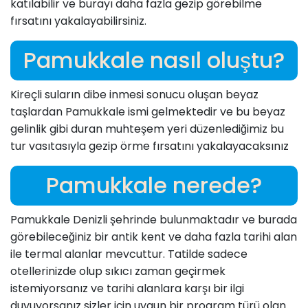
katılabilir ve burayı daha fazla gezip görebilme
fırsatını yakalayabilirsiniz.
Pamukkale nasıl oluştu?
Kireçli suların dibe inmesi sonucu oluşan beyaz
taşlardan Pamukkale ismi gelmektedir ve bu beyaz
gelinlik gibi duran muhteşem yeri düzenlediğimiz bu
tur vasıtasıyla gezip örme fırsatını yakalayacaksınız
Pamukkale nerede?
Pamukkale Denizli şehrinde bulunmaktadır ve burada
görebileceğiniz bir antik kent ve daha fazla tarihi alan
ile termal alanlar mevcuttur. Tatilde sadece
otellerinizde olup sıkıcı zaman geçirmek
istemiyorsanız ve tarihi alanlara karşı bir ilgi
duyuyorsanız sizler için uygun bir program türü olan