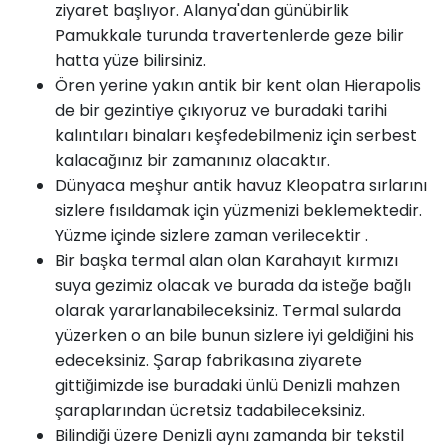
ziyaret başlıyor. Alanya'dan günübirlik
Pamukkale turunda travertenlerde geze bilir
hatta yüze bilirsiniz.
Ören yerine yakın antik bir kent olan Hierapolis
de bir gezintiye çıkıyoruz ve buradaki tarihi
kalıntıları binaları keşfedebilmeniz için serbest
kalacağınız bir zamanınız olacaktır.
Dünyaca meşhur antik havuz Kleopatra sırlarını
sizlere fısıldamak için yüzmenizi beklemektedir.
Yüzme içinde sizlere zaman verilecektir .
Bir başka termal alan olan Karahayıt kırmızı
suya gezimiz olacak ve burada da isteğe bağlı
olarak yararlanabileceksiniz. Termal sularda
yüzerken o an bile bunun sizlere iyi geldiğini his
edeceksiniz. Şarap fabrikasına ziyarete
gittiğimizde ise buradaki ünlü Denizli mahzen
şaraplarından ücretsiz tadabileceksiniz.
Bilindiği üzere Denizli aynı zamanda bir tekstil