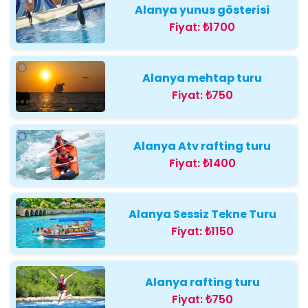
Alanya yunus gösterisi
Fiyat:
₺1700
Alanya mehtap turu
Fiyat:
₺750
Alanya Atv rafting turu
Fiyat:
₺1400
Alanya Sessiz Tekne Turu
Fiyat:
₺1150
Alanya rafting turu
Fiyat:
₺750