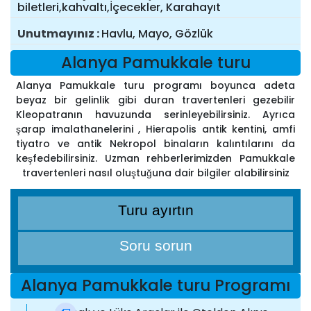
biletleri,kahvaltı,İçecekler, Karahayıt
Unutmayınız
Havlu, Mayo, Gözlük
Alanya Pamukkale turu
Alanya Pamukkale turu programı boyunca adeta
beyaz bir gelinlik gibi duran travertenleri gezebilir
Kleopatranın havuzunda serinleyebilirsiniz. Ayrıca
şarap imalathanelerini , Hierapolis antik kentini, amfi
tiyatro ve antik Nekropol binaların kalıntılarını da
keşfedebilirsiniz. Uzman rehberlerimizden Pamukkale
travertenleri nasıl oluştuğuna dair bilgiler alabilirsiniz
Turu ayırtın
Soru sorun
Alanya Pamukkale turu Programı