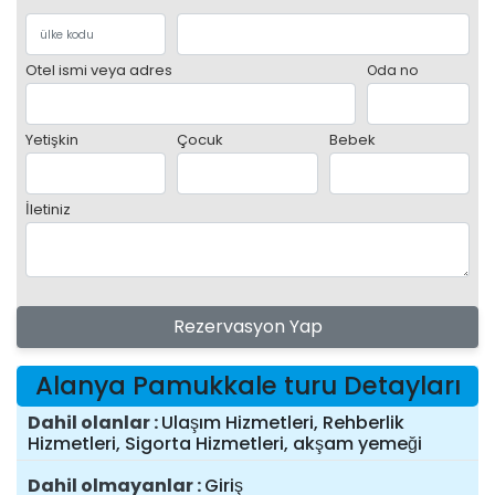
Otel ismi veya adres
Oda no
Yetişkin
Çocuk
Bebek
İletiniz
Rezervasyon Yap
Alanya Pamukkale turu Detayları
Dahil olanlar
Ulaşım Hizmetleri, Rehberlik
Hizmetleri, Sigorta Hizmetleri, akşam yemeği
Dahil olmayanlar
Giriş