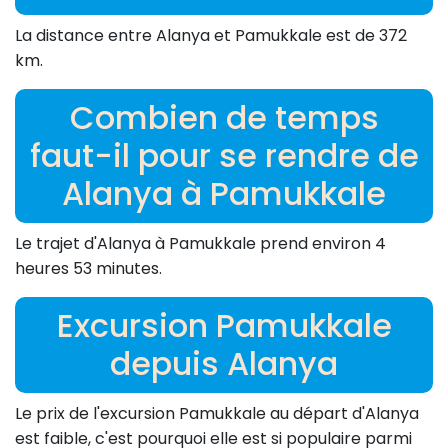
La distance entre Alanya et Pamukkale est de 372
km.
Combien de temps
faut-il pour se rendre de
Alanya à Pamukkale
Le trajet d'Alanya à Pamukkale prend environ 4
heures 53 minutes.
Excursion Pamukkale
depuis Alanya
Le prix de l'excursion Pamukkale au départ d'Alanya
est faible, c'est pourquoi elle est si populaire parmi