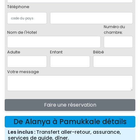
Téléphone
Numéro du
Nom de l'Hotel
chambre;
Adulte
Enfant
Bébé
Votre message
Faire une réservation
De Alanya à Pamukkale détails
Les inclus
Transfert aller-retour, assurance,
services de guide, dîner.