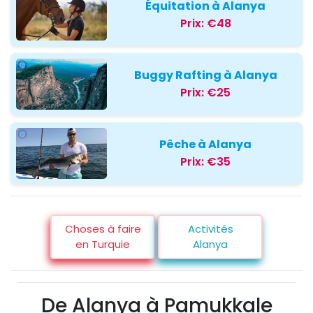
Équitation à Alanya
Prix:
€48
Buggy Rafting à Alanya
Prix:
€25
Pêche à Alanya
Prix:
€35
Choses à faire
Activités
en Turquie
Alanya
De Alanya à Pamukkale