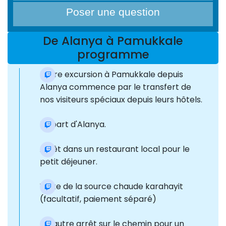
Poser une question
De Alanya à Pamukkale
programme
Notre excursion à Pamukkale depuis
Alanya commence par le transfert de
nos visiteurs spéciaux depuis leurs hôtels.
Départ d'Alanya.
Arrêt dans un restaurant local pour le
petit déjeuner.
Visite de la source chaude karahayit
(facultatif, paiement séparé)
Un autre arrêt sur le chemin pour un