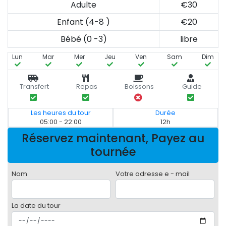
Adulte
€30
Enfant (4-8 )
€20
Bébé (0 -3)
libre
Lun
Mar
Mer
Jeu
Ven
Sam
Dim
Transfert
Repas
Boissons
Guide
Les heures du tour
Durée
05:00 - 22:00
12h
Réservez maintenant, Payez au
tournée
Nom
Votre adresse e - mail
La date du tour