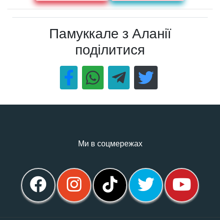
Памуккале з Аланії
поділитися
Ми в соцмережах