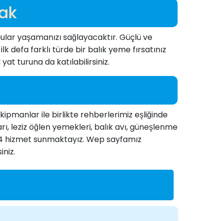
mak
gular yaşamanızı sağlayacaktır. Güçlü ve
k defa farklı türde bir balık yeme fırsatınız
yat turuna da katılabilirsiniz.
kipmanlar ile birlikte rehberlerimiz eşliğinde
, leziz öğlen yemekleri, balık avı, güneşlenme
7/24 hizmet sunmaktayız. Wep sayfamız
niz.