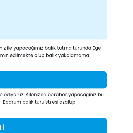
mız ile yapacağımız balık tutma turunda Ege
temin edilmekte olup balık yakalamama
iye ediyoruz. Aileniz ile beraber yapacağınız bu
 Bodrum balık turu stresi azaltıp
mı