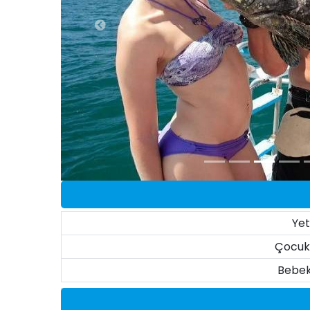
Yet
Çocuk 
Bebek