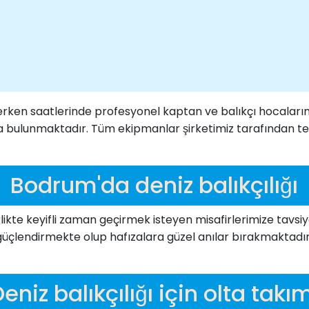
erken saatlerinde profesyonel kaptan ve balıkçı hocaları
da bulunmaktadır. Tüm ekipmanlar şirketimiz tarafından 
Bodrum'da deniz balıkçılığı
 birlikte keyifli zaman geçirmek isteyen misafirlerimize tavs
üçlendirmekte olup hafızalara güzel anılar bırakmaktadır.
eniz balıkçılığı için olta takı