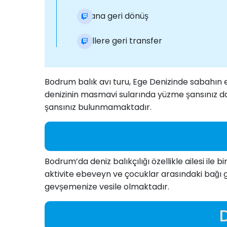
Limana geri dönüş
Otellere geri transfer
Bodrum balık avı turu, Ege Denizinde sabahın 
denizinin masmavi sularında yüzme şansınız 
şansınız bulunmamaktadır.
Bodrum’da deniz balıkçılığı özellikle ailesi ile
aktivite ebeveyn ve çocuklar arasındaki bağı g
gevşemenize vesile olmaktadır.
D