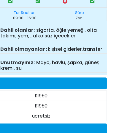
Tur Saatleri
Süre
09:30 - 16:30
7sa.
Dahil olanlar
sigorta, öğle yemeği, olta
takımı, yem, , alkolsüz içecekler.
Dahil olmayanlar
kişisel giderler.transfer
Unutmayınız
Mayo, havlu, şapka, güneş
kremi, su
₺1950
₺1950
ücretsiz