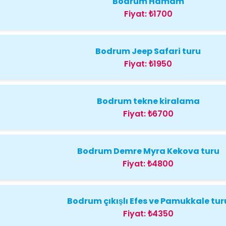
Bodrum Hamam
Fiyat:
₺1700
Bodrum Jeep Safari turu
Fiyat:
₺1950
Bodrum tekne kiralama
Fiyat:
₺6700
Bodrum Demre Myra Kekova turu
Fiyat:
₺4800
Bodrum çıkışlı Efes ve Pamukkale tur
Fiyat:
₺4350