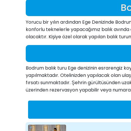
Bo
Yorucu bir yılın ardından Ege Denizinde Bodru
konforlu teknelerle yapacağımız balık avında da
olacaktır. Kişiye özel olarak yapılan balık turu
Bodrum balık turu Ege denizinin esrarengiz koyla
yapılmaktadır. Otelinizden yapılacak olan ula
fırsatı sunmaktadır. Şehrin gürültüsünden uza
üzerinden rezervasyon yapabilir veya numaranı