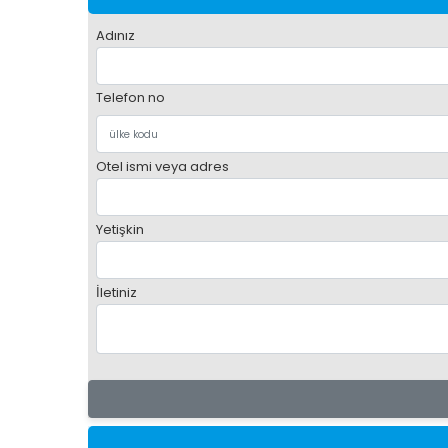
Adınız
Telefon no
Otel ismi veya adres
Yetişkin
İletiniz