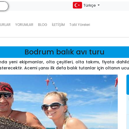
Türkçe
TURLAR
YORUMLAR
BLOG
İLETIŞIM
Tatil Yöreleri
Bodrum balık avı turu
da yeni ekipmanlar, olta çeşitleri, olta takımı, fiyata dahildi
sterecektir. Acemi şansı ilk defa balık tutanlar için oltanın 