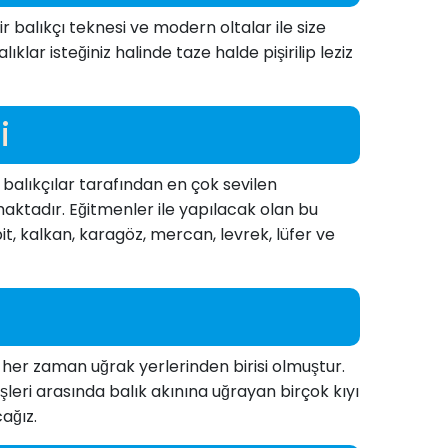
ir balıkçı teknesi ve modern oltalar ile size
ar isteğiniz halinde taze halde pişirilip leziz
i
p balıkçılar tarafından en çok sevilen
aktadır. Eğitmenler ile yapılacak olan bu
it, kalkan, karagöz, mercan, levrek, lüfer ve
 her zaman uğrak yerlerinden birisi olmuştur.
şleri arasında balık akınına uğrayan birçok kıyı
ağız.