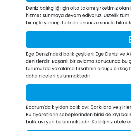
Deniz balıkçılığı için olta takımı şirketimiz ol
hizmet sunmaya devam ediyoruz. Üstelik tüm bu e
bir öğle yemeği halinde önünüze sunula bilmek
Ege Denizi'ndeki balık çeşitleri: Ege Denizi ve 
denizlerdir. Başarılı bir avlama sonucunda bu
turumuzda yakalama fırsatının olduğu birkaç bal
daha niceleri bulunmaktadır.
Bodrum'da kıyıdan balık avı: Şarkılara ve şiir
Bu ziyaretlerin sebeplerinden birisi de kıyı bal
balık avı yeri bulunmaktadır. Kaldığınız otele 