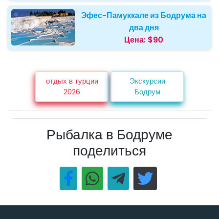
Эфес-Памуккале из Бодрума на
два дня
Цена:
$90
отдых в турции
Экскурсии
2026
Бодрум
Рыбалка в Бодруме
поделиться