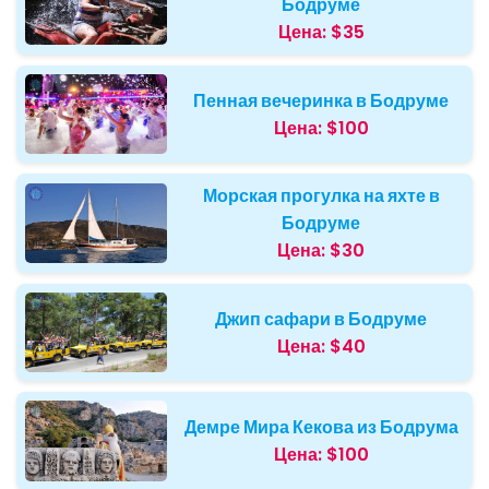
Бодруме
Цена:
$35
Пенная вечеринка в Бодруме
Цена:
$100
Морская прогулка на яхте в
Бодруме
Цена:
$30
Джип сафари в Бодруме
Цена:
$40
Демре Мира Кекова из Бодрума
Цена:
$100