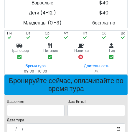
Взрослые
$40
Дети (4-12 )
$40
Младенцы (0 -3)
бесплатно
Пн
Вт
Ср
Чт
Пт
Сб
Вс
Трансфер
Питание
Напитки
Гид
Время тура
Длительность
09:30 - 16:30
7ч.
Бронируйте сейчас, оплачивайте во
время тура
Ваше имя
Ваш Email
Дата тура