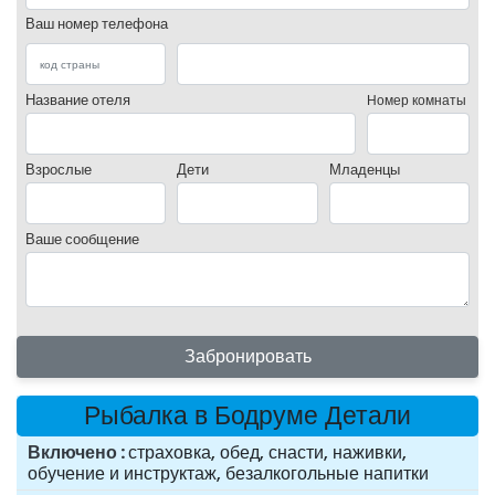
Ваш номер телефона
Название отеля
Номер комнаты
Взрослые
Дети
Младенцы
Ваше сообщение
Забронировать
Рыбалка в Бодруме Детали
Включено
страховка, обед, снасти, наживки,
обучение и инструктаж, безалкогольные напитки