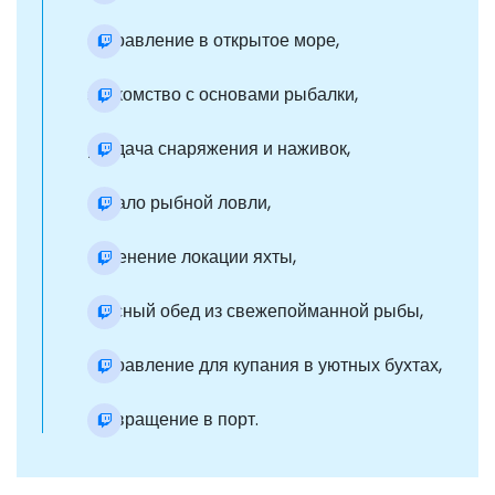
отправление в открытое море,
знакомство с основами рыбалки,
раздача снаряжения и наживок,
начало рыбной ловли,
изменение локации яхты,
вкусный обед из свежепойманной рыбы,
отправление для купания в уютных бухтах,
возвращение в порт.