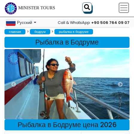
MINISTER TOURS
+90 506 764 09 07
Русский
Call & WhatsApp
>
>
главная
бодрум
рыбалка в бодруме
Рыбалка в Бодруме
Рыбалка в Бодруме цена 2026