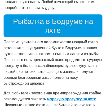
поплавочную снасть. Любой желающий сможет сам
попробовать попытать удачу.
Рыбалка в Бодруме на
яхте
После изнурительного паломничества мощный катер
остановится в уединенной бухте в Бодруме, а наших
путешественников накормят сытным ланчем из рыбы.
После чего есть прекрасный шанс продолжить судовую
прогулку в более расслабляющем русле, окунуться в
чистейшие потоки потрясающего залива и получить
ровный благородный загар прямо на носу
быстроходной шлюпки.
Для любителей такого вида времяпровождения крайне
рекомендуется заказать
морскую прогулку на яхте
.
Шикарные летние фото для любителей запечатлеть