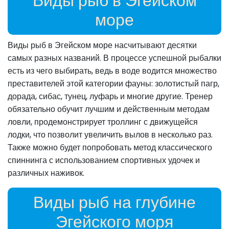
Виды рыб в Эгейском
море
Виды рыб в Эгейском море насчитывают десятки
самых разных названий. В процессе успешной рыбалки
есть из чего выбирать, ведь в воде водится множество
преставителей этой категории фауны: золотистый пагр,
дорада, сибас, тунец, луфарь и многие другие. Тренер
обязательно обучит лучшим и действенным методам
ловли, продемонстрирует троллинг с движущейся
лодки, что позволит увеличить вылов в несколько раз.
Также можно будет попробовать метод классического
спиннинга с использованием спортивных удочек и
различных наживок.
Виды рыб на глубине
Эгейского моря