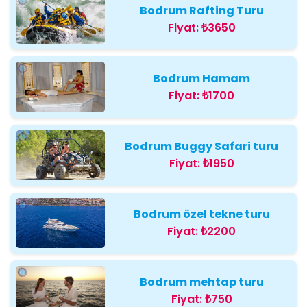
Bodrum Rafting Turu
Fiyat:
₺3650
Bodrum Hamam
Fiyat:
₺1700
Bodrum Buggy Safari turu
Fiyat:
₺1950
Bodrum özel tekne turu
Fiyat:
₺2200
Bodrum mehtap turu
Fiyat:
₺750