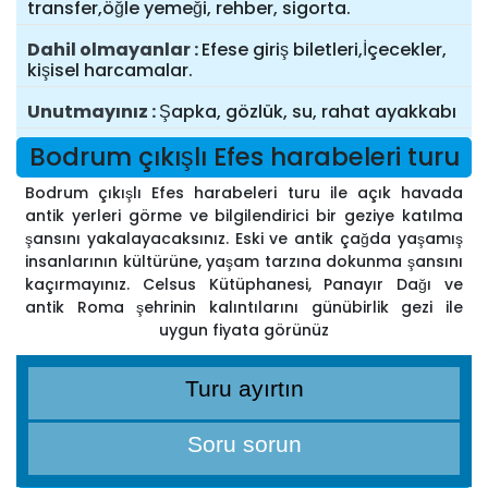
transfer,öğle yemeği, rehber, sigorta.
Dahil olmayanlar
Efese giriş biletleri,İçecekler,
kişisel harcamalar.
Unutmayınız
Şapka, gözlük, su, rahat ayakkabı
Bodrum çıkışlı Efes harabeleri turu
Bodrum çıkışlı Efes harabeleri turu ile açık havada
antik yerleri görme ve bilgilendirici bir geziye katılma
şansını yakalayacaksınız. Eski ve antik çağda yaşamış
insanlarının kültürüne, yaşam tarzına dokunma şansını
kaçırmayınız. Celsus Kütüphanesi, Panayır Dağı ve
antik Roma şehrinin kalıntılarını günübirlik gezi ile
uygun fiyata görünüz
Turu ayırtın
Soru sorun