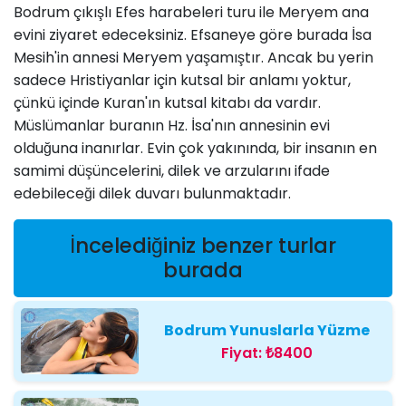
Bodrum çıkışlı Efes harabeleri turu ile Meryem ana
evini ziyaret edeceksiniz. Efsaneye göre burada İsa
Mesih'in annesi Meryem yaşamıştır. Ancak bu yerin
sadece Hristiyanlar için kutsal bir anlamı yoktur,
çünkü içinde Kuran'ın kutsal kitabı da vardır.
Müslümanlar buranın Hz. İsa'nın annesinin evi
olduğuna inanırlar. Evin çok yakınında, bir insanın en
samimi düşüncelerini, dilek ve arzularını ifade
edebileceği dilek duvarı bulunmaktadır.
İncelediğiniz benzer turlar
burada
Bodrum Yunuslarla Yüzme
Fiyat:
₺8400