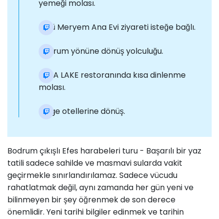
yemeği molası.
Ünlü Meryem Ana Evi ziyareti isteğe bağlı.
Bodrum yönüne dönüş yolculuğu.
BAFA LAKE restoranında kısa dinlenme
molası.
Bölge otellerine dönüş.
Bodrum çıkışlı Efes harabeleri turu - Başarılı bir yaz
tatili sadece sahilde ve masmavi sularda vakit
geçirmekle sınırlandırılamaz. Sadece vücudu
rahatlatmak değil, aynı zamanda her gün yeni ve
bilinmeyen bir şey öğrenmek de son derece
önemlidir. Yeni tarihi bilgiler edinmek ve tarihin