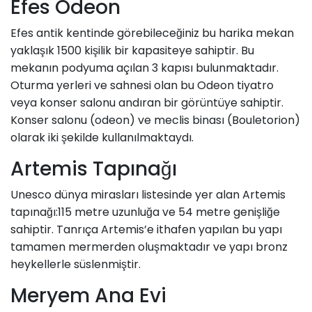
Efes Odeon
Efes antik kentinde görebileceğiniz bu harika mekan
yaklaşık 1500 kişilik bir kapasiteye sahiptir. Bu
mekanın podyuma açılan 3 kapısı bulunmaktadır.
Oturma yerleri ve sahnesi olan bu Odeon tiyatro
veya konser salonu andıran bir görüntüye sahiptir.
Konser salonu (odeon) ve meclis binası (Bouletorion)
olarak iki şekilde kullanılmaktaydı.
Artemis Tapınağı
Unesco dünya mirasları listesinde yer alan Artemis
tapınağı:115 metre uzunluğa ve 54 metre genişliğe
sahiptir. Tanrıça Artemis’e ithafen yapılan bu yapı
tamamen mermerden oluşmaktadır ve yapı bronz
heykellerle süslenmiştir.
Meryem Ana Evi