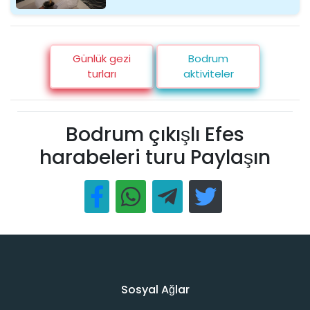
Günlük gezi
Bodrum
turları
aktiviteler
Bodrum çıkışlı Efes
harabeleri turu Paylaşın
Sosyal Ağlar