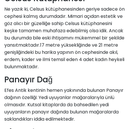
Ne yazık ki, Celsus kütüphanesinden geriye sadece ön
cephesi kalmış durumdadır. Mimari açıdan estetik ve
göz alıcı bir güzelliğe sahip Celsus kütüphanesini
keşke tamamen muhafaza edebilmiş olsa idik. Ancak
bu durumda bile eski ihtişamını mükemmel bir şekilde
yansıtmaktadır.17 metre yüksekliğinde ve 21 metre
genişliğindeki bu harika yapının ön cephesinde akıl,
erdem, kader ve ilmi temsil eden 4 adet kadın heykeli
bulunmaktadır.
Panayır Dağ
Efes Antik kentinin hemen yakınında bulunan Panayır
dağının özelliği: Yedi uyuyanlar mağaralarıyla ünlü
olmasıdır. Kutsal kitaplarda da bahsedilen yedi
uyuyanların panayır dağında bulunan mağaralarda
saklandıkları iddia edilmektedir.