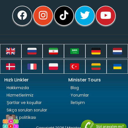
Hızlı Linkler
Minister Tours
Hakkımızda
Blog
Hizmetlerimiz
Yorumlar
Şartlar ve koşullar
İletişim
Sıkça sorulan sorular
Gizlilik politikası
Copyright 2026 | Minister Tours