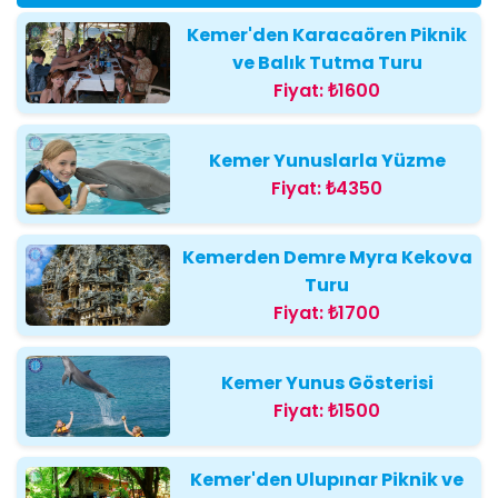
Kemer'den Karacaören Piknik
ve Balık Tutma Turu
Fiyat:
₺1600
Kemer Yunuslarla Yüzme
Fiyat:
₺4350
Kemerden Demre Myra Kekova
Turu
Fiyat:
₺1700
Kemer Yunus Gösterisi
Fiyat:
₺1500
Kemer'den Ulupınar Piknik ve