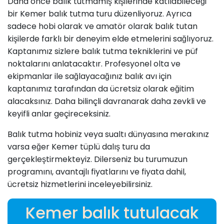
Daha önce balık tutmamış kişilerinde katılabileceği
bir Kemer balık tutma turu düzenliyoruz. Ayrıca
sadece hobi olarak ve amatör olarak balık tutan
kişilerde farklı bir deneyim elde etmelerini sağlıyoruz.
Kaptanımız sizlere balık tutma tekniklerini ve püf
noktalarını anlatacaktır. Profesyonel olta ve
ekipmanlar ile sağlayacağınız balık avı için
kaptanımız tarafından da ücretsiz olarak eğitim
alacaksınız. Daha bilinçli davranarak daha zevkli ve
keyifli anlar geçireceksiniz.
Balık tutma hobiniz veya sualtı dünyasına merakınız
varsa eğer Kemer tüplü dalış turu da
gerçekleştirmekteyiz. Dilerseniz bu turumuzun
programını, avantajlı fiyatlarını ve fiyata dahil,
ücretsiz hizmetlerini inceleyebilirsiniz.
Kemer balık tutulacak