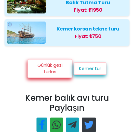
Balık Tutma Turu
Fiyat:
₺1950
Kemer korsan tekne turu
Fiyat:
₺750
Günlük gezi
Kemer tur
turları
Kemer balık avı turu
Paylaşın