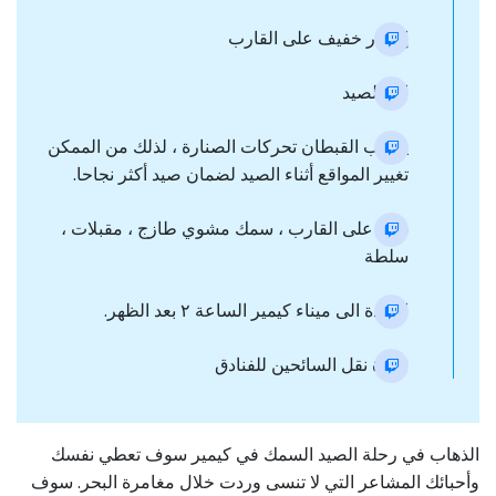
إفطار خفيف على القارب
ابدأ الصيد
يراقب القبطان تحركات الصنارة ، لذلك من الممكن
تغيير المواقع أثناء الصيد لضمان صيد أكثر نجاحا.
غداء على القارب ، سمك مشوي طازج ، مقبلات ،
سلطة
العودة الى ميناء كيمير الساعة ٢ بعد الظهر.
عودة نقل السائحين للفنادق
الذهاب في رحلة الصيد السمك في كيمير سوف تعطي نفسك
وأحبائك المشاعر التي لا تنسى وردت خلال مغامرة البحر. سوف