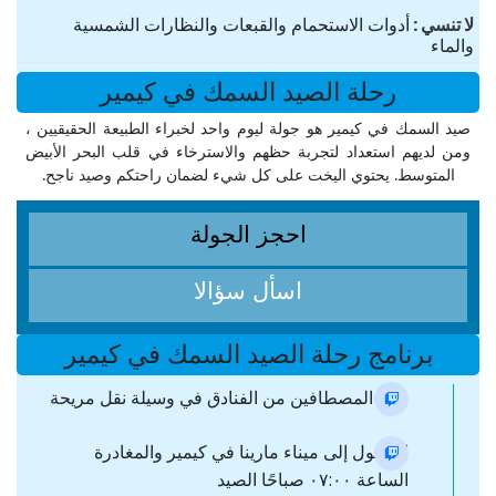
لا تنسي
أدوات الاستحمام والقبعات والنظارات الشمسية
والماء
رحلة الصيد السمك في كيمير
صيد السمك في كيمير هو جولة ليوم واحد لخبراء الطبيعة الحقيقيين ،
ومن لديهم استعداد لتجربة حظهم والاسترخاء في قلب البحر الأبيض
المتوسط. يحتوي اليخت على كل شيء لضمان راحتكم وصيد ناجح.
احجز الجولة
اسأل سؤالا
برنامج رحلة الصيد السمك في كيمير
جمع المصطافين من الفنادق في وسيلة نقل مريحة
الوصول إلى ميناء مارينا في كيمير والمغادرة
الساعة ٠٧:٠٠ صباحًا الصيد