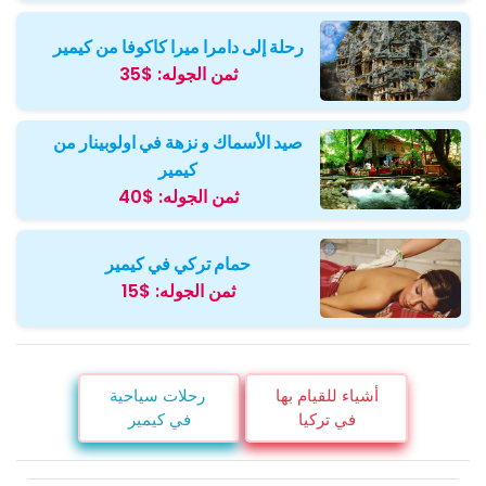
رحلة إلى دامرا ميرا كاكوفا من كيمير
ثمن الجوله:
$35
صيد الأسماك و نزهة في اولوبينار من
كيمير
ثمن الجوله:
$40
حمام تركي في كيمير
ثمن الجوله:
$15
أشياء للقيام بها
رحلات سياحية
في تركيا
في كيمير