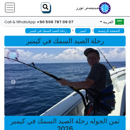
مينيستر تورز
+90 506 787 09 07
العربية
Call & WhatsApp
>
>
الصفحة الرئيسية
كيمير
رحلة الصيد السمك في كيمير
رحلة الصيد السمك في كيمير
ثمن الجوله رحلة الصيد السمك في كيمير
2026