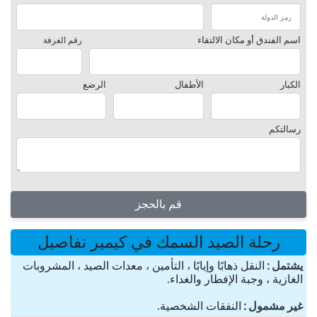
اسم الفندق أو مكان الالتقاء
رقم الغرفة
الكبار
الأطفال
الرضع
رسالتكم
قم بالحجز
رحلة الصيد السمك في كيمير تفاصيل
یشتمل
النقل ذهابًا وإيابًا ، التأمين ، معدات الصيد ، المشروبات
الغازية ، وجبة الإفطار والغداء.
غير مشمول
النفقات الشخصية.