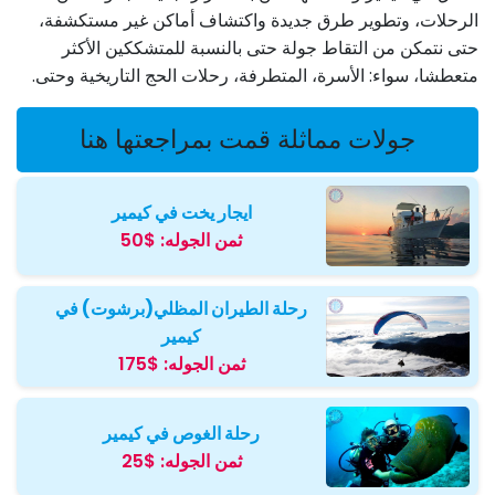
الرحلات، وتطوير طرق جديدة واكتشاف أماكن غير مستكشفة،
حتى نتمكن من التقاط جولة حتى بالنسبة للمتشككين الأكثر
متعطشا، سواء: الأسرة، المتطرفة، رحلات الحج التاريخية وحتى.
جولات مماثلة قمت بمراجعتها هنا
ايجار يخت في كيمير
ثمن الجوله:
$50
رحلة الطيران المظلي(برشوت) في
كيمير
ثمن الجوله:
$175
رحلة الغوص في كيمير
ثمن الجوله:
$25