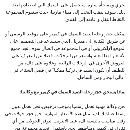
بحري ومفاجأة سارة. ستحصل على السمك التي اصطادتها بعد
ذلك، سوف يذهب اليخت إلى ميناء مارينا، حيث ستقوم المجموعة
بالتقاط النقل وإعادته إلى الفندق.
يمكنك حجز رحلة الصيد السمك في كيمير على موقعنا الرسمي أو
عن طريق الكتابة إلى مديرنا ، الذي سيساعد في التصميم. على
الموقع الإلكتروني أو في المجموعة في اتصال سوف تجد جميع
الأسعار لهذا العام واستعراض الرحلات، فضلا عن التعرف على
العروض الأخرى في الرحلات الرائعة. وعلاوة على ذلك، من
اللطيف أن يكون الصيد في تركيا ممكنا ً في فصل الشتاء، في
أعالي البحار ومن الساحل.
لماذا يستحق حجز رحلة الصيد السمك في كيمير مع وكالتنا:
نحن وكالة مهنية تعمل رسميا بموجب ترخيص. نحن نعمل بدون
وسطاء، لذلك لدينا مثل هذه الأسعار المواتية. نحن حجز جولات في
وقت مناسب بالنسبة لك، على الانترنت. تتوفر الجولات من أي
فنادق في كيمير ومناطقها. نحن باستمرار تجديد مجموعة من