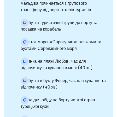
мальдіва починається з групового
трансферу від воріт готелів туристів
Прибуття туристичної групи до порту та
посадка на корабель
Початок морської прогулянки пляжами та
бухтами Середземного моря
Зупинка на пляжі Любові, час для
відпочинку та купання в морі (40 хв)
Прибуття в бухту Фенер, час для купання та
відпочинку (40 хв)
Пауза для обіду на борту яхти зі страв
турецької кухні