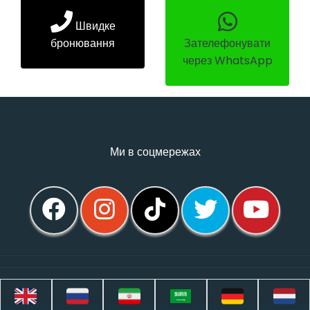
Швидке
бронювання
Зателефонувати
через WhatsApp
Ми в соцмережах