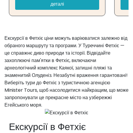
деталі
Екскурсії в Фетхіє ціни можуть варіюватися залежно від
обраного маршруту та програми. У Туреччині Фетхіє —
це справжнє диво природи та історії. Відвідайте
захоплюючі пам'ятки в Фетхіє, включаючи
археологічний комплекс Каякої, затишні пляжі та
знаменитий Олуденіз. Незабутні враження гарантовані!
Виберіть тури до Фетхіє з туристичною агенцією
Minister Tours, щоб насолодитися найкращим, що може
запропонувати це прекрасне місто на узбережжі
Егейського моря.
Екскурсії в Фетхіє