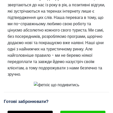
звертаються до нас із року в рік, а позитивні відгуки,
які зустрічаються на теренах інтернету лише є
підтвердження цих слів. Наша перевага в тому, що
ми по-справжньому любимо свою роботу та
цінуємо абсолютно кожного свого туриста. Ми самі,
без посередників, розробляємо програми, щорічно
додаємо нові та покращуємо вже наявні. Наші ціни
одні з найнижчих на туристичному ринку. Але
найголовніше правило - ми не беремо ніякої
передоплати та завжди йдемо назустріч своїм
клієнтам, а тому подорожувати з нами безпечно та
зручно.
Готові забронювати?