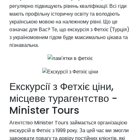
регулярно підвищують рівень кваліфікації. Всі гіди
мають профільну історичну освіту та володіють
українською мовою на належному рівні. Що це
означає для Вас? Те, що екскурсія з Фетхіє (Турція)
з україномовним гідом буде максимально цікава та
пізнавальна.
Екскурсії з Фетхіє ціни,
місцеве турагентство -
Minister Tours
Агентство Minister Tours займається організацією
екскурсій в Фетхіє з 1999 року. За цей час ми змогли
завоювати повагу та довіру постійних клієнтів, які