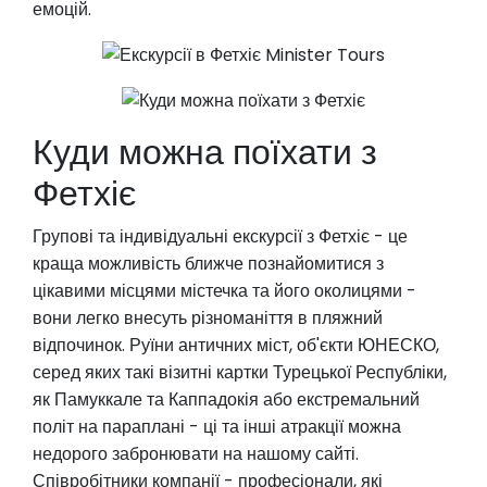
емоцій.
Куди можна поїхати з
Фетхіє
Групові та індивідуальні екскурсії з Фетхіє - це
краща можливість ближче познайомитися з
цікавими місцями містечка та його околицями -
вони легко внесуть різноманіття в пляжний
відпочинок. Руїни античних міст, об'єкти ЮНЕСКО,
серед яких такі візитні картки Турецької Республіки,
як Памуккале та Каппадокія або екстремальний
політ на параплані - ці та інші атракції можна
недорого забронювати на нашому сайті.
Співробітники компанії - професіонали, які