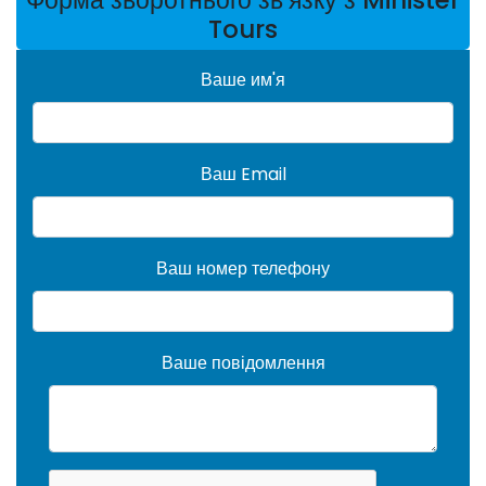
Форма зворотнього зв'язку з Minister
Tours
Ваше им'я
Ваш Email
Ваш номер телефону
Ваше повідомлення