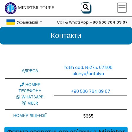
MINISTER TOURS
+90 506 764 09 07
Український
Call & WhatsApp
Контакти
fatih cad. №27а, 07400
АДРЕСА
alanya/antalya
НОМЕР
ТЕЛЕФОНУ
+90 506 764 09 07
WHATSAPP
VIBER
НОМЕР ЛІЦЕНЗІЇ
5665