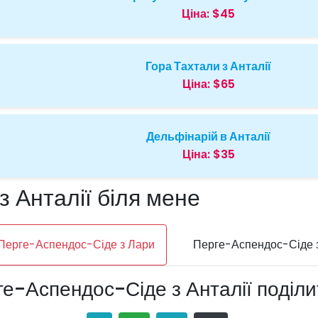
Ціна:
$45
Гора Тахтали з Анталії
Ціна:
$65
Дельфінарій в Анталії
Ціна:
$35
 Анталії біля мене
Перге-Аспендос-Сіде з Лари
Перге-Аспендос-Сіде 
е-Аспендос-Сіде з Анталії поділ