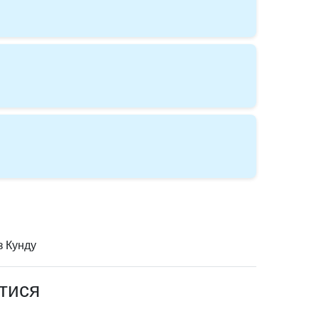
з Кунду
итися