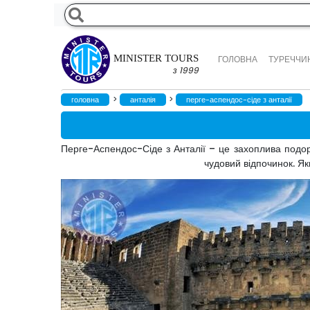
MINISTER TOURS
ГОЛОВНА
ТУРЕЧЧИН
з 1999
>
>
головна
анталія
перге-аспендос-сіде з анталії
Перге-Аспендос-Сіде з Анталії – це захоплива подор
чудовий відпочинок. Як