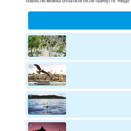
повністю можна оплатити після прибуття. Якщо у