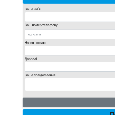
Ваше им'я
Ваш номер телефону
Назва готелю
Дорослі
Ваше повідомлення
П