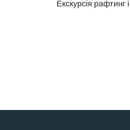
Екскурсія рафтинг 