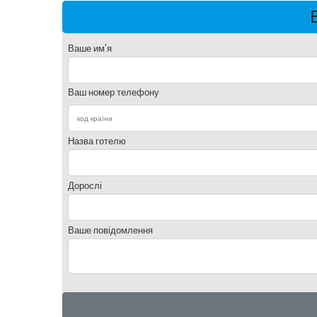
Ваше им'я
Ваш номер телефону
Назва готелю
Дорослі
Ваше повідомлення