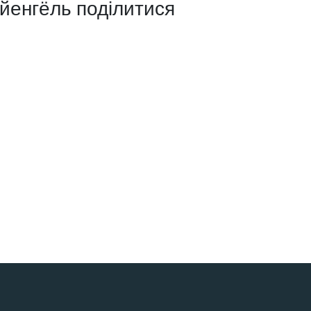
ейенгёль поділитися