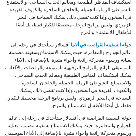
استكشاف المناظر الطبيعية ومعالم الجذب السياحي، والاستمتاع
بالشواطئ الرملية الجميلة والخلجان الساحرة والكهوف الفريدة
في الصخور. وإذا كنت تفضل ذلك، يمكنك السباحة في البحر
الزمردي. وليس برنامج الرحلة مخصصًا للكبار فقط، بل أيضًا
للأطفال للاستمتاع والمرح.
جولة السفينة القراصنة في ألانيا
أفسالار ستأخذك في رحلة إلى
عالم الجوارح والمغامرة، حيث يمكنك الاستمتاع بسفينة مصممة
بعناية ورسوم متحركة رائعة وأجواء مثيرة. بالإضافة إلى الأداء
الموسيقي الرائع والبرامج الترفيهية المتنوعة والرقصات والألعاب،
يمكنك استكشاف المناظر الطبيعية ومعالم الجذب السياحي،
والاستمتاع بالشواطئ الرملية الجميلة والخلجان الساحرة
والكهوف الفريدة في الصخور. وإذا كنت تفضل ذلك، يمكنك
السباحة في البحر الزمردي. وليس برنامج الرحلة مخصصًا للكبار
فقط، بل أيضًا للأطفال للاستمتاع والمرح.
جولة السفينة القراصنة في أفسالار ستأخذك في رحلة إلى عالم
الجوارح والمغامرة، حيث يمكنك الاستمتاع بسفينة مصممة بعناية
ورسوم متحركة رائعة وأجواء مثيرة. بالإضافة إلى الأداء الموسيقي