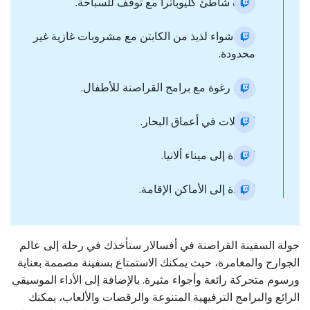
زيارة شاطئ كليوباترا مع توقف للسباحة.
غداء شواء لذيذ من الكابتن مع مشروبات غازية غير
محدودة.
حفلة رغوة مع برامج القراصنة للأطفال.
الرحلات في أعماق البحار.
العودة إلى ميناء ألانيا.
العودة إلى الأماكن الإقامة.
جولة السفينة القراصنة في أفسالار ستأخذك في رحلة إلى عالم
الجوارح والمغامرة، حيث يمكنك الاستمتاع بسفينة مصممة بعناية
ورسوم متحركة رائعة وأجواء مثيرة. بالإضافة إلى الأداء الموسيقي
الرائع والبرامج الترفيهية المتنوعة والرقصات والألعاب، يمكنك