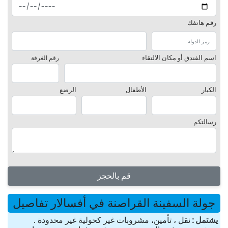
رقم هاتفك
اسم الفندق أو مكان الالتقاء
رقم الغرفة
الكبار
الأطفال
الرضع
رسالتكم
قم بالحجز
جولة السفينة القراصنة في أفسالار تفاصيل
یشتمل
نقل ، تأمين، مشروبات غير كحولية غير محدودة .