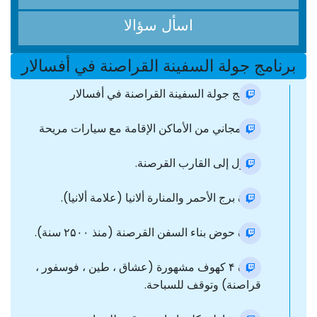
اسأل سؤالا
برنامج جولة السفينة القراصنة في أفسالار
برنامج جولة السفينة القراصنة في أفسالار
نقل مجاني من الأماكن الإقامة مع سيارات مريحة
وصول إلى القارب القرصنة.
زيارة برج الأحمر والمنارة ألانيا (علامة ألانيا).
زيارة حوض بناء السفن القرصنة (منذ ٢۵٠٠ سنة).
زيارة ۴ كهوف مشهورة (عشاق ، طين ، فوسفور ،
قراصنة) وتوقف للسباحة.