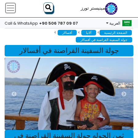
مينيستر تورز
+90 506 787 09 07
العربية
Call & WhatsApp
>
>
>
الصفحة الرئيسية
ألانيا
أفسالار
جولة السفينة القراصنة في أفسالار
جولة السفينة القراصنة في أفسالار
ثمن الجوله جولة السفينة القراصنة في