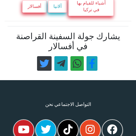
أشياء للقيام بها
ألانيا
أفسالار
في تركيا
يشارك جولة السفينة القراصنة
في أفسالار
التواصل الاجتماعي نحن