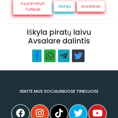
Ką pamatyti
Alanija
Avsalaras
Turkijoje
Iškyla piratų laivu
Avsalare dalintis
SEKITE MUS SOCIALINIUOSE TINKLUOSE