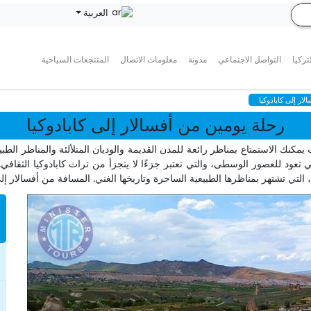
العربية
تركيا
التواصل الاجتماعي
مدونة
معلومات الاتصال
المنتجعات السياحية
ار إلى كابادوكيا
رحلة يومين من أفسالار إلى كابادوكيا
مكنك الاستمتاع بمناظر رائعة للمدن القديمة والوديان المتلألئة والمناظر الطبي
 تعود للعصور الوسطى، والتي تعتبر جزءًا لا يتجزأ من تراث كابادوكيا الثق
التي تشتهر بمناظرها الطبيعية الساحرة وتاريخها الغني. المسافة من أفسالار إلى كاباد
n