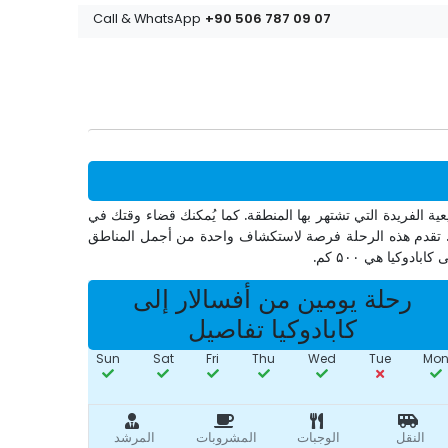
+90 506 787 09 07
Call & WhatsApp
عية الفريدة التي تشتهر بها المنطقة. كما يُمكنك قضاء وقتك في
افي. تقدم هذه الرحلة فرصة لاستكشاف واحدة من أجمل المناطق
وكيا هي ۵۰۰ كم.
رحلة يومين من أفسالار إلى
كابادوكيا تفاصيل
Sun
Sat
Fri
Thu
Wed
Tue
Mo
النقل
الوجبات
المشروبات
المرشد