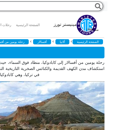
مينيستر تورز
الصفحة الرئيسية
رحلات ال
منذ ١٩٩٩
>
>
>
الصفحة الرئيسية
ألانيا
أفسالار
رحلة يومين من أفسال
رحلة يومين من أفسالار إلى كابادوكيا، منطاد فوق السماء، حيث ي
استكشاف مدن الكهف القديمة والكنائس الصخرية التاريخية التي
في تركيا، وهي كابادوكيا، 