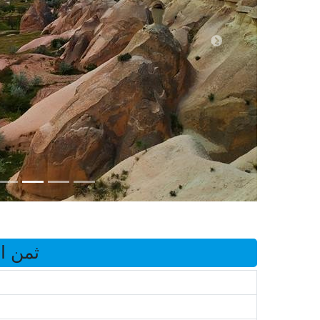
ثمن ال