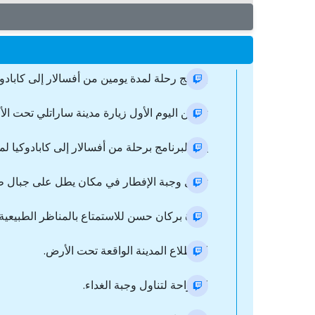
برنامج رحلة لمدة يومين من أفسالار إلى كابادوك
تضمن اليوم الأول زيارة مدينة ساراتلي تحت ال
يبدأ البرنامج برحلة من أفسالار إلى كابادوكيا
تناول وجبة الإفطار في مكان يطل على جبال
زيارة بركان حسن للاستمتاع بالمناظر الطبيعية ا
استطلاع المدينة الواقعة تحت الأرض.
استراحة لتناول وجبة الغداء.