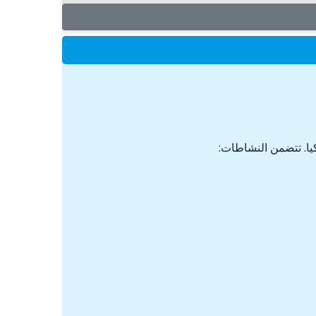
كيا. تتضمن النشاطات: