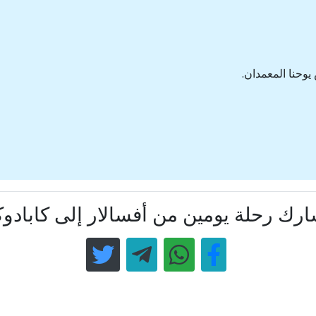
وحنا المعمدان.
رك رحلة يومين من أفسالار إلى كابادوك