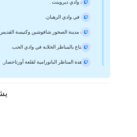
زيارة وادي ديروينت .
جولة في وادي الرهبان.
زيارة مدينة الصخور شافوشين وكنيسة القديس ي
استمتاع بالمناظر الخلابة في وادي الحب.
مشاهدة المناظر البانورامية لقلعة أورتاحصار.
يشا