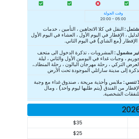
وقت الجولة
05:00 - 20:00
شتمل
النقل في كلا الاتجاهين ، التأمين ، خدمات
لدليل ، الإفطار في اليوم الأول ، العشاء في اليوم الأول
 الإفطار (مع الشاي) في اليوم الثاني.
ير مشمول
المشروبات ، تذكرة الدخول الى متحف
وريم ، وجبات غداء في اليومين الأول والثاني ، ليلة
لعرض التركي ، رحلة مهرجان البالون ، رحلة المنطاد.،
ذكرة إلى مدينة ساراتلي الموجودة تحت الأرض
ا تنسي
ملابس وأحذية مريحة ، صندوق غداء مع وجبة
لإفطار من الفندق (يتم طلبها ليوم واحد) ، ومال
لنفقات الشخصية.
$35
$25