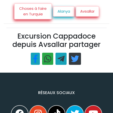
Choses à faire
Alanya
Avsallar
en Turquie
Excursion Cappadoce
depuis Avsallar partager
RÉSEAUX SOCIAUX