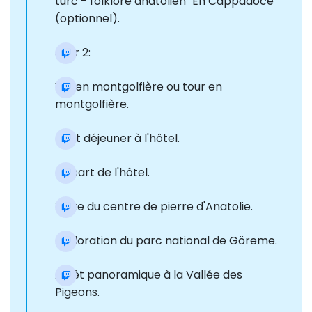
turc - folklore anatolien "En Cappadoce"
(optionnel).
Jour 2:
Vol en montgolfière ou tour en
montgolfière.
Petit déjeuner à l'hôtel.
Départ de l'hôtel.
Visite du centre de pierre d'Anatolie.
Exploration du parc national de Göreme.
Arrêt panoramique à la Vallée des
Pigeons.