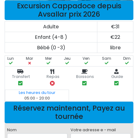
Excursion Cappadoce depuis
Avsallar prix 2026
Adulte
€31
Enfant (4-8 )
€22
Bébé (0 -3)
libre
Lun
Mar
Mer
Jeu
Ven
Sam
Dim
Transfert
Repas
Boissons
Guide
Les heures du tour
05:00 - 20:00
Réservez maintenant, Payez au
tournée
Nom
Votre adresse e - mail