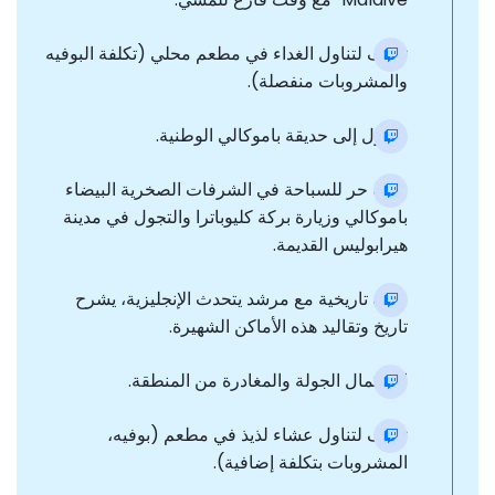
توقف لتناول الغداء في مطعم محلي (تكلفة البوفيه
والمشروبات منفصلة).
وصول إلى حديقة باموكالي الوطنية.
وقت حر للسباحة في الشرفات الصخرية البيضاء
باموكالي وزيارة بركة كليوباترا والتجول في مدينة
هيرابوليس القديمة.
جولة تاريخية مع مرشد يتحدث الإنجليزية، يشرح
تاريخ وتقاليد هذه الأماكن الشهيرة.
استكمال الجولة والمغادرة من المنطقة.
توقف لتناول عشاء لذيذ في مطعم (بوفيه،
المشروبات بتكلفة إضافية).