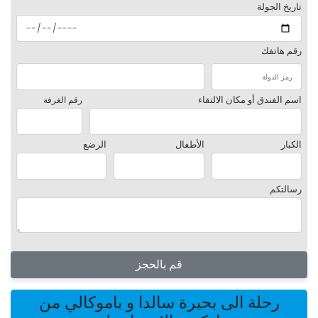
تاريخ الجولة
رقم هاتفك
اسم الفندق أو مكان الالتقاء
رقم الغرفة
الكبار
الأطفال
الرضع
رسالتكم
قم بالحجز
رحلة الى بحيرة سالدا و باموكالي من