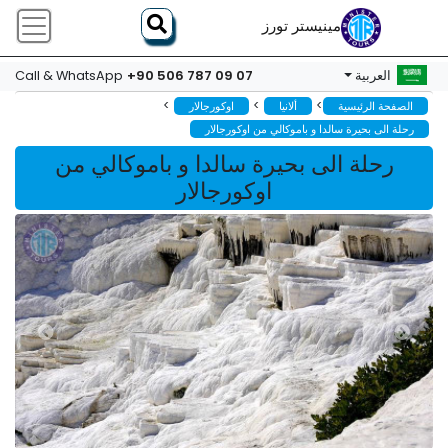
مينيستر تورز
+90 506 787 09 07
العربية
Call & WhatsApp
>
>
>
الصفحة الرئيسية
ألانيا
اوكورجالار
رحلة الى بحيرة سالدا و باموكالي من اوكورجالار
رحلة الى بحيرة سالدا و باموكالي من
اوكورجالار