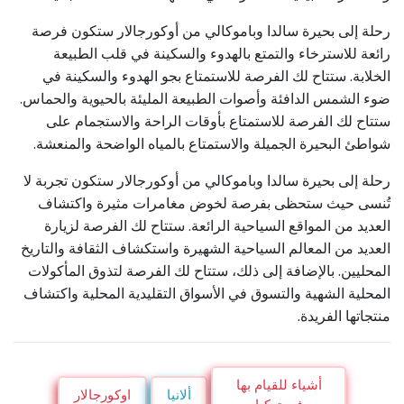
رحلة إلى بحيرة سالدا وباموكالي من أوكورجالار ستكون فرصة
رائعة للاسترخاء والتمتع بالهدوء والسكينة في قلب الطبيعة
الخلابة. ستتاح لك الفرصة للاستمتاع بجو الهدوء والسكينة في
ضوء الشمس الدافئة وأصوات الطبيعة المليئة بالحيوية والحماس.
ستتاح لك الفرصة للاستمتاع بأوقات الراحة والاستجمام على
شواطئ البحيرة الجميلة والاستمتاع بالمياه الواضحة والمنعشة.
رحلة إلى بحيرة سالدا وباموكالي من أوكورجالار ستكون تجربة لا
تُنسى حيث ستحظى بفرصة لخوض مغامرات مثيرة واكتشاف
العديد من المواقع السياحية الرائعة. ستتاح لك الفرصة لزيارة
العديد من المعالم السياحية الشهيرة واستكشاف الثقافة والتاريخ
المحليين. بالإضافة إلى ذلك، ستتاح لك الفرصة لتذوق المأكولات
المحلية الشهية والتسوق في الأسواق التقليدية المحلية واكتشاف
منتجاتها الفريدة.
أشياء للقيام بها
ألانيا
اوكورجالار