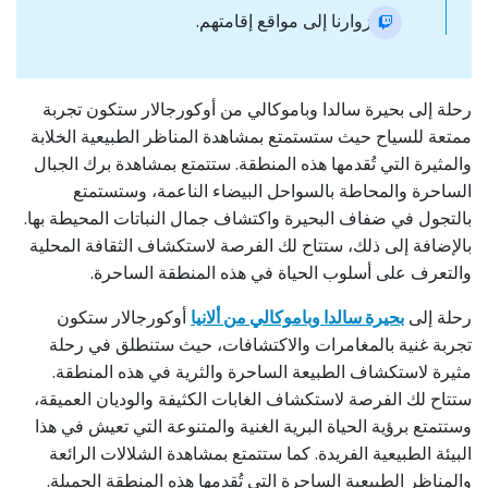
نقل زوارنا إلى مواقع إقامتهم.
رحلة إلى بحيرة سالدا وباموكالي من أوكورجالار ستكون تجربة
ممتعة للسياح حيث ستستمتع بمشاهدة المناظر الطبيعية الخلابة
والمثيرة التي تُقدمها هذه المنطقة. ستتمتع بمشاهدة برك الجبال
الساحرة والمحاطة بالسواحل البيضاء الناعمة، وستستمتع
بالتجول في ضفاف البحيرة واكتشاف جمال النباتات المحيطة بها.
بالإضافة إلى ذلك، ستتاح لك الفرصة لاستكشاف الثقافة المحلية
والتعرف على أسلوب الحياة في هذه المنطقة الساحرة.
رحلة إلى
بحيرة سالدا وباموكالي من ألانيا
أوكورجالار ستكون
تجربة غنية بالمغامرات والاكتشافات، حيث ستنطلق في رحلة
مثيرة لاستكشاف الطبيعة الساحرة والثرية في هذه المنطقة.
ستتاح لك الفرصة لاستكشاف الغابات الكثيفة والوديان العميقة،
وستتمتع برؤية الحياة البرية الغنية والمتنوعة التي تعيش في هذا
البيئة الطبيعية الفريدة. كما ستتمتع بمشاهدة الشلالات الرائعة
والمناظر الطبيعية الساحرة التي تُقدمها هذه المنطقة الجميلة.