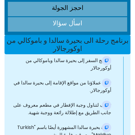
احجز الجولة
اسأل سؤالا
برنامج رحلة الى بحيرة سالدا و باموكالي من
اوكورجالار
برنامج السفر إلى بحيرة سالدا وباموكالي من
أوكورجالار
تنقل عملاؤنا من مواقع الإقامة إلى بحيرة سالدا في
أوكورجالار.
توقف لتناول وجبة الإفطار في مطعم معروف على
جانب الطريق مع إطلالة رائعة ووجبة شهية.
زيارة بحيرة سالدا المشهورة أيضًا باسم "Turkish
Maldive" مع وقت فارغ للمشي.