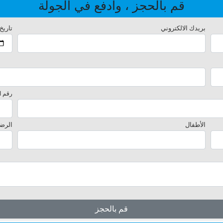
قم بالحجز ، وادفع في الجولة
بريدك الالكتروني
تاريخ
رقم ا
الأطفال
الرض
قم بالحجز