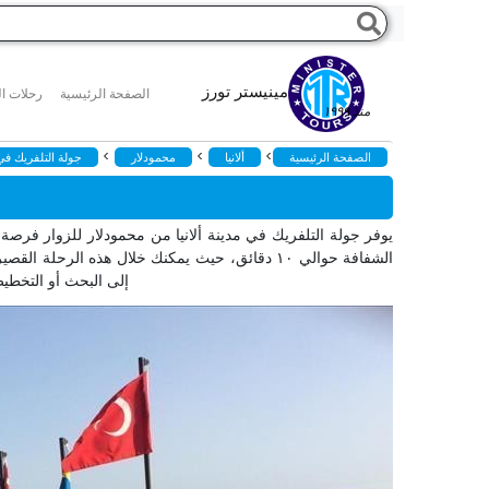
مينيستر تورز
الصفحة الرئيسية
رحلات ال
منذ ١٩٩٩
>
>
>
الصفحة الرئيسية
ألانيا
محمودلار
جولة التلفريك في 
يوفر جولة التلفريك في مدينة ألانيا من محمودلار للزوار فرص
الشفافة حوالي ١٠ دقائق، حيث يمكنك خلال هذه ال
إلى البحث أو التخطيط