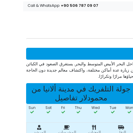
+90 506 787 09 07
Call & WhatsApp
حل البحر الأبيض المتوسط والبحر. يستغرق الصعود في الكبائن
عة تتضمن زيارة عدة أماكن مختلفة، واكتشاف معالم جديدة دون الحاجة
ها مرارًا وتكرارًا.
جولة التلفريك في مدينة ألانيا من
محمودلار تفاصيل
Sun
Sat
Fri
Thu
Wed
Tue
Mo
النقل
الوجبات
المشروبات
المرشد