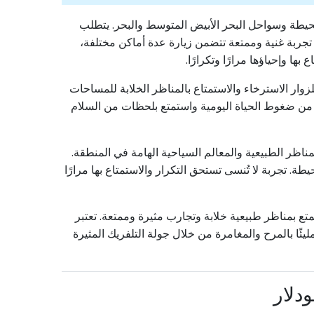
لمحيطة وسواحل البحر الأبيض المتوسط والبحر. يتطلب
شاهد الساحرة. تجربة غنية وممتعة تتضمن زيارة عدة أماكن مختلفة،
 وإحياؤها مرارًا وتكرارًا.
وار الاسترخاء والاستمتاع بالمناظر الخلابة للمساحات
 من ضغوط الحياة اليومية واستمتع بلحظات من السلام
ناظر الطبيعية والمعالم السياحية الهامة في المنطقة.
. تجربة لا تُنسى تستحق التكرار والاستمتاع بها مرارًا
متع بمناظر طبيعية خلابة وتجارب مثيرة وممتعة. تعتبر
ئًا بالمرح والمغامرة من خلال جولة التلفريك المثيرة
دلار