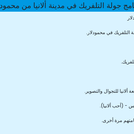
امج جولة التلفريك في مدينة ألانيا من محمودل
لار
ة التلفريك في محمودلار.
لفريك.
لانيا للتجوال والتصوير.
س - (أحب ألانيا).
قامتهم مرة أخرى.