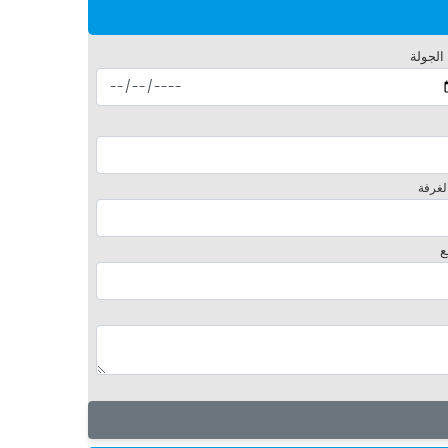
 الجولة
لغرفة
ع