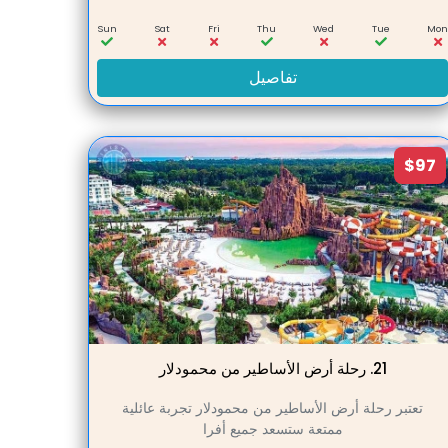
Sun
Sat
Fri
Thu
Wed
Tue
Mo
تفاصيل
$97
21.
رحلة أرض الأساطير من محمودلار
تعتبر رحلة أرض الأساطير من محمودلار تجربة عائلية
ممتعة ستسعد جميع أفرا