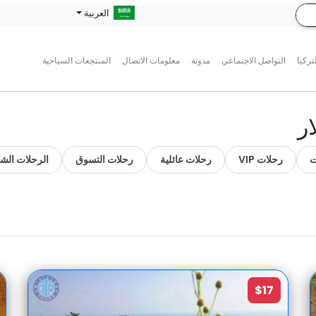
العربية
تركيا
التواصل الاجتماعي
مدونة
معلومات الاتصال
المنتجعات السياحية
ر
ت
رحلات VIP
رحلات عائلية
رحلات التسوق
الرحلات الشا
$17