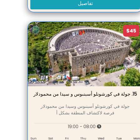
تفاصيل
$45
15.
جولة في كورشونلو أسبنىوس و سيدا من محمودلار
جولة في كورشونلو أسبنىوس وسيدا من محمودلار
فرصة لاكتشاف المنطقة بشكل أ
08:00 - 19:00
Sun
Sat
Fri
Thu
Wed
Tue
Mo