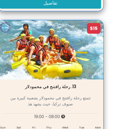
تفاصيل
$15
13.
رحلة رافتنج في محمودلار
تتمتع رحلة رافتنج في محمودلار بشعبية كبيرة بين
ضيوف تركيا، حيث يشهد هذ
08:00 - 19:00
Sun
Sat
Fri
Thu
Wed
Tue
Mon