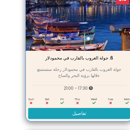
6.
جولة الغروب بالقارب في محمودلار
جولة الغروب بالقارب في محمودلار رحلة ستستمتع
خلالها برؤية البحر والساح
17:30 - 21:00
Sun
Sat
Fri
Thu
Wed
Tue
Mo
تفاصيل