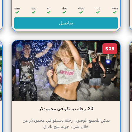
n
Sun
Sat
Fri
Thu
Wed
Tue
Mon
تفاصيل
$35
20.
رحلة ديسكو في محمودلار
يمكن للجميع الوصول رحلة ديسكو في محمودلار من
خلال شراء جولة تتيح لك ق