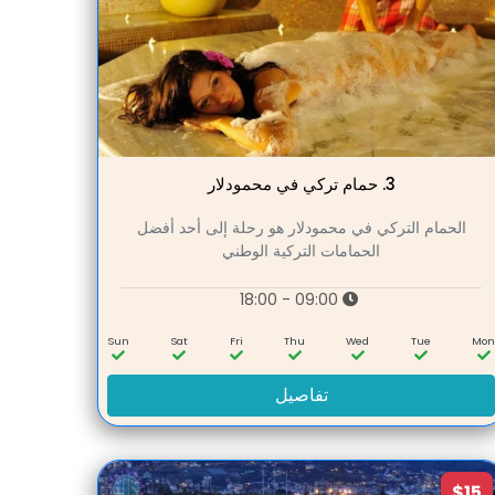
3.
حمام تركي في محمودلار
الحمام التركي في محمودلار هو رحلة إلى أحد أفضل
الحمامات التركية الوطني
09:00 - 18:00
Sun
Sat
Fri
Thu
Wed
Tue
Mo
تفاصيل
$15