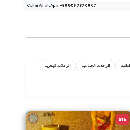
+90 506 787 09 07
Call & WhatsApp
طئية
الرحلات الجماعية
الرحلات البحرية
$15