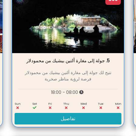
5.
جولة إلى مغارة ألتين بيشيك من محمودلار
تتيح لك جولة إلى مغارة ألتين بيشيك من محمودلار
فرصة لرؤية مناظر صخرية
08:00 - 18:00
n
Sun
Sat
Fri
Thu
Wed
Tue
Mon
تفاصيل