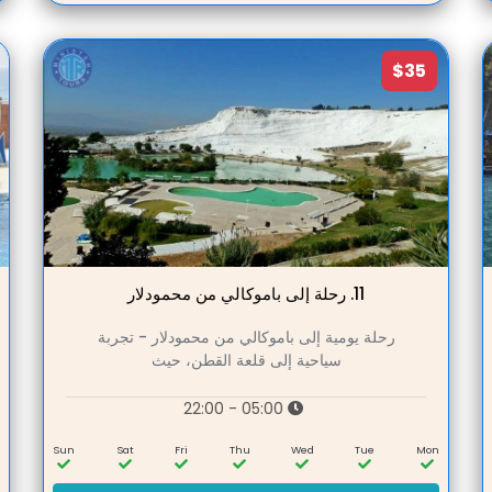
$35
11.
رحلة إلى باموكالي من محمودلار
رحلة يومية إلى باموكالي من محمودلار - تجربة
سياحية إلى قلعة القطن، حيث
05:00 - 22:00
n
Sun
Sat
Fri
Thu
Wed
Tue
Mon