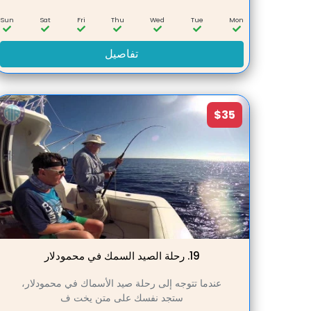
Sun
Sat
Fri
Thu
Wed
Tue
Mon
تفاصيل
$35
19.
رحلة الصيد السمك في محمودلار
عندما تتوجه إلى رحلة صيد الأسماك في محمودلار،
ستجد نفسك على متن يخت ف