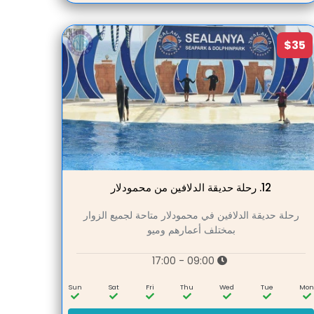
$35
12.
رحلة حديقة الدلافين من محمودلار
رحلة حديقة الدلافين في محمودلار متاحة لجميع الزوار
بمختلف أعمارهم وميو
09:00 - 17:00
Sun
Sat
Fri
Thu
Wed
Tue
Mo