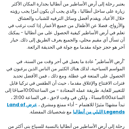
يعتبر رحلة إلى أرض الأساطير من أنطاليا بجدارة المكان الأكثر
زيارة على ساحل أنطاليا ، والذي يجب أن يكون أمرًا يجب رؤيته
خلال الأعياد. ويقدم أفضل وسائل الترفيه للشباب والعشاق
والأزواج، فضلا عن الأطفال من جميع الأعمار. إذا كنت ترغب في
تعلم في أرض الأساطير كيفية الحصول على من أنطاليا - يمكنك
أن تسأل أي مقيم محلي، والجميع يعرف الطريق إلى ذلك. خيار
آخر هو حجز جولة مقدما مع جولة في الحديقة الرائعة.
"أرض الأساطير" عادة ما يعمل في أحر وقت من السنة، في
المواسم السياحية، لذلك هناك الكثير من الناس الذين يرغبون في
الحصول على المتعة في عطلة. ومع ذلك ، فمن الأفضل تحديد
فترات الافتتاح والإغلاق مقدما ، حيث أن الطقس في تركيا قابل
للتغيير للغاية. طريقة عمله المعتادة - من الساعة10:00صباحًا إلى
الساعة6:00مساءً ، ولكن في وقت لاحق ، في الساعة 21:00 ،
تبدأ مشهدًا مثيرًا للاهتمام - أداء ممتع ومشرق ،
عرض Land of
Legends الليلي من أنطاليا
مع شخصياتك المفضلة.
رحلة إلى أرض الأساطير من أنطاليا بالنسبة للسياح بنى أكثر من