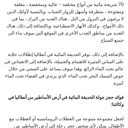
70 شريحة مائية من أنواع مختلفة - عالية ومنخفضة ، مغلقة
ومفتوحة ، متطرفة وأسهل للزوار الشباب. وبالنسبة لأولئك الذين
لا يرغبون في النزول من التل ، هناك العديد من البرك ، بما في
ذلك الأمواج ، وكذلك الأنهار الاصطناعية. وبالإضافة إلى ذلك، هناك
العديد من مناطق الجذب الأخرى في الموقع التي سوف نداء الى
جميع السياح.
بالإضافة إلى ذلك، توفر الحديقة المائية في أنطاليا إطلالات خلابة
على المباني المثيرة للاهتمام والجميلة، بالإضافة إلى الانغماس في
عالم تحت الماء الرائع. وهذا سوف يساعد على المشي من خلال
حوض السمك البحر تحت الماء، الذي يرتدي في الفضاء تحت الماء
كبيرة.
فوائد حجز جولة الحديقة المائية في أرض الأساطير من أنطاليا في
وكالتنا:
لجعل مجموعة متنوعة من العطلات الرومانسية أو العطلات مع
الأطفال، يمكن لأي شخص حجز رحلة إلى أرض الأساطير من