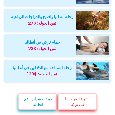
رحلة أنطاليا رافتنج والدراجات الرباعية
ثمن الجوله:
$27
حمام تركي في أنطاليا
ثمن الجوله:
$23
رحلة السباحة مع الدلافين في أنطاليا
ثمن الجوله:
$120
أشياء للقيام بها
جولات سياحية في
في تركيا
انطاليا