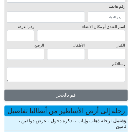
رقم هاتفك
اسم الفندق أو مكان الالتقاء
رقم الغرفة
الكبار
الأطفال
الرضع
رسالتكم
قم بالحجز
رحلة إلى أرض الأساطير من أنطاليا تفاصيل
یشتمل
رحلة ذهاب وإياب ، تذكرة دخول ، عرض دولفين ،
تأمين