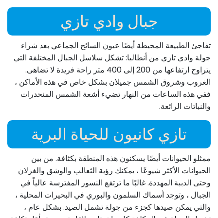
جبال وادي تازي
تفاجئ الطبيعة المحيطة أيضًا عيون السائح الجماعي بعد شراء
جولة وادي تازي من أنطاليا: تشكل سلاسل الجبال المختلفة التي
يتراوح ارتفاعها من 200 إلى 400 متر راحة فريدة لا تضاهى.
الغروب وشروق الشمس جميلان بشكل خاص في هذه الأماكن ،
ففي هذه الساعات من النهار تضيء أشعة الشمس المنحدرات
والنباتات الرائعة.
تازي كانيون للحياة البرية
ممثلو الحيوانات أيضًا يسكنون هذه المنطقة بكثافة. من بين
الحيوانات الأكثر شيوعًا ، يمكنك رؤية الثعالب والوشق والغزلان
وحتى الدببة المهددة. غالبًا ما ترتفع النسور المفترسة عالياً في
الجبال ، وتوجد أسماك السلمون والبوري في البحيرات المحلية ،
والتي يمكن صيدها كجزء من جولة تشمل الصيد. بشكل عام ،