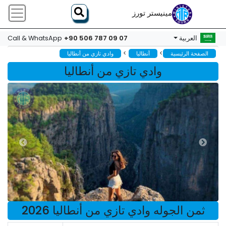
مينيستر تورز
+90 506 787 09 07
العربية
Call & WhatsApp
>
>
الصفحة الرئيسية
أنطاليا
وادي تازي من أنطاليا
وادي تازي من أنطاليا
ثمن الجوله وادي تازي من أنطاليا 2026