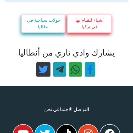
أشياء للقيام بها
جولات سياحية في
في تركيا
انطاليا
يشارك وادي تازي من أنطاليا
التواصل الاجتماعي نحن