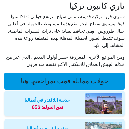
تازي كانيون تركيا
سترى قرية تركية قديمة تسمى سيلج ، ترتفع حوالي 1250 مترًا
فوق مستوى سطح البحر. تقع هذه المستوطنة الجميلة في أعالي
جبال طوروس ، وهي تحافظ بعناية على تراث السنوات الماضية.
سوف تلتقط الصور الجميلة المذهلة لهذه المنطقة روعة هذه
المشاهد إلى الأبد.
ومن المواقع الأخرى المعروفة جسر أولوك القديم ، الذي عبر من
خلاله الجيش العملاق للإسكندر الأكبر نفسه منذ قرون.
جولات مماثلة قمت بمراجعتها هنا
حديقة اللافندر في أنطاليا
ثمن الجوله:
$65
سفينة القراصنة أنطاليا