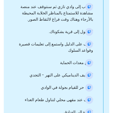
الذهاب إلى وادي تازي ثم سنتوقف عند منصة
مشاهدة للاستمتاع بالمناظر الخلابة المحيطة
بالأرجاء وهناك وقت فراغ لالتقاط الصور.
الوصول إلى قرية بشكوناك.
تعرف على الدليل واستمع إلى تعليمات قصيرة
وقواعد السلوك
توزيع معدات الحماية
التجديف الديناميكي على النهر - التجدي
وقت حر للقيام بجولة في الوادي
توقف عند مقهى محلي لتناول طعام الغداء
العودة إلى الفنادق