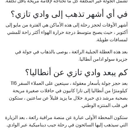
تشمل الجولة غير المكلفة كل ما تحتاجه لإقامة مريحة بأقل تكلفة.
في أي أشهر تذهب إلى وادي تازي؟
أشهر الأوقات لحجز رحلة إلى هذه الأماكن هي الفترة من مايو إلى
أكتوبر ، حيث يصبح متوسط ​​درجة حرارة الهواء أكثر راحة للمشي
لمسافات طويلة.
بعد هذه العطلة الجبلية الرائعة ، يوصى بالذهاب في جولة في
جزيرة سولو ادامن أنطاليا.
كم يبعد وادي تازي عن أنطاليا؟
بعد حجز جولة بأسعار معقولة ، سيتعين على العملاء السفر 116
كيلومترًا من أنطاليا إلى تازا كانيون في حافلات صغيرة مريحة
بصحبة مرشد ذي خبرة. خلال ما يزيد قليلاً عن ساعتين ، ستكون
في قلب المنتزه الوطني.
ستكون المحطة الأولى عبارة عن منصة مراقبة رائعة ، بعد الزيارة
التي سيذهب إليها السائحون في رحلة جيب ديناميكية عبر الوادي.