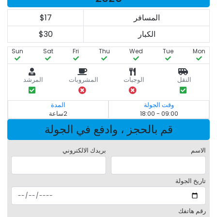
المسافر
$17
الكبار
$30
Sun
Sat
Fri
Thu
Wed
Tue
Mon
النقل
الوجبات
المشروبات
المرشد
وقت الجولة
المدة
09:00 - 18:00
2ساعة
قم بالحجز ، وادفع في الجولة
الاسم
بريدك الالكتروني
تاريخ الجولة
رقم هاتفك