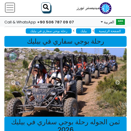
مينيستر تورز
+90 506 787 09 07
العربية
Call & WhatsApp
>
>
الصفحة الرئيسية
بيليك
رحلة بوجي سفاري في بيليك
رحلة بوجي سفاري في بيليك
ثمن الجوله رحلة بوجي سفاري في بيليك
2026