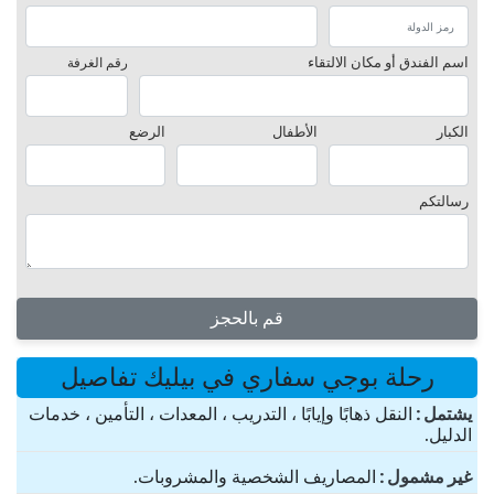
اسم الفندق أو مكان الالتقاء
رقم الغرفة
الكبار
الأطفال
الرضع
رسالتكم
قم بالحجز
رحلة بوجي سفاري في بيليك تفاصيل
یشتمل
النقل ذهابًا وإيابًا ، التدريب ، المعدات ، التأمين ، خدمات
الدليل.
غير مشمول
المصاريف الشخصية والمشروبات.