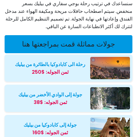
سنساعدك في ترتيب رحلة بوجي سفاري في بيليك بسعر
منخفض. سيتم اصطحاب حافلات مريحة ومكيفة الهواء عند مدخل
الفندق وإعادتها في نهاية الجولة. تم تصميم التنظيم الكامل للرحلة
لتترك لك أكثر الانطباعات السارة عن الباقي.
جولات مماثلة قمت بمراجعتها هنا
رحلة الی كابادوكيا بالطائرة من بيليك
ثمن الجوله:
$250
جولة إلى الوادي الأخضر من بيليك
ثمن الجوله:
$38
جولة إلى كابادوكيا من بيليك
ثمن الجوله:
$160