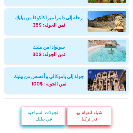
رحلة إلى دامرا ميرا كاكوفا من بيليك
ثمن الجوله:
$35
سولوادا من بيليك
ثمن الجوله:
$30
جولة إلى باموكالي و أفسس من بيليك
ثمن الجوله:
$100
أشياء للقيام بها
الجولات السياحية
في تركيا
في بيليك