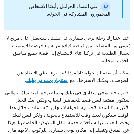
يُحظر على النساء الحوامل وأيضًا الأشخاص
المخمورون المشاركة في الجولة.
عند اختيارك رحلة بوجي سفاري في بيليك ، ستحصل على مزيج لا
يُنسى من المشاعر من فرصة قيادة عربة مع فرصة للاستمتاع
بجمال الطبيعة في تركيا أثناء الاستماع إلى قصة جميع مناطق
الجذب المحلية.
يمكننا أن نقدم لك جولة هادئة إذا كنت ترغب في الابتعاد عن
الضوضاء ، يمكنك الاسترخاء مع
استئجار يخت في بيليك
.
تعتبر رحلة بوجي سفاري في بيليك وسيلة ترفيه آمنة تمامًا ، والتي
ستكون ممتعة ليس فقط للجماهير الشباب ولكن أيضًا للجيل
الأكبر سنًا. المدة الإجمالية للجولة لا تتجاوز ۳ ساعات ، خلال هذا
الوقت سيكون لديك وقت للاستمتاع بالجولة ، ولكن ليس لديك
وقت للتعب منها. ستأخذك خدمة النقل المكوكية الخاصة بنا بعيدًا
عن الفندق وتنقلك إلى مكان بوجي سفاري. للركوب ، لا يهم ما إذا