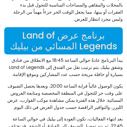
بالمحلات والمقاهي والمساحات المناسبة للتجول قبل بدء
الفقرات أو بينها، مما يجعل الوقت الحر جزءاً مهماً من الرحلة
وليس مجرد انتظار للعرض.
برنامج عرض Land of
Legends المسائي من بيليك
يبدأ البرنامج عادةً حوالي الساعة 18:45 مع الانطلاق من فنادق
وشقق بيليك. يتم ترتيب نقل من الفندق إلى Land of Legends
بسيارة أو حافلة مريحة حسب عدد المشاركين وموقع الإقامة.
يكون الوصول غالباً قرابة الساعة 20:00، وبعدها يحصل الضيوف
على وقت حر للتجول في المنطقة المخصصة ومتابعة العروض
المسائية. خلال هذه الفترة يمكن مشاهدة موكب القوارب، عرض
الليزر، والنوافير الراقصة حسب جدول العرض في ذلك اليوم.
بعد انتهاء الفعاليات، تكون العودة إلى بيليك في حوالي الساعة
22:45، ثم يتم توصيل الضيوف إلى الفنادق أو الشقق. قد تختلف