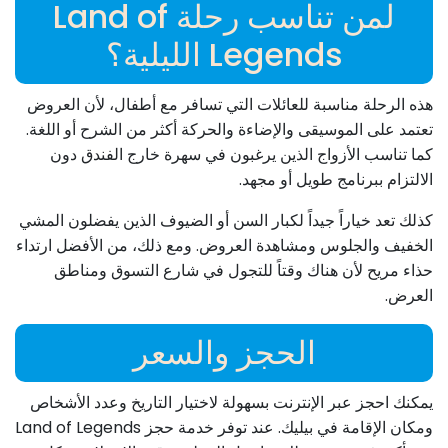
لمن تناسب رحلة Land of
Legends الليلية؟
هذه الرحلة مناسبة للعائلات التي تسافر مع أطفال، لأن العروض
تعتمد على الموسيقى والإضاءة والحركة أكثر من الشرح أو اللغة.
كما تناسب الأزواج الذين يرغبون في سهرة خارج الفندق دون
الالتزام ببرنامج طويل أو مجهد.
كذلك تعد خياراً جيداً لكبار السن أو الضيوف الذين يفضلون المشي
الخفيف والجلوس ومشاهدة العروض. ومع ذلك، من الأفضل ارتداء
حذاء مريح لأن هناك وقتاً للتجول في شارع التسوق ومناطق
العرض.
الحجز والسعر
يمكنك احجز عبر الإنترنت بسهولة لاختيار التاريخ وعدد الأشخاص
ومكان الإقامة في بيليك. عند توفر خدمة حجز Land of Legends