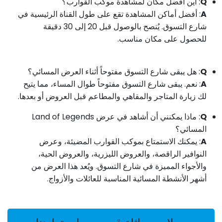
Q
: أين أفضل مكان لمشاهدة موكب القوارب؟
A
:
أفضل أماكن المشاهدة تقع على طول القناة الرئيسية في
شارع التسوق. يُنصح بالوصول قبل 20 إلى 30 دقيقة
للحصول على مكان مناسب.
Q
: هل يبقى شارع التسوق مفتوحاً أثناء العرض المسائي؟
A
:
نعم. يبقى شارع التسوق مفتوحاً طوال المساء، مما يتيح
لك زيارة المتاجر والمقاهي والمطاعم قبل العروض أو بعدها.
Q
: ماذا يمكنني أن أشاهد في عرض Land of Legends
المسائي؟
A
:
يمكنك الاستمتاع بموكب القوارب المضيئة، وعرض
النوافير الراقصة، والعروض الليزرية، والعروض الحية،
والأجواء المميزة في شارع التسوق. ويُعد هذا العرض من
أشهر الأنشطة المسائية المناسبة للعائلات والأزواج.