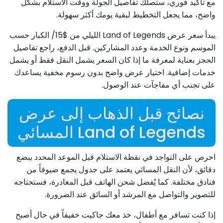
مع تأكيد فوري، ستصلك تفاصيل الجولة ووقت الاستلام بشكل
واضح، مما يجعل التخطيط لبقية يومك أكثر سهولة.
يبدأ سعر عرض Land of Legends الليلي من $15/
الكبار
حسب
الموسم ونوع الخدمة وعدد المشاركين. قبل الدفع، راجع تفاصيل
الحجز بعناية لمعرفة ما إذا كان السعر يشمل النقل فقط أو يشمل
خدمات إضافية. اختيار عرض واضح بدون رسوم مخفية يساعدك
على تجنب أي مفاجآت عند الوصول.
نصائح قبل الذهاب إلى عرض
Land of Legends المسائي
احرص على التواجد في نقطة الاستلام قبل الموعد المحدد ببضع
دقائق، لأن النقل المسائي يعتمد على جدول يجمع ضيوفاً من
فنادق مختلفة. كما يُفضل شحن الهاتف قبل المغادرة، فستحتاجه
للتصوير والتواصل مع المرشد أو السائق عند الضرورة.
إذا كنت تسافر مع أطفال، خذ معك جاكيت خفيفاً في حال أصبح