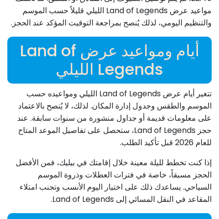
مواعيد عرض Land of Legends الليلي قليلاً حسب الموسم
والتنظيم اليومي، لذلك يُنصح بمراجعة التوقيت المؤكد عند الحجز.
أيام ومواعيد عرض Land of
Legends الليلي
تتغير أيام عرض Land of Legends الليلي ومواعيده حسب
الموسم والطقس وجدول إدارة المكان. لذلك، لا يُنصح بالاعتماد
على معلومات قديمة أو جداول منشورة من سنوات سابقة. عند
حجز Land of Legends، ستحصل على تفاصيل الموعد المتاح
للعام 2026 قبل تأكيد الطلب.
إذا كنت تخطط لليلة معينة خلال إقامتك في بيليك، فمن الأفضل
الحجز مسبقاً، خاصة في فترات العطلات وذروة الموسم
السياحي. يساعدك ذلك على اختيار اليوم الأنسب وتجنب امتلاء
المقاعد في النقل المسائي إلى Land of Legends.