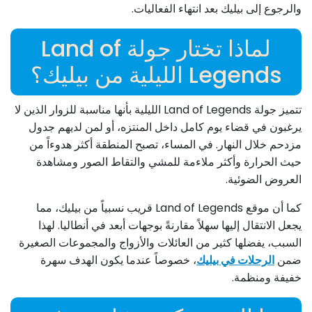
والرجوع إلى بيليك بعد انتهاء الفعاليات.
لماذا تختار جولة Land of
Legends الليلية من بيليك؟
تتميز جولة Land of Legends الليلية بأنها مناسبة للزوار الذين لا
يرغبون في قضاء يوم كامل داخل المنتزه، أو لمن لديهم جدول
مزدحم خلال النهار. في المساء، تصبح المنطقة أكثر هدوءاً من
حيث الحرارة وأكثر ملاءمة للمشي والتقاط الصور ومشاهدة
العروض الضوئية.
كما أن موقع Land of Legends قريب نسبياً من بيليك، مما
يجعل الانتقال إليها سهلاً مقارنةً بوجهات أبعد في أنطاليا. لهذا
السبب، يفضلها كثير من العائلات والأزواج والمجموعات الصغيرة
ضمن
الرحلات في بيليك
، خصوصاً عندما يكون الهدف سهرة
خفيفة ومنظمة.