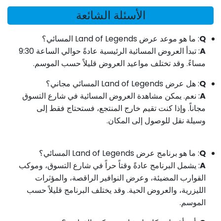
الأسئلة الشائعة
Q
: ما هو موعد عرض Land of Legends المسائي؟
A
:
تبدأ العروض المسائية الرئيسية عادةً حوالي الساعة 9:30
مساءً. وقد تختلف مواعيد العروض قليلاً حسب الموسم.
Q
: هل عرض Land of Legends المسائي مجاني؟
A
:
نعم. يمكن مشاهدة العروض المسائية في شارع التسوق
مجاناً. وإذا كنت تقيم خارج المنتجع، فستحتاج فقط إلى
وسيلة نقل للوصول إلى المكان.
Q
: ما هو برنامج عرض Land of Legends المسائي؟
A
:
يشمل البرنامج عادةً وقتاً حراً في شارع التسوق، وموكب
القوارب المضيئة، وعرض النوافير الراقصة، والمؤثرات
الليزرية، والعروض الحية. وقد يختلف البرنامج قليلاً حسب
الموسم.