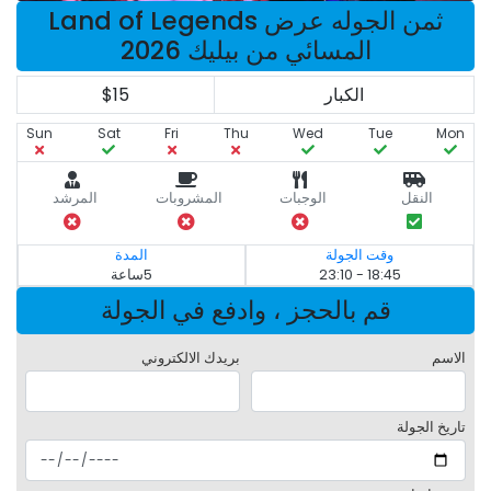
ثمن الجوله عرض Land of Legends
المسائي من بيليك 2026
الكبار
$15
Sun
Sat
Fri
Thu
Wed
Tue
Mon
النقل
الوجبات
المشروبات
المرشد
وقت الجولة
المدة
18:45 - 23:10
5ساعة
قم بالحجز ، وادفع في الجولة
الاسم
بريدك الالكتروني
تاريخ الجولة