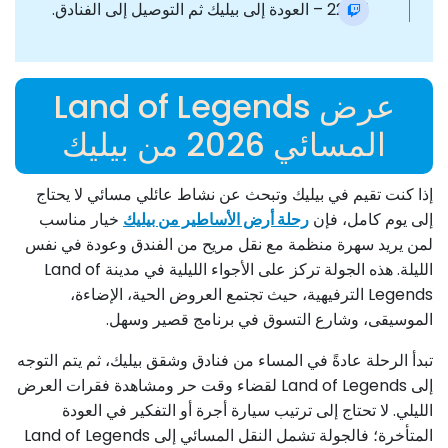
22:45 – العودة إلى بيليك ثم التوصيل إلى الفنادق.
عرض Land of Legends
المسائي 2026 من بيليك
إذا كنت تقيم في بيليك وتبحث عن نشاط عائلي مسائي لا يحتاج
إلى يوم كامل، فإن
رحلة أرض الأساطير من بيليك
خيار مناسب
لمن يريد سهرة منظمة مع نقل مريح من الفندق وعودة في نفس
الليلة. هذه الجولة تركز على الأجواء الليلية في مدينة Land of
Legends الترفيهية، حيث تجتمع العروض الحية، الإضاءة،
الموسيقى، وشارع التسوق في برنامج قصير وسهل.
تبدأ الرحلة عادةً في المساء من فنادق وشقق بيليك، ثم يتم التوجه
إلى Land of Legends لقضاء وقت حر ومشاهدة فقرات العرض
الليلي. لا تحتاج إلى ترتيب سيارة أجرة أو التفكير في العودة
المتأخرة؛ فالجولة تشمل النقل المسائي إلى Land of Legends