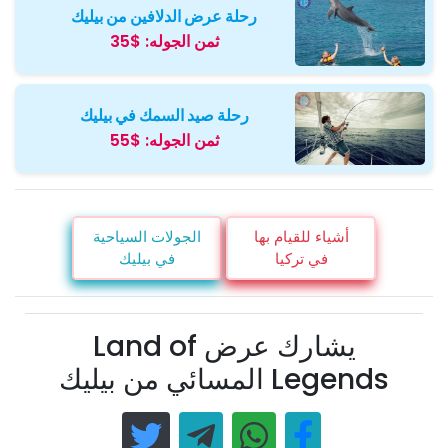
رحلة عرض الدلافين من بيليك
ثمن الجوله:
$35
رحلة صيد السمك في بيليك
ثمن الجوله:
$55
أشياء للقيام بها
الجولات السياحية
في تركيا
في بيليك
يشارك عرض Land of
Legends المسائي من بيليك