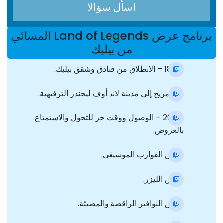
اسأل سؤالا
برنامج عرض Land of Legends المسائي
من بيليك
18:45 – الانطلاق من فنادق وشقق بيليك.
نقل مريح إلى مدينة لاند أوف ليجندز الترفيهية.
20:00 – الوصول ووقت حر للتجول والاستمتاع
بالعروض.
عرض القوارب الموسيقي.
عرض الليزر.
عرض النوافير الراقصة والمضيئة.