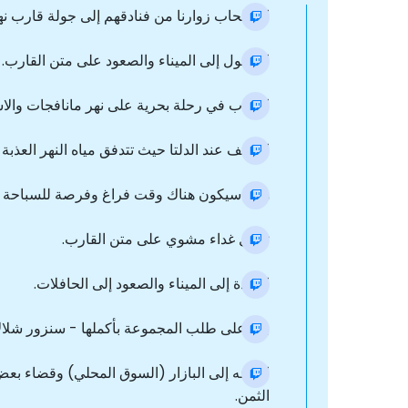
اصطحاب زوارنا من فنادقهم إلى جولة قارب نهر
الوصول إلى الميناء والصعود على متن القارب.
الذهاب في رحلة بحرية على نهر مانافجات والاست
التوقف عند الدلتا حيث تتدفق مياه النهر العذبة إ
هنا ، سيكون هناك وقت فراغ وفرصة للسباحة في
تناول غداء مشوي على متن القارب.
العودة إلى الميناء والصعود إلى الحافلات.
بناءً على طلب المجموعة بأكملها - سنزور شلا
التوجه إلى البازار (السوق المحلي) وقضاء بعض
الثمن.