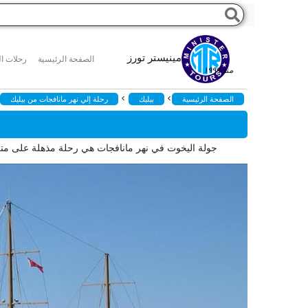
مينيستر تورز
الصفحة الرئيسية
رحلات ال
منذ ١٩٩٩
>
>
الصفحة الرئيسية
بيليك
رحلة إلي نهر مانافجات من بيليك
جولة اليخوت في نهر مانافجات هي رحلة مذهلة على متن سف