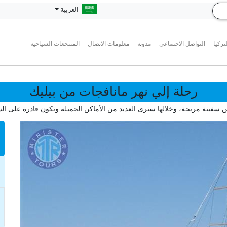
العربية
تركيا
التواصل الاجتماعي
مدونة
معلومات الاتصال
المنتجعات السياحية
رحلة إلي نهر مانافجات من بيليك
ينة مريحة، وخلالها سترى العديد من الأماكن الجميلة وتكون قادرة على السباح
n