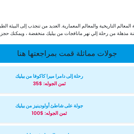
المعالم التاريخية والمعالم المعمارية. العديد من تنجذب إلى البيئة ا
فينة مذهلة من رحلة إلي نهر مانافجات من بيليك منخفضة ، ويمكنك حجزه
جولات مماثلة قمت بمراجعتها هنا
رحلة إلى دامرا ميرا كاكوفا من بيليك
ثمن الجوله:
$35
جولة على شاطئ أولودينيز من بيليك
ثمن الجوله:
$100