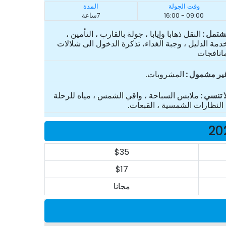
وقت الجولة
المدة
09:00 - 16:00
7ساعة
شتمل
النقل ذهابا وإيابا ، جولة بالقارب ، التأمين ،
دمة الدليل ، وجبة الغداء، تذكرة الدخول الى شلالات
انافجات
ير مشمول
المشروبات.
ا تنسي
ملابس السباحة ، واقي الشمس ، مياه للرحلة
 النظارات الشمسية ، القبعات.
$35
$17
مجانا