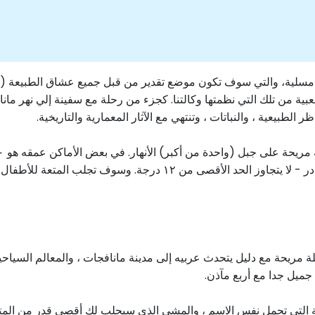
ة مسلية، والتي سوف تكون موضع تقدير من قبل جميع عشاق الطبيعة (اس
بية من تلك التي نظمتها وكالتنا. كجزء من رحلة مع سفينة إلي نهر مان
ر الطبيعية ، والنباتات ، وتنتهي مع الآثار المعمارية والتاريخية.
ة. وسوف تجلب المتعة للأطفال والكبار على حد سواء.
ة مريحة مع دليل يتحدث عربيه إلى مدينة مانافجات ، والمعالم السياح
جميل جدا مع أربع مآذن.
ة التي تحمل نفس الاسم ، والمشي الذي سيجلب لك أقصى قدر من المتع