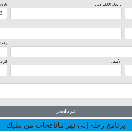
بريدك الالكتروني
تاريخ
رقم ا
الأطفال
الرض
قم بالحجز
برنامج رحلة إلي نهر مانافجات من بيليك