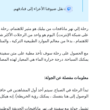
إعادة نقل ضيوفنا الأعزاء إلى فنادقهم.
رحلة إلي نهر مانافجات من بيليك هو مثير للاهتمام، رحل
على شبكة الإنترنت). اليوم هو واحد من الرحلات الأكثر شع
للاهتمام ، بدءا من معالم الموارد الطبيعية التركية ، والمناظ
يمكنك السباحة. درجة حرارة الماء هي المعيار لهذه المصادر - لا يتجاوز الحد الأقصى من ١٢ درج
معلومات مفصلة عن الجولة:
تبدأ الرحلة في الصباح. سيتم أخذ أول المشاهدين في حافل
الوصول إلى هنا بنفسك ، يمكنك رؤية الخريطة). إنه هيكل 
تشمل جولة مع سفينة في نهر مانافيجات الحديقة الوطني