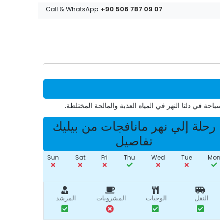
+90 506 787 09 07
Call & WhatsApp
ة في دلتا النهر في المياه العذبة والمالحة المختلطة.
رحلة إلي نهر مانافجات من بيليك
تفاصيل
Sun
Sat
Fri
Thu
Wed
Tue
Mo
النقل
الوجبات
المشروبات
المرشد