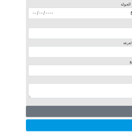
 الجولة
لغرفة
ع