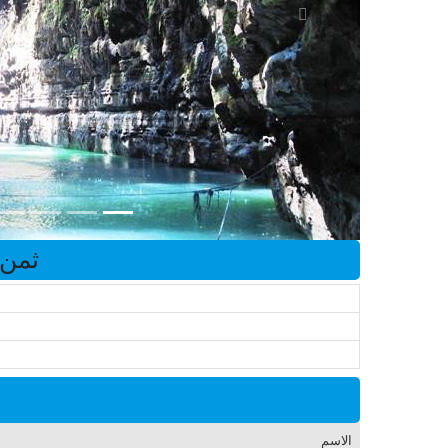
ثمن 
الاسم