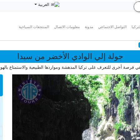
العربية
تركيا
التواصل الاجتماعي
مدونة
معلومات الاتصال
المنتجعات السياحية
جولة إلي الوادي الأخضر من سيدا
ي فرصة أخرى للتعرف على تركيا المدهشة ومواردها الطبيعية والاستمتاع باله
n