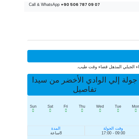
+90 506 787 09 07
Call & WhatsApp
واء الجبلي المذهل قضاء وقت طيب.
جولة إلي الوادي الأخضر من سيدا
تفاصيل
Sun
Sat
Fri
Thu
Wed
Tue
Mo
وقت الجولة
المدة
09:00 - 17:00
8ساعة