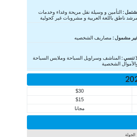
شتمل
التأمين و وسيلة نقل مريحة وغداء وخدمات
رشد ناطق باللغة العربية و مشروبات غير كحولية
ير مشمول
مصاريف الشخصيه
ا تنسي
المناشف وسراويل السباحة وملابس السباحة
الأموال الشخصية
$30
$15
مجانا
 الجولة