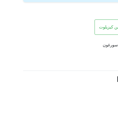
من كيزيلوت
 سورغون