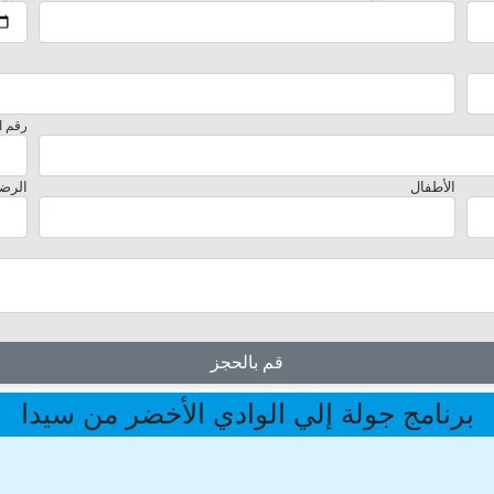
رقم ا
الأطفال
الرض
قم بالحجز
برنامج جولة إلي الوادي الأخضر من سيدا