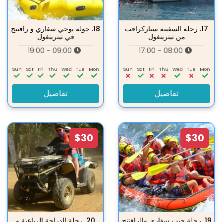
17.
رحلة السفينة ستاركرافت
18.
جولة بوجي سفاري و رافتنج
من تيترينغول
في تيترينغول
09:00 - 19:00
08:00 - 17:00
Sun
Sat
Fri
Thu
Wed
Tue
Mon
Sun
Sat
Fri
Thu
Wed
Tue
Mon
تفاصيل
تفاصيل
$30
$30
19.
رحلة جيب سفاري والرافتنج
20.
رحلة الدراجة الرباعية و