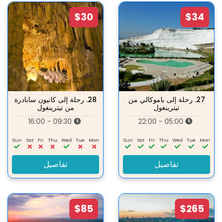
$30
$34
27.
رحلة إلى باموكالي من
28.
رحلة إلى كانيون سابادرة
تيترينغول
من تيترينغول
09:30 - 16:00
05:00 - 22:00
Sun
Sat
Fri
Thu
Wed
Tue
Mon
Sun
Sat
Fri
Thu
Wed
Tue
Mon
تفاصيل
تفاصيل
$85
$265