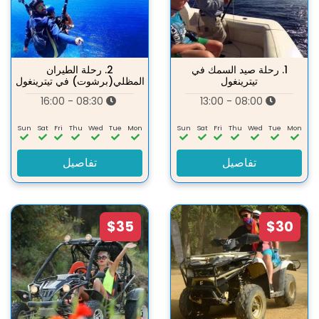
1.
رحلة صيد السمك في
2.
رحلة الطيران
تيترينغول
المظلي(برشوت) في تيترينغول
08:30 - 16:00
08:00 - 13:00
Sun
Sat
Fri
Thu
Wed
Tue
Mon
Sun
Sat
Fri
Thu
Wed
Tue
Mon
تفاصيل
تفاصيل
$35
$30