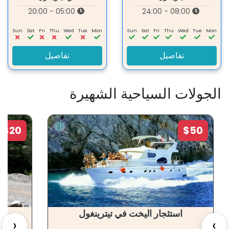
05:00 - 20:00
08:00 - 24:00
Sun
Sat
Fri
Thu
Wed
Tue
Mon
Sun
Sat
Fri
Thu
Wed
Tue
Mon
تفاصيل
تفاصيل
الجولات السياحية الشهيرة
$20
$50
استئجار اليخت في تيترينغول
رح
‹
›