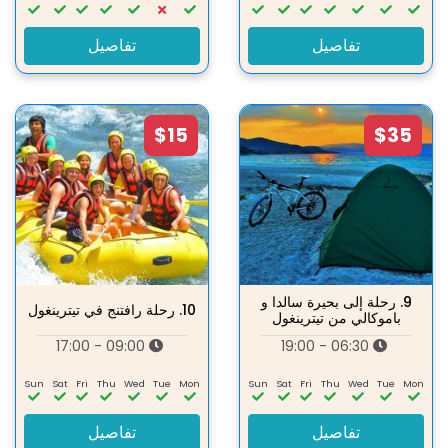
تفاصيل
تفاصيل
$15
$35
9.
رحلة إلى بحيرة سالدا و
10.
رحلة رافتنج في تيترينغول
باموكالي من تيترينغول
09:00 - 17:00
06:30 - 19:00
Sun
Sat
Fri
Thu
Wed
Tue
Mon
Sun
Sat
Fri
Thu
Wed
Tue
Mon
تفاصيل
تفاصيل