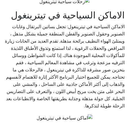
الاماكن السياحية في تيترينغول
الاماكن السياحية في تيترينغول: تجعل بساتين البرتقال وغابات
الصنوبر وحقول الصنوبر والقطن المنطقة جميلة بشكل مذهل ،
ويمتلئ الهواء النظيف برائحة مذهلة. تقدم العديد من الحانات زيارة
المراقص والحفلات الرغوية ، لذا استمتع وتذوق الأطباق اللذيذة
للمأكولات المحلية الموجودة هناك. إذا كانت الشواطئ ووسائل
الترفيه مزعجة وترغب في مشاهدة المعالم السياحية ، فقم
بتخزين صور مشرقة للذاكرة في تيترينغول ، فالرحلات هي ما
تحتاجه. يمكن للجميع اختيار البرنامج الأكثر إثارة للاهتمام لأنفسهم
والذهاب إلى أكثر الأماكن جاذبية على الساحل ، والمشي على
البحر على متن يخت مريح أبيض اللون ، والتعرف على التضاريس
الجبلية. كل جولة مذهلة وجذابة بطريقتها الخاصة والانطباعات بعد
الرحلة طويلة لتذكرها.