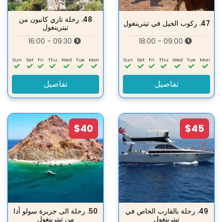
48.
رحلة تازي كانيون من
47.
ركوب الخيل في تيترينغول
تيترينغول
09:30 - 16:00
09:00 - 18:00
Sun
Sat
Fri
Thu
Wed
Tue
Mon
Sun
Sat
Fri
Thu
Wed
Tue
Mon
تفاصيل
تفاصيل
$40
$45
49.
رحلة بالقارب الخاص في
50.
رحلة الى جزيرة سولو أدا
تيترينغول
من تيترينغول