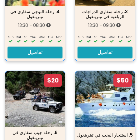
3.
رحلة سفاري الدراجات
4.
رحلة البوجي سفاري في
الرباعية في تيترينغول
تيترينغول
08:30 - 13:30
09:30 - 13:30
Sun
Sat
Fri
Thu
Wed
Tue
Mon
Sun
Sat
Fri
Thu
Wed
Tue
Mon
تفاصيل
تفاصيل
$20
$50
6.
رحلة جيب سفاري في
5.
استئجار اليخت في تيترينغول
تيترينغول