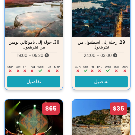
29.
رحلة إلى اسطنبول من
30.
جولة إلى باموكالي يومين
تيترينغول
من تيترينغول
05:30 - 19:00
03:00 - 24:00
Sun
Sat
Fri
Thu
Wed
Tue
Mon
Sun
Sat
Fri
Thu
Wed
Tue
Mon
تفاصيل
تفاصيل
$65
$35