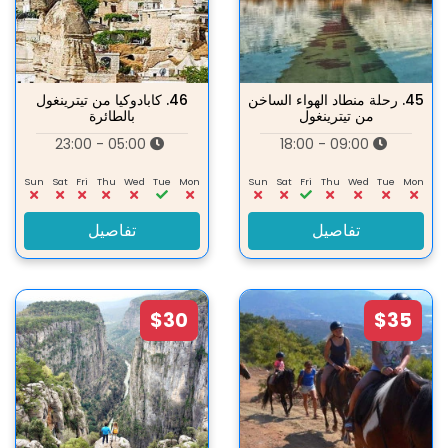
45.
رحلة منطاد الهواء الساخن
46.
كابادوكيا من تيترينغول
من تيترينغول
بالطائرة
05:00 - 23:00
09:00 - 18:00
Sun
Sat
Fri
Thu
Wed
Tue
Mon
Sun
Sat
Fri
Thu
Wed
Tue
Mon
تفاصيل
تفاصيل
$30
$35