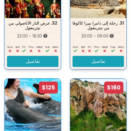
31.
رحلة إلى دامرا ميرا كاكوفا
32.
عرض النار الأناضولي من
من تيترينغول
تيترينغول
19:30 - 22:00
06:00 - 20:00
Sun
Sat
Fri
Thu
Wed
Tue
Mon
Sun
Sat
Fri
Thu
Wed
Tue
Mon
تفاصيل
تفاصيل
$125
$160