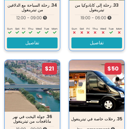
33.
رحلة إلى كابادوكيا من
34.
رحلة السباحة مع الدلافين
تيترينغول
من تيترينغول
09:00 - 12:00
06:00 - 19:00
Sun
Sat
Fri
Thu
Wed
Tue
Mon
Sun
Sat
Fri
Thu
Wed
Tue
Mon
تفاصيل
تفاصيل
$21
$50
36.
جولة اليخت في نهر
35.
رحلات خاصة في تيترينغول
مانافجات من تيترينغول