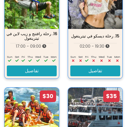
16.
رحلة رافتنج و زيب لاين في
15.
رحلة ديسكو في تيترينغول
تيترينغول
09:00 - 17:00
19:30 - 02:00
Sun
Sat
Fri
Thu
Wed
Tue
Mon
Sun
Sat
Fri
Thu
Wed
Tue
Mon
تفاصيل
تفاصيل
$30
$35