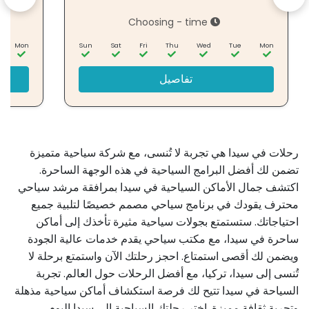
Choosing - time
Mon
Sun
Sat
Fri
Thu
Wed
Tue
Mon
تفاصيل
رحلات في سيدا هي تجربة لا تُنسى، مع شركة سياحية متميزة
تضمن لك أفضل البرامج السياحية في هذه الوجهة الساحرة.
اكتشف جمال الأماكن السياحية في سيدا بمرافقة مرشد سياحي
محترف يقودك في برنامج سياحي مصمم خصيصًا لتلبية جميع
احتياجاتك. ستستمتع بجولات سياحية مثيرة تأخذك إلى أماكن
ساحرة في سيدا، مع مكتب سياحي يقدم خدمات عالية الجودة
ويضمن لك أقصى استمتاع. احجز رحلتك الآن واستمتع برحلة لا
تُنسى إلى سيدا، تركيا، مع أفضل الرحلات حول العالم. تجربة
السياحة في سيدا تتيح لك فرصة استكشاف أماكن سياحية مذهلة
وتجربة ثقافة مميزة. اختر رحلتك السياحية إلى سيدا اليوم