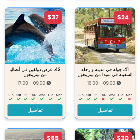
$37
$24
41.
جولة في مدينة و رحلة
42.
عرض دولفين في أنطاليا
السفينة في سيدا من تيترينغول
من تيترينغول
09:00 - 17:00
09:00 - 16:00
Sun
Sat
Fri
Thu
Wed
Tue
Mon
Sun
Sat
Fri
Thu
Wed
Tue
Mon
تفاصيل
تفاصيل
$65
$30