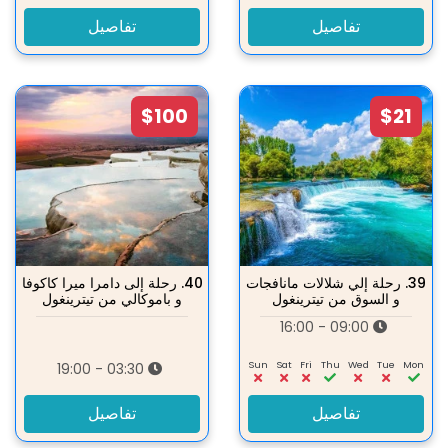
تفاصيل
تفاصيل
$100
$21
39.
رحلة إلي شلالات مانافجات
40.
رحلة إلى دامرا ميرا كاكوفا
و السوق من تيترينغول
و باموكالي من تيترينغول
09:00 - 16:00
Sun
Sat
Fri
Thu
Wed
Tue
Mon
03:30 - 19:00
تفاصيل
تفاصيل