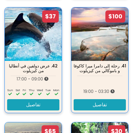
$37
$100
41.
رحلة إلى دامرا ميرا كاكوفا
42.
عرض دولفين في أنطاليا
و باموكالي من كيزيلوت
من كيزيلوت
09:00 - 17:00
Sun
Sat
Fri
Thu
Wed
Tue
Mon
03:30 - 19:00
تفاصيل
تفاصيل
$65
$30