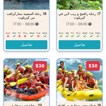
17.
رحلة رافتنج و زيب لاين في
18.
رحلة السفينة ستاركرافت
كيزيلوت
من كيزيلوت
08:00 - 17:00
09:00 - 17:00
Sun
Sat
Fri
Thu
Wed
Tue
Mon
Sun
Sat
Fri
Thu
Wed
Tue
Mon
تفاصيل
تفاصيل
$30
$30
19.
جولة بوجي سفاري و رافتنج
20.
رحلة جيب سفاري