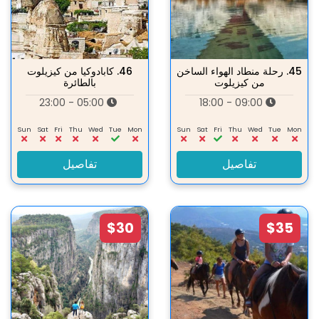
45.
رحلة منطاد الهواء الساخن
46.
كابادوكيا من كيزيلوت
من کیزیلوت
بالطائرة
05:00 - 23:00
09:00 - 18:00
Sun
Sat
Fri
Thu
Wed
Tue
Mon
Sun
Sat
Fri
Thu
Wed
Tue
Mon
تفاصيل
تفاصيل
$30
$35