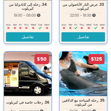
33.
عرض النار الأناضولي من
34.
رحلة إلى كابادوكيا من
كيزيلوت
كيزيلوت
06:00 - 19:00
19:30 - 22:00
Sun
Sat
Fri
Thu
Wed
Tue
Mon
Sun
Sat
Fri
Thu
Wed
Tue
Mon
تفاصيل
تفاصيل
$50
$125
35.
رحلة السباحة مع الدلافين
36.
رحلات خاصة في كيزيلوت
من كيزيلوت