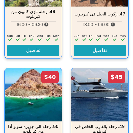
48.
رحلة تازي كانيون من
47.
ركوب الخيل في کیزیلوت
كيزيلوت
09:30 - 16:00
09:00 - 18:00
Sun
Sat
Fri
Thu
Wed
Tue
Mon
Sun
Sat
Fri
Thu
Wed
Tue
Mon
تفاصيل
تفاصيل
$40
$45
49.
رحلة بالقارب الخاص في
50.
رحلة الى جزيرة سولو أدا
كيزيلوت
من کیزیلوت