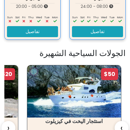
05:00 - 20:00
08:00 - 24:00
Sun
Sat
Fri
Thu
Wed
Tue
Mon
Sun
Sat
Fri
Thu
Wed
Tue
Mon
تفاصيل
تفاصيل
الجولات السياحية الشهيرة
$20
$50
استئجار اليخت في كيزيلوت
رح
‹
›