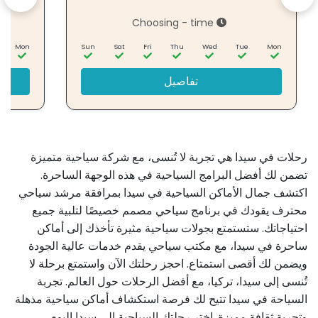
Choosing - time
Mon
Sun
Sat
Fri
Thu
Wed
Tue
Mon
تفاصيل
رحلات في سيدا هي تجربة لا تُنسى، مع شركة سياحية متميزة
تضمن لك أفضل البرامج السياحية في هذه الوجهة الساحرة.
اكتشف جمال الأماكن السياحية في سيدا بمرافقة مرشد سياحي
محترف يقودك في برنامج سياحي مصمم خصيصًا لتلبية جميع
احتياجاتك. ستستمتع بجولات سياحية مثيرة تأخذك إلى أماكن
ساحرة في سيدا، مع مكتب سياحي يقدم خدمات عالية الجودة
ويضمن لك أقصى استمتاع. احجز رحلتك الآن واستمتع برحلة لا
تُنسى إلى سيدا، تركيا، مع أفضل الرحلات حول العالم. تجربة
السياحة في سيدا تتيح لك فرصة استكشاف أماكن سياحية مذهلة
وتجربة ثقافة مميزة. اختر رحلتك السياحية إلى سيدا اليوم