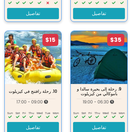
تفاصيل
تفاصيل
$15
$35
9.
رحلة إلى بحيرة سالدا و
10.
رحلة رافتنج في كيزيلوت
باموكالي من كيزيلوت
09:00 - 17:00
06:30 - 19:00
Sun
Sat
Fri
Thu
Wed
Tue
Mon
Sun
Sat
Fri
Thu
Wed
Tue
Mon
تفاصيل
تفاصيل