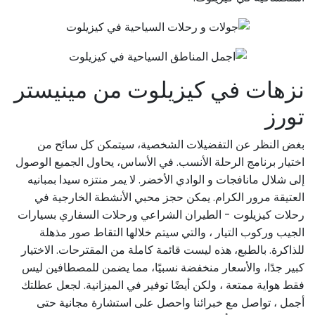
نزهات في كيزيلوت من مينيستر
تورز
بغض النظر عن التفضيلات الشخصية، سيتمكن كل سائح من
اختيار برنامج الرحلة الأنسب. في الأساس، يحاول الجميع الوصول
إلى شلال مانافجات و الوادي الأخضر. لا يمر منتزه سيدا بمبانيه
العتيقة مرور الكرام. يمكن حجز محبي الأنشطة الخارجية في
رحلات كيزيلوت - الطيران الشراعي ورحلات السفاري بسيارات
الجيب وركوب التيار ، والتي سيتم خلالها التقاط صور مذهلة
للذاكرة. بالطبع، هذه ليست قائمة كاملة من المقترحات. الاختيار
كبير جدًا، والأسعار منخفضة نسبيًا، مما يضمن للمصطافين ليس
فقط هواية ممتعة ، ولكن أيضًا توفير في الميزانية. لجعل عطلتك
أجمل ، تواصل مع خبرائنا واحصل على استشارة مجانية حتى