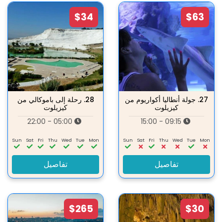
$34
$63
27.
جولة أنطاليا أكواريوم من
28.
رحلة إلى باموكالي من
كيزيلوت
كيزيلوت
05:00 - 22:00
09:15 - 15:00
Sun
Sat
Fri
Thu
Wed
Tue
Mon
Sun
Sat
Fri
Thu
Wed
Tue
Mon
تفاصيل
تفاصيل
$265
$30