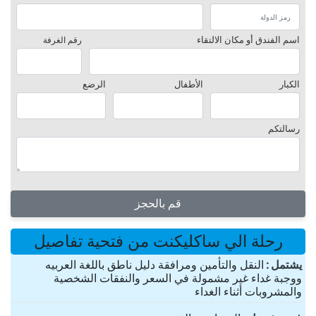
اسم الفندق أو مكان الالتقاء
رقم الغرفة
الكبار
الأطفال
الرضع
رسالتكم
قم بالحجز
رحلة الي ساكليكنت من فتحية تفاصيل
یشتمل
النقل والتأمين ومرافقة دليل ناطق باللغة العربيه
ووجبة غداء غير مشمولة في السعر والنفقات الشخصية
والمشروبات أثناء الغداء