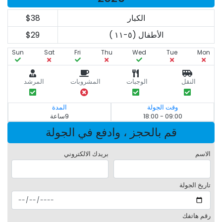
الكبار
$38
الأطفال (٥-١١ )
$29
Sun
Sat
Fri
Thu
Wed
Tue
Mon
النقل
الوجبات
المشروبات
المرشد
وقت الجولة
المدة
09:00 - 18:00
9ساعة
قم بالحجز ، وادفع في الجولة
الاسم
بريدك الالكتروني
تاريخ الجولة
رقم هاتفك