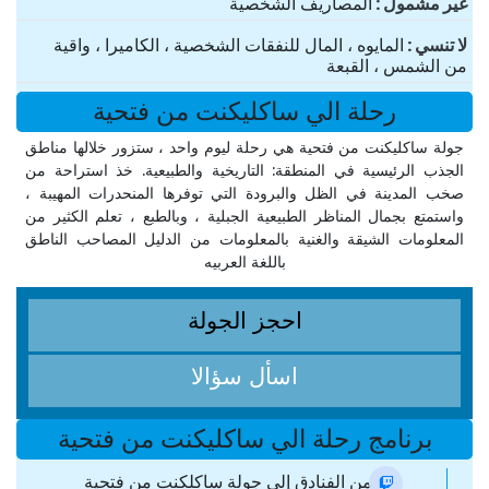
غير مشمول
المصاريف الشخصية
لا تنسي
المايوه ، المال للنفقات الشخصية ، الكاميرا ، واقية
من الشمس ، القبعة
رحلة الي ساكليكنت من فتحية
جولة ساكليكنت من فتحية هي رحلة ليوم واحد ، ستزور خلالها مناطق
الجذب الرئيسية في المنطقة: التاريخية والطبيعية. خذ استراحة من
صخب المدينة في الظل والبرودة التي توفرها المنحدرات المهيبة ،
واستمتع بجمال المناظر الطبيعية الجبلية ، وبالطبع ، تعلم الكثير من
المعلومات الشيقة والغنية بالمعلومات من الدليل المصاحب الناطق
باللغة العربيه
احجز الجولة
اسأل سؤالا
برنامج رحلة الي ساكليكنت من فتحية
نقل من الفنادق إلى جولة ساكلكنت من فتحية