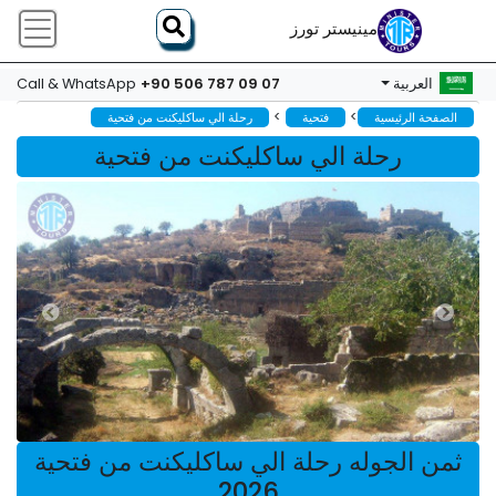
مينيستر تورز
+90 506 787 09 07
العربية
Call & WhatsApp
>
>
الصفحة الرئيسية
فتحية
رحلة الي ساكليكنت من فتحية
رحلة الي ساكليكنت من فتحية
ثمن الجوله رحلة الي ساكليكنت من فتحية
2026