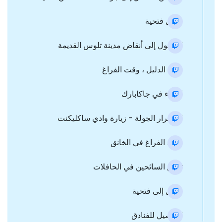
رحيل فتحية
الوصول إلى أنقاض مدينة تلوس القديمة
قصة الدليل ، وقت الفراغ
الغداء في جاكابارك
استمرار الجولة - زيارة وادي ساكليكنت
وقت الفراغ في الخانق
تجمع السائحين في الحافلات
رحيل إلى فتحية
التوصيل للفنادق