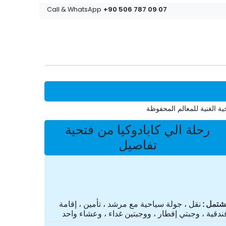
+90 506 787 09 07
Call & WhatsApp
خية الغنية للمعالم المحفوظة
رحلة الي كابادوكيا من فتحية
تفاصيل
شتمل
نقل ، جولة سياحية مع مرشد ، تأمين ، إقامة
ندقية ، وجبتي إفطار ، ووجبتين غداء ، وعشاء واحد