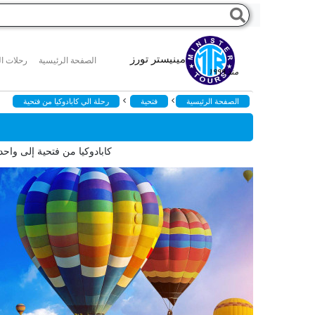
مينيستر تورز
الصفحة الرئيسية
رحلات ال
منذ ١٩٩٩
>
>
الصفحة الرئيسية
فتحية
رحلة الي كابادوكيا من فتحية
كابادوكيا من فتحية إلى واحدة