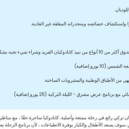
وديان.
ا واستكشاف خصائصه ومنحدراته المعلقة غير العادية.
د وشراء شيء تحبه بشكل خاص.
1 يورو إضافية)
ي من الأطباق الوطنية والمشروبات الساخنة.
برنامج عرض مشرق - الليلة التركية (25 يورو إضافية)
ن تركي رائع في رحلة ممتعة وأصلية. كابادوكيا ساحرة حقًا ، مع مناظر
. سوف يسعد الأطفال والكبار بوفرة الانطباعات ، لأن برنامج الرحلة 