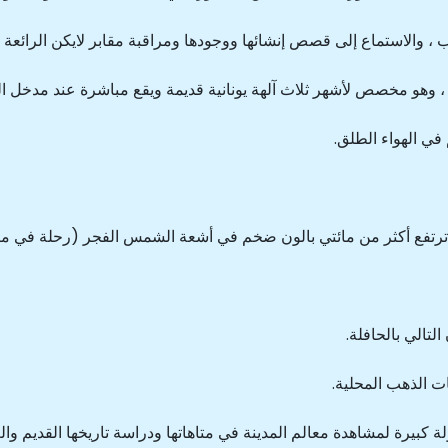
 ، والاستماع إلى قصص إنشائها ووجودها ومراقبة مقابر لايكن الرائعة
 وهو مخصص لأشهر ثلاث آلهة يونانية قديمة ويقع مباشرة عند مدخل الم
ي الهواء الطلق.
ر من مائتي بالون ضخم في أشعة الشمس الفجر (رحلة في منطاد 180 يورو - عرض 10 
لتالي بالحافلة.
 الذهب المحلية.
ولة كبيرة لمشاهدة معالم المدينة في متاهاتها ودراسة تاريخها القديم وال