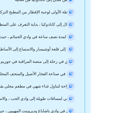
المحطة الأولى لوجبة الإفطار من المطبخ الترك
الانتقال إلى كابادوكيا ، بداية التعرف على الم
نزهة لمدة نصف ساعة في وادي الحمائم ، حيث يمك
رحلة إلى قلعة أوشيسار والاستماع إلى الأساطير
انطلق في رحلة إلى منصة المراقبة في جوريم ، ا
جولة في صناعة الفخار الأصيل والمتحف المحل
استراحة لتناول غداء شهي في مطعم محلي يقدم ا
المشي لمسافات طويلة إلى وادي الحب ، والاستم
تجول في وادي باشاباغ وديروينت المهيبين ، حي