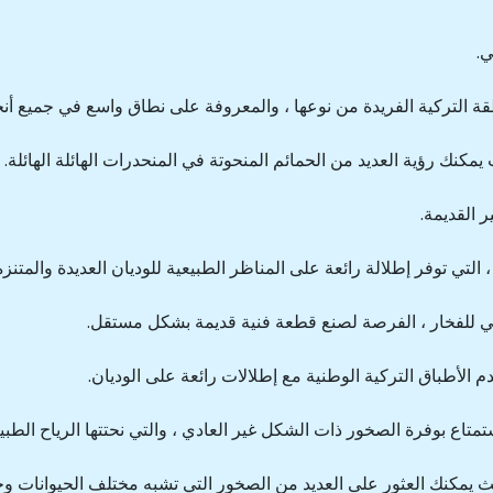
ي.
نطقة التركية الفريدة من نوعها ، والمعروفة على نطاق واسع في جميع أنحا
نك رؤية العديد من الحمائم المنحوتة في المنحدرات الهائلة الهائلة.
 القديمة.
لتي توفر إطلالة رائعة على المناظر الطبيعية للوديان العديدة والمتنزه
ي للفخار ، الفرصة لصنع قطعة فنية قديمة بشكل مستقل.
لأطباق التركية الوطنية مع إطلالات رائعة على الوديان.
تاع بوفرة الصخور ذات الشكل غير العادي ، والتي نحتتها الرياح الطبي
ث يمكنك العثور على العديد من الصخور التي تشبه مختلف الحيوانات وح