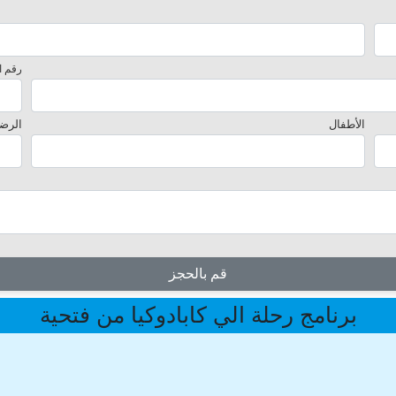
رقم ا
الأطفال
الرض
قم بالحجز
برنامج رحلة الي كابادوكيا من فتحية