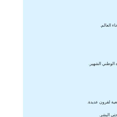
ء العالم.
 الوطني الشهير.
عية لقرون عديدة.
تى البشر.