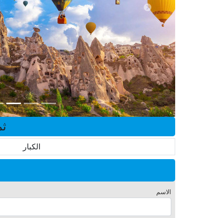
ثم
الكبار
الاسم