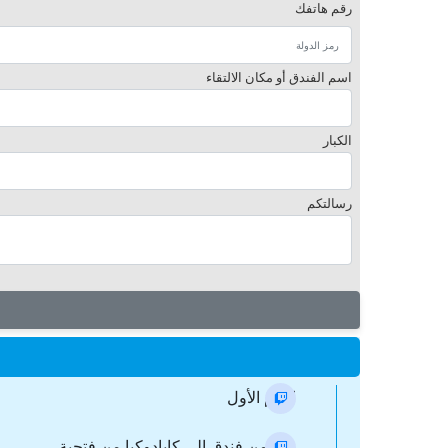
رقم هاتفك
اسم الفندق أو مكان الالتقاء
الكبار
رسالتكم
اليوم الأول
نقل من فندق إلى كابادوكيا من فتحية