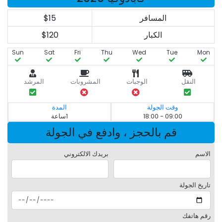
المسافر
$15
الكبار
$120
Sun
Sat
Fri
Thu
Wed
Tue
Mon
النقل
الوجبات
المشروبات
المرشد
وقت الجولة
المدة
09:00 - 18:00
1ساعة
قم بالحجز ، وادفع في الجولة
الاسم
بريدك الالكتروني
تاريخ الجولة
رقم هاتفك