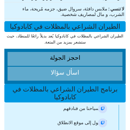
لا تنسي
ملابس دافئة، سروال ضيق، جزمه مُريحة، ماء
الشرب، و مال لمصاريف شخصية.
الطيران الشراعي بالمظلات في كابادوكيا
الطيران الشراعي بالمظلات في كابادوكيا يُعد بديلاً رائعًا للمنطاد، حيث
ستشعر بمزيد من المتعة.
احجز الجولة
اسأل سؤالا
برنامج الطيران الشراعي بالمظلات في
كابادوكيا
نقل سياحنا من فنادقهم
الوصول إلى موقع الانطلاق