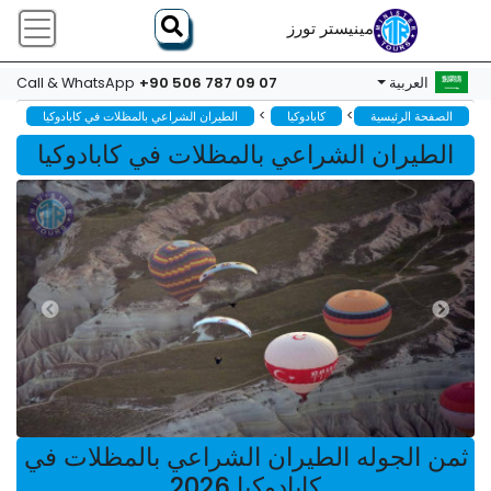
مينيستر تورز
+90 506 787 09 07
العربية
Call & WhatsApp
>
>
الصفحة الرئيسية
كابادوكيا
الطيران الشراعي بالمظلات في كابادوكيا
الطيران الشراعي بالمظلات في كابادوكيا
ثمن الجوله الطيران الشراعي بالمظلات في
كابادوكيا 2026