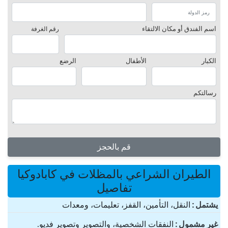
اسم الفندق أو مكان الالتقاء
رقم الغرفة
الكبار
الأطفال
الرضع
رسالتكم
قم بالحجز
الطيران الشراعي بالمظلات في كابادوكيا
تفاصيل
یشتمل
النقل، التأمين، القفز، تعليمات، ومعدات
غير مشمول
النفقات الشخصية، والتصوير وتصوير فديو.