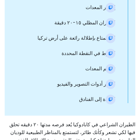
إصدار المعدات
الطيران المظلي ١٥-٢٠ دقيقة
الاستمتاع بإطلالة رائعة على أرض تركيا
الهبوط في النقطة المحددة
تسليم المعدات
اختيار أدوات التصوير والفيديو
العودة إلى الفنادق
الطيران الشراعي في كابادوكيا يُعد فرصه مدتها ٢٠ دقيقه تحلق
فيها لكي تشعر وكأنك طائر، لتستمتع بالمناظر الطبيعية للوديان