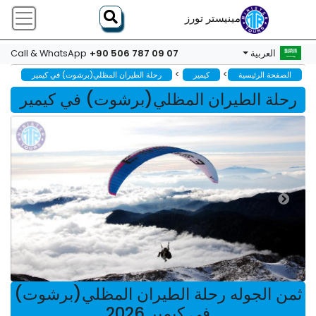
مينيستر تورز
+90 506 787 09 07
العربية
Call & WhatsApp
>
>
الصفحة الرئيسية
كيمير
رحلة الطيران المظلي(برشوت) في كيمير
رحلة الطيران المظلي(برشوت) في كيمير
ثمن الجوله رحلة الطيران المظلي(برشوت)
في كيمير 2026