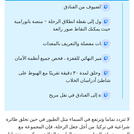
نقل الضيوف من الفنادق
الوصول إلى نقطة انطلاق الرحلة - منصة بانورامية
حيث يمكنك التقاط صور رائعة
تعليمات مفصلة والتعريف بالمعدات
التحضير النهائي للقفزة ، فحص جميع أنظمة الأمان
اقفز وحلق لمدة ٣٠ دقيقة تقريبًا مع الهبوط على
شاطئ أدراسان الخلاب
العودة إلى الفنادق في نقل مريح
لا تتردد تماما وترتفع في السماء مثل الطيور في حين تحلق طائرة
شراعية في تركيا. من أجل جعل الرحلة، فإن المجموعة مع