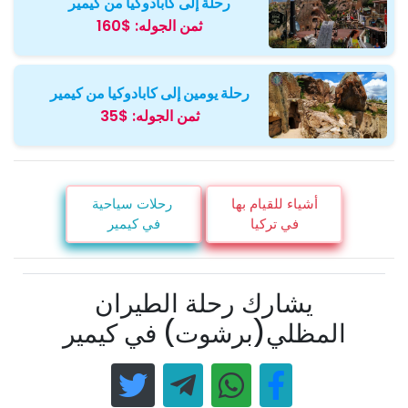
رحلة إلى كابادوكيا من كيمير
ثمن الجوله:
$160
رحلة يومين إلى كابادوكيا من كيمير
ثمن الجوله:
$35
أشياء للقيام بها
رحلات سياحية
في تركيا
في كيمير
يشارك رحلة الطيران
المظلي(برشوت) في كيمير