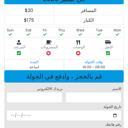
المسافر
$20
الكبار
$175
Sun
Sat
Fri
Thu
Wed
Tue
Mon
النقل
الوجبات
المشروبات
المرشد
وقت الجولة
المدة
08:00 - 14:00
1ساعة
قم بالحجز ، وادفع في الجولة
الاسم
بريدك الالكتروني
تاريخ الجولة
رقم هاتفك