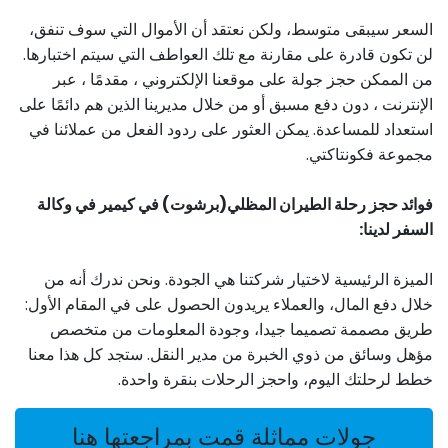
السعر سيبقى متوسط، ولكن نعتقد أن الأموال التي سوف تنفق،
لن تكون قادرة على مقارنة مع تلك العواطف التي سيتم اختبارها.
من الممكن حجز جولة على موقعنا الإلكتروني ، مقدمًا ، عبر
الإنترنت ، دون دفع مسبق أو من خلال مديرينا الذين هم دائمًا على
استعداد للمساعدة. يمكن العثور على ردود الفعل من عملائنا في
مجموعة فكونتاكتي.
فوائد حجز رحلة الطيران المظلي(برشوت) في كيمير في وكالة
السفر لدينا:
الميزة الرئيسية لاختيار شركتنا هي الجودة. ونحن ندرك أنه من
خلال دفع المال، والعملاء يريدون الحصول على في المقام الأول:
طريق مصممة تصميما جيدا، وجودة المعلومات من متخصص
مؤهل وسائق من ذوي الخبرة من مدير النقل. ستجد كل هذا معنا
خطط لرحلتك اليوم، واحجز الرحلات بنقرة واحدة.
جولات مماثلة قمت بمراجعتها هنا