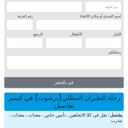
اسم الفندق أو مكان الالتقاء
رقم الغرفة
الكبار
الأطفال
الرضع
رسالتكم
قم بالحجز
رحلة الطيران المظلي(برشوت) في كيمير
تفاصيل
یشتمل
نقل في كلا الاتجاهين ، تأمين خاص ، معدات ، معدات ،
مدرب