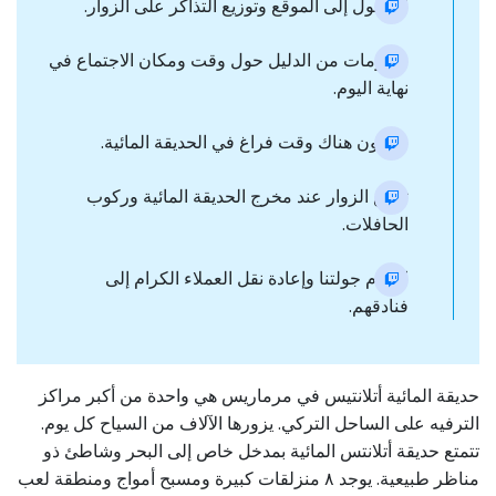
الوصول إلى الموقع وتوزيع التذاكر على الزوار.
معلومات من الدليل حول وقت ومكان الاجتماع في
نهاية اليوم.
سيكون هناك وقت فراغ في الحديقة المائية.
تجمع الزوار عند مخرج الحديقة المائية وركوب
الحافلات.
اختتام جولتنا وإعادة نقل العملاء الكرام إلى
فنادقهم.
حديقة المائية أتلانتيس في مرماريس هي واحدة من أكبر مراكز
الترفيه على الساحل التركي. يزورها الآلاف من السياح كل يوم.
تتمتع حديقة أتلانتس المائية بمدخل خاص إلى البحر وشاطئ ذو
مناظر طبيعية. يوجد ٨ منزلقات كبيرة ومسبح أمواج ومنطقة لعب