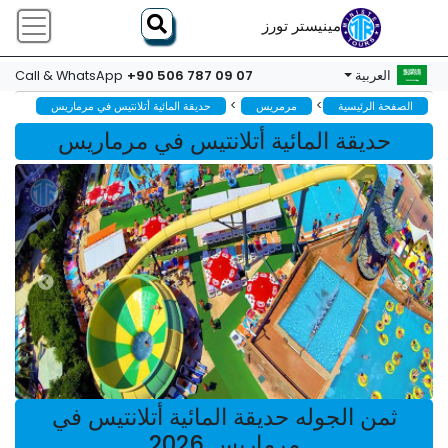
مينيستر تورز
+90 506 787 09 07
العربية
Call & WhatsApp
>
>
الصفحة الرئيسية
مرمريس
حديقة المائية أتلانتيس في مرماريس
حديقة المائية أتلانتيس في مرماريس
ثمن الجوله حديقة المائية أتلانتيس في
مرماريس 2026