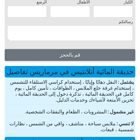
الكبار
الأطفال
الرضع
رسالتكم
قم بالحجز
حديقة المائية أتلانتيس في مرماريس تفاصيل
یشتمل
النقل ذهابًا وإيابًا ، إستخدام كراسي الاستلقاء للتشمس
، إستخدام غرفة خلع الملابس ، الطوافات ، تأمين كامل ، يوم
كامل في الحديقة المائية ، تذكرة دخول إلى الحديقة المائية ،
تخزين الأمتعة لأشياءك وخدمات الدليل.
غير مشمول
المشروبات ، الطعام والنفقات الشخصية.
لا تنسي
ملابس سباحة ، مناشف ، واقي من الشمس ، نظارات
شمسية ، قبعات.