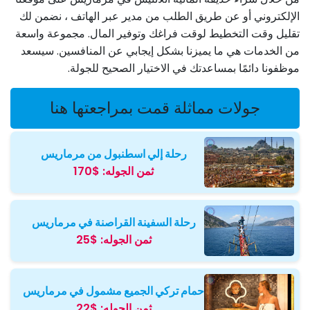
الإلكتروني أو عن طريق الطلب من مدير عبر الهاتف ، نضمن لك
تقليل وقت التخطيط لوقت فراغك وتوفير المال. مجموعة واسعة
من الخدمات هي ما يميزنا بشكل إيجابي عن المنافسين. سيسعد
موظفونا دائمًا بمساعدتك في الاختيار الصحيح للجولة.
جولات مماثلة قمت بمراجعتها هنا
رحلة إلي اسطنبول من مرماريس
ثمن الجوله:
$170
رحلة السفينة القراصنة في مرماريس
ثمن الجوله:
$25
حمام تركي الجميع مشمول في مرماريس
ثمن الجوله:
$22