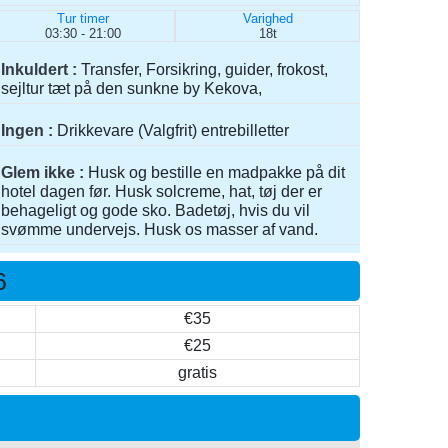
Tur timer
Varighed
03:30 - 21:00
18t
Inkuldert
Transfer, Forsikring, guider, frokost,
sejltur tæt på den sunkne by Kekova,
Ingen
Drikkevare (Valgfrit) entrebilletter
Glem ikke
Husk og bestille en madpakke på dit
hotel dagen før. Husk solcreme, hat, tøj der er
behageligt og gode sko. Badetøj, hvis du vil
svømme undervejs. Husk os masser af vand.
6
€35
€25
gratis