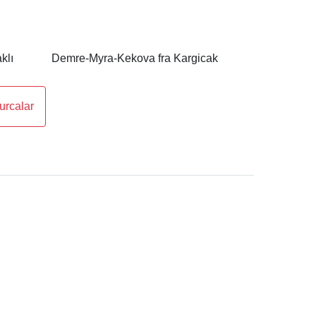
klı
Demre-Myra-Kekova fra Kargicak
urcalar