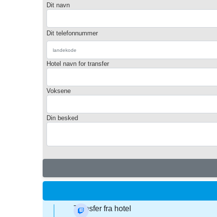
Dit navn
Dit telefonnummer
Hotel navn for transfer
Voksene
Din besked
Transfer fra hotel