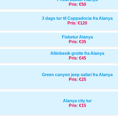
Pris:
€50
3 dags tur til Cappadocia fra Alanya
Pris:
€120
Fisketur Alanya
Pris:
€35
Altinbesik grotte fra Alanya
Pris:
€45
Green canyon jeep safari fra Alanya
Pris:
€25
Alanya city tur
Pris:
€15