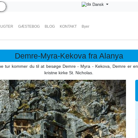
Dansk
LUGTER
GÆSTEBOG
BLOG
KONTAKT
Byer
Demre-Myra-Kekova fra Alanya
e tur kommer du til at besøge Demre - Myra - Kekova, Demre er en 
kristne kirke St. Nicholas.