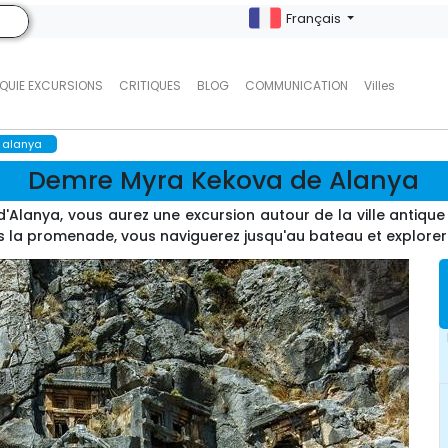
Français
QUIE EXCURSIONS
CRITIQUES
BLOG
COMMUNICATION
Villes
 alanya
Demre Myra Kekova de Alanya
nya, vous aurez une excursion autour de la ville antique et
s la promenade, vous naviguerez jusqu'au bateau et explorere