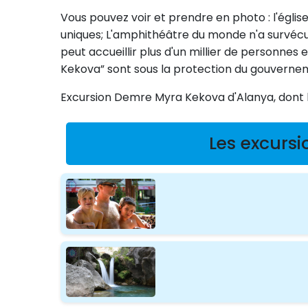
Vous pouvez voir et prendre en photo : l'églis
uniques; L'amphithéâtre du monde n'a survécu 
peut accueillir plus d'un millier de personnes
Kekova” sont sous la protection du gouverne
Excursion Demre Myra Kekova d'Alanya, dont le
Les excursi