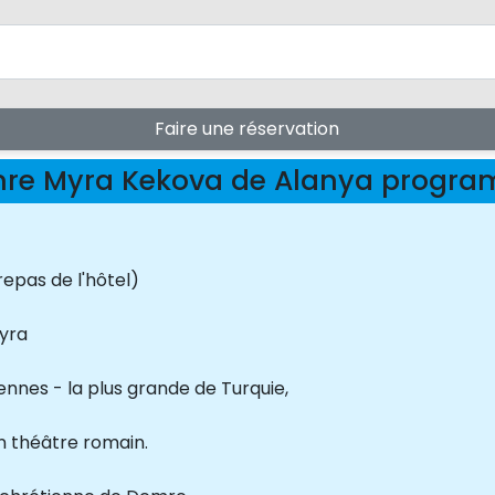
Faire une réservation
re Myra Kekova de Alanya progr
repas de l'hôtel)
Myra
nnes - la plus grande de Turquie,
en théâtre romain.