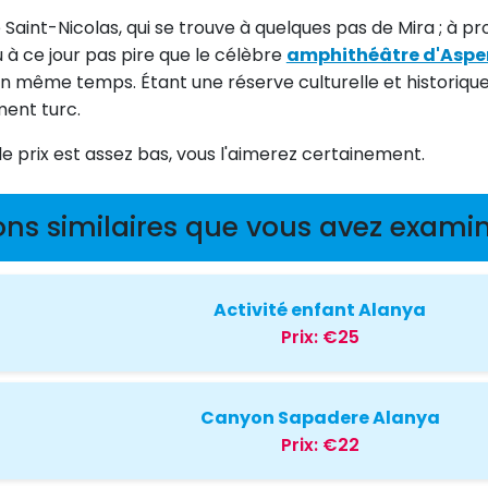
e Saint-Nicolas, qui se trouve à quelques pas de Mira ; à p
à ce jour pas pire que le célèbre
amphithéâtre d'Asp
 en même temps. Étant une réserve culturelle et historiqu
ment turc.
 prix est assez bas, vous l'aimerez certainement.
ons similaires que vous avez examin
Activité enfant Alanya
Prix:
€25
Canyon Sapadere Alanya
Prix:
€22