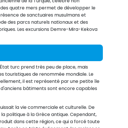
ancienne de la Turquie, célèbre non
ce des quatre mers permet de développer le
a présence de sanctuaires musulmans et
ède des parcs naturels nationaux et des
toriques. Les excursions Demre-Mira-Kekova
l'État turc prend très peu de place, mais
res touristiques de renommée mondiale. Le
ellement, il est représenté par une petite île
nes d'anciens bâtiments sont encore capables
ouissait la vie commerciale et culturelle. De
la politique à la Grèce antique. Cependant,
oduit dans cette région, ce qui a forcé toute