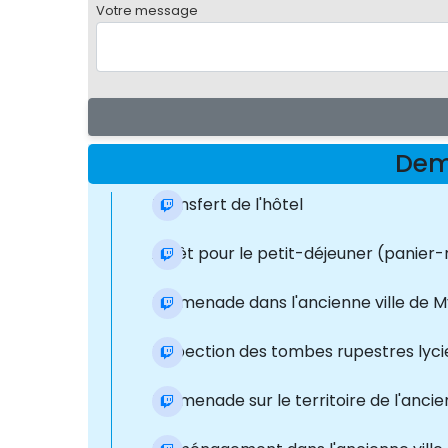
Votre message
Dem
Transfert de l'hôtel
Arrêt pour le petit-déjeuner (panier-
Promenade dans l'ancienne ville de 
Inspection des tombes rupestres lycie
Promenade sur le territoire de l'anci