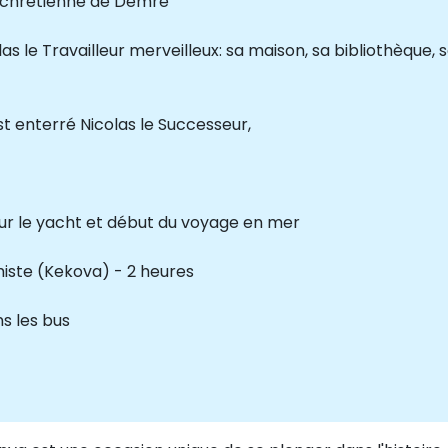
 chrétienne de Demre
as le Travailleur merveilleux: sa maison, sa bibliothèque, 
t enterré Nicolas le Successeur,
ur le yacht et début du voyage en mer
histe (Kekova) - 2 heures
s les bus