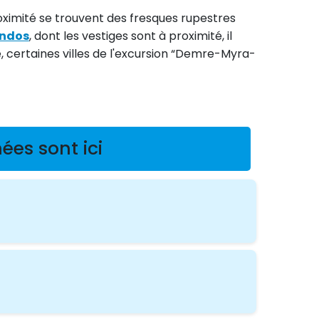
roximité se trouvent des fresques rupestres
endos
, dont les vestiges sont à proximité, il
e, certaines villes de l'excursion “Demre-Myra-
ées sont ici