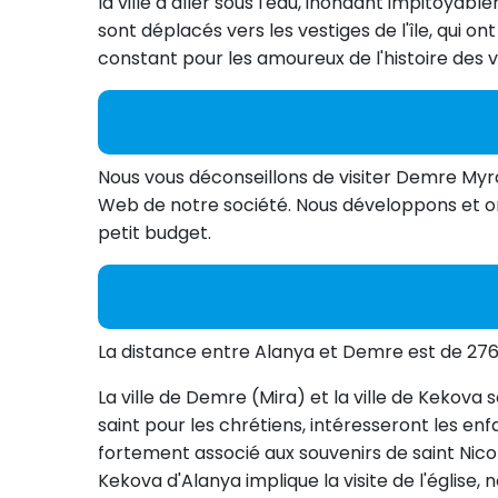
la ville à aller sous l'eau, inondant impitoy
sont déplacés vers les vestiges de l'île, qui 
constant pour les amoureux de l'histoire des v
Nous vous déconseillons de visiter Demre Myr
Web de notre société. Nous développons et or
petit budget.
La distance entre Alanya et Demre est de 276
La ville de Demre (Mira) et la ville de Kekova
saint pour les chrétiens, intéresseront les en
fortement associé aux souvenirs de saint Nico
Kekova d'Alanya implique la visite de l'églis