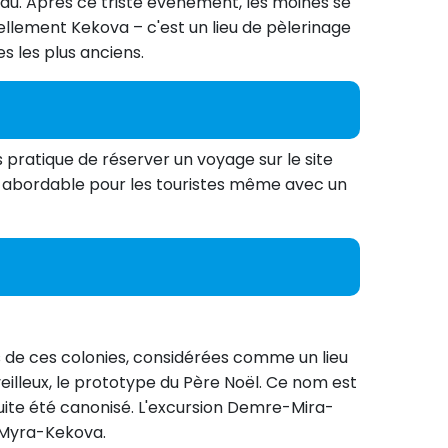
eau. Après ce triste événement, les moines se
uellement Kekova – c'est un lieu de pèlerinage
s les plus anciens.
pratique de réserver un voyage sur le site
t abordable pour les touristes même avec un
es de ces colonies, considérées comme un lieu
veilleux, le prototype du Père Noël. Ce nom est
uite été canonisé. L'excursion Demre-Mira-
e-Myra-Kekova.