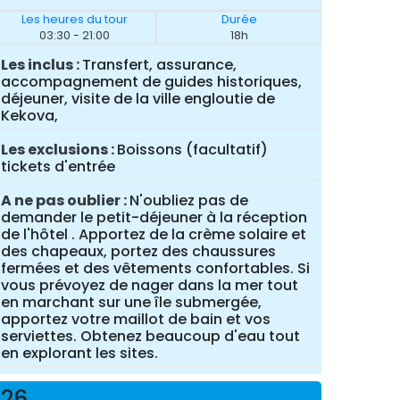
Les heures du tour
Durée
03:30 - 21:00
18h
Les inclus
Transfert, assurance,
accompagnement de guides historiques,
déjeuner, visite de la ville engloutie de
Kekova,
Les exclusions
Boissons (facultatif)
tickets d'entrée
A ne pas oublier
N'oubliez pas de
demander le petit-déjeuner à la réception
de l'hôtel . Apportez de la crème solaire et
des chapeaux, portez des chaussures
fermées et des vêtements confortables. Si
vous prévoyez de nager dans la mer tout
en marchant sur une île submergée,
apportez votre maillot de bain et vos
serviettes. Obtenez beaucoup d'eau tout
en explorant les sites.
026