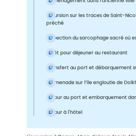
Déménagement dans l'ancienne ville
Excursion sur les traces de Saint-Nicol
prêché
Inspection du sarcophage sacré où es
Arrêt pour déjeuner au restaurant
Transfert au port et débarquement s
Promenade sur l’île engloutie de Dolk
Retour au port et embarquement dan
Retour à l'hôtel