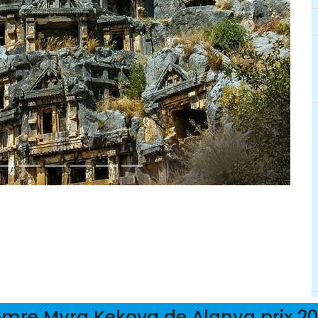
mre Myra Kekova de Alanya prix 2