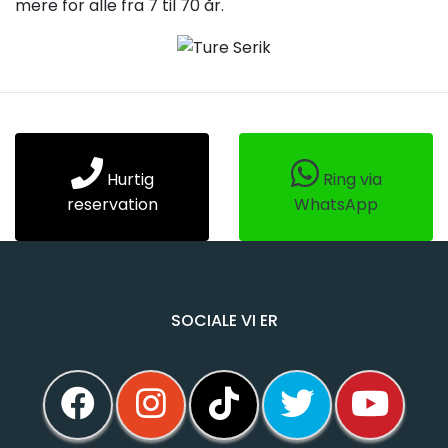
mere for alle fra 7 til 70 år.
Hurtig
Ring via
reservation
WhatsApp
SOCIALE VI ER