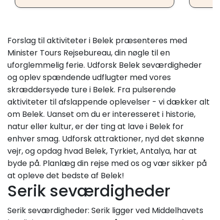
Forslag til aktiviteter i Belek præsenteres med
Minister Tours Rejsebureau, din nøgle til en
uforglemmelig ferie. Udforsk Belek seværdigheder
og oplev spændende udflugter med vores
skræddersyede ture i Belek. Fra pulserende
aktiviteter til afslappende oplevelser - vi dækker alt
om Belek. Uanset om du er interesseret i historie,
natur eller kultur, er der ting at lave i Belek for
enhver smag. Udforsk attraktioner, nyd det skønne
vejr, og opdag hvad Belek, Tyrkiet, Antalya, har at
byde på. Planlæg din rejse med os og vær sikker på
at opleve det bedste af Belek!
Serik seværdigheder
Serik seværdigheder: Serik ligger ved Middelhavets