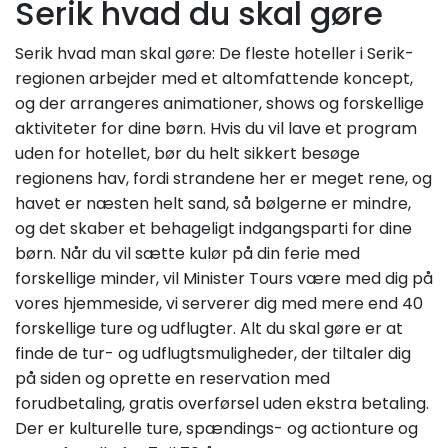
Serik hvad du skal gøre
Serik hvad man skal gøre: De fleste hoteller i Serik-
regionen arbejder med et altomfattende koncept,
og der arrangeres animationer, shows og forskellige
aktiviteter for dine børn. Hvis du vil lave et program
uden for hotellet, bør du helt sikkert besøge
regionens hav, fordi strandene her er meget rene, og
havet er næsten helt sand, så bølgerne er mindre,
og det skaber et behageligt indgangsparti for dine
børn. Når du vil sætte kulør på din ferie med
forskellige minder, vil Minister Tours være med dig på
vores hjemmeside, vi serverer dig med mere end 40
forskellige ture og udflugter. Alt du skal gøre er at
finde de tur- og udflugtsmuligheder, der tiltaler dig
på siden og oprette en reservation med
forudbetaling, gratis overførsel uden ekstra betaling.
Der er kulturelle ture, spændings- og actionture og