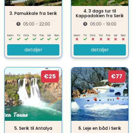
4.
3 dags tur til
3.
Pamukkale fra Serik
Kappadokien fra Serik
05:00 - 22:00
06:00 - 19:00
Man
Tir
Ons
Tor
Fre
Lør
Søn
Man
Tir
Ons
Tor
Fre
Lør
Søn
detaljer
detaljer
€25
€77
5.
Serik til Antalya
6.
Leje en båd i Serik