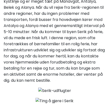
kystlinje og er meget tæt på Manavgat, Antalya,
Belek og Alanya. Når du vil rejse fra Serik-regionen til
andre regioner, har du ingen problemer med
transporten, fordi busser fra hovedvejen kører mod
Antalya og Alanya med et gennemsnitligt interval på
5-10 minutter. Når du kommer til byen Serik på ferie,
vil du møde en frisk luft. I denne region, som ofte
foretrækkes af børnefamilier til en rolig ferie, har
infrastrukturen udviklet sig og udvikler sig fortsat dag
for dag, og når du kommer hertil, kan du kontakte
vores hjemmeside uden forudbetaling og ekstra
betaling for en rejse og tur, som du kan bruge som
en aktivitet samt de enorme hoteller, der venter på
dig. du kan nemt bestille.