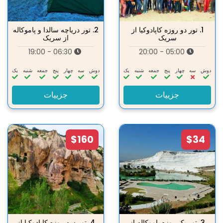
1.
تور دو روزه کاپادوکیا از
2.
تور دریاچه سالدا و پاموکاله
سریک
از سریک
06:30 - 19:00
05:00 - 20:00
دوش
سه‌
چهار
پنج
جمعه
شنبه
یک
دوش
سه‌
چهار
پنج
جمعه
شنبه
یک
جزییات
جزییات
$160
$34
3.
تور یک روزه پاموکاله از
4.
تور سه روزه کاپادوکیا از