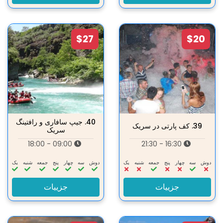
$27
$20
40.
جیپ سافاری و رافتینگ
39.
کف پارتی در سریک
سریک
09:00 - 18:00
16:30 - 21:30
دوش
سه‌
چهار
پنج
جمعه
شنبه
یک
دوش
سه‌
چهار
پنج
جمعه
شنبه
یک
جزییات
جزییات