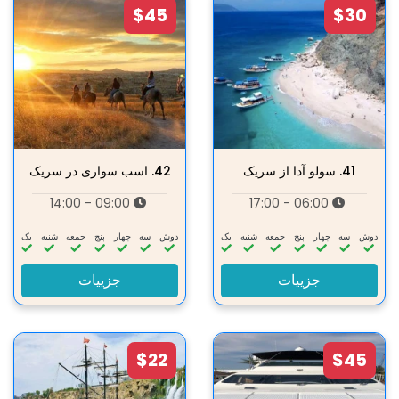
$45
$30
41.
سولو آدا از سریک
42.
اسب سواری در سریک
09:00 - 14:00
06:00 - 17:00
دوش
سه‌
چهار
پنج
جمعه
شنبه
یک
دوش
سه‌
چهار
پنج
جمعه
شنبه
یک
جزییات
جزییات
$22
$45