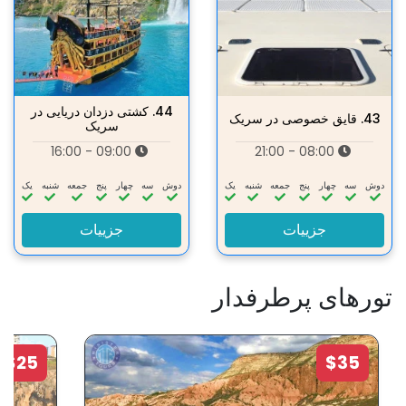
44.
کشتی دزدان دریایی در
43.
قایق خصوصی در سریک
سریک
09:00 - 16:00
08:00 - 21:00
دوش
سه‌
چهار
پنج
جمعه
شنبه
یک
دوش
سه‌
چهار
پنج
جمعه
شنبه
یک
جزییات
جزییات
تورهای پرطرفدار
$25
$35