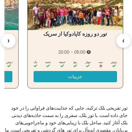
تور دو روزه کاپادوکیا از سریک
گ
‹
›
05:00 - 20:00
دوش
سه‌
چهار
پنج
جمعه
شنبه
یک
دوش
جزییات
تور تفریحی بلک ترکیه، جایی که جذابیت‌های فراوانی را در خود
جای داده است. با تور بلک، سفری را به سمت جاذبه‌های دیدنی
بلک آغاز کنید. ساحل بلک با زیبایی‌های خود و ماجراجویی‌های
بی‌پایان، مقصدی ایده‌آل برای تور های گردشی و تفریحی است. ما