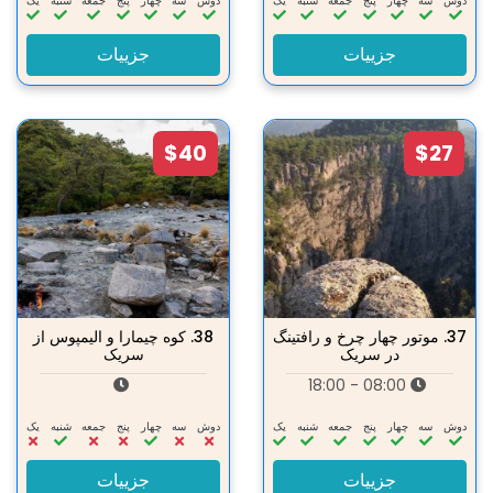
دوش
سه‌
چهار
پنج
جمعه
شنبه
یک
دوش
سه‌
چهار
پنج
جمعه
شنبه
یک
جزییات
جزییات
$40
$27
37.
موتور چهار چرخ و رافتینگ
38.
کوه چیمارا و الیمپوس از
در سریک
سریک
08:00 - 18:00
دوش
سه‌
چهار
پنج
جمعه
شنبه
یک
دوش
سه‌
چهار
پنج
جمعه
شنبه
یک
جزییات
جزییات