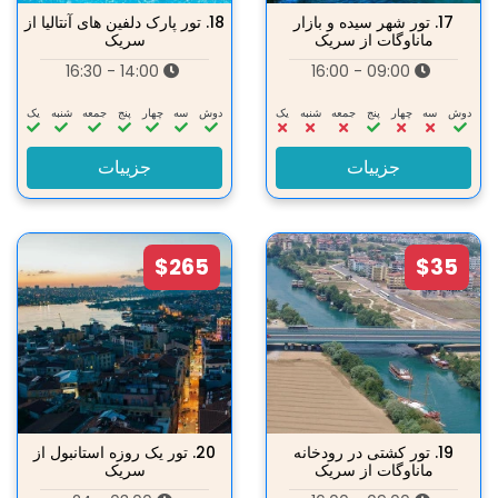
17.
تور شهر سیده و بازار
18.
تور پارک دلفین های آنتالیا از
ماناوگات از سریک
سریک
14:00 - 16:30
09:00 - 16:00
دوش
سه‌
چهار
پنج
جمعه
شنبه
یک
دوش
سه‌
چهار
پنج
جمعه
شنبه
یک
جزییات
جزییات
$265
$35
19.
تور کشتی در رودخانه
20.
تور یک روزه استانبول از
ماناوگات از سریک
سریک