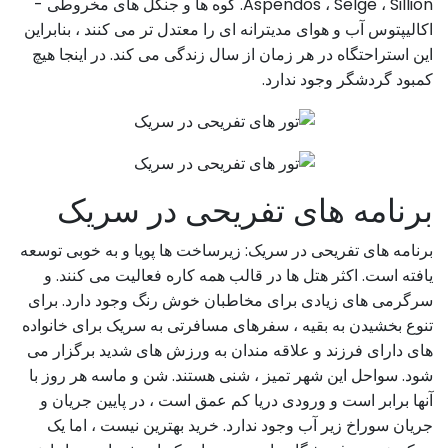
Aspendos ، Selge ، Sillion. کوه ها و جنگل های مخروطی -
اکالیپتوس آب و هوای مدیترانه ای را معتدل تر می کنند ، بنابراین
این استراحتگاه در هر زمان از سال زندگی می کند. در اینجا هیچ
کمبود گردشگر وجود ندارد.
برنامه های تفریحی در سریک
برنامه های تفریحی در سریک: زیرساخت ها پویا و به خوبی توسعه
یافته است. اکثر هتل ها در قالب همه کاره فعالیت می کنند. و
سرگرمی های زیادی برای مخاطبان خوش رنگ وجود دارد. برای
تنوع بخشیدن به بقیه ، سفرهای مسافرتی به سریک برای خانواده
های دارای فرزند و علاقه مندان به ورزش های شدید برگزار می
شود. سواحل این شهر تمیز ، شنی هستند. شن و ماسه هر روز با
آنها برابر است و ورودی دریا کم عمق است ، در پایین جریان و
جریان سوراخ زیر آب وجود ندارد. خرید بهترین نیست ، اما یک