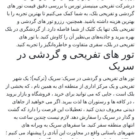
درشرکت تفریحی مینیستر تورس با بررسی دقیق قیمت تور های
گردشی و تفریحی بلک، به شما کمک می‌کنیم تا بهترین تجربه را با
بهترین هزینه داشته باشید. همچنین، رزرو تور های گردشی و
تفریحی بلک تنها یک کلیک از شما فاصله دارد. از گردشگری در بلک
بهره ببرید و جاذبه‌های بی‌نظیر آن را کاوش کنید. با تور های
تفریحی در بلک، سفری متفاوت و خاطره‌انگیز را تجربه کنید.
تور های تفریحی و گردشی در
سریک
تور های تفریحی و گردشی در سریک: سریک (ترکیه)؛ یک شهر
تفریحی و یک مرکز اداری از منطقه ای به همین نام ، که بخشی از
بلک است ، جایی که می توانید برای خرید ، فروشگاه و بازار بروید
، در کافه ها و رستوران ها لذت ببرید. اگر می خواهید از جاهای
دیدنی معروف دیدن کنید ، تعطیلات این فرصت را دارد که گشت
و گذار در سریک را سفارش دهد. لازم نیست چندین ساعت به
انتهای منطقه سفر کنید. ما سفرهای سریک به ویرانه های
شهرهای باستانی واقع در مجاورت این آبادی را پیشنهاد می کنیم ؛