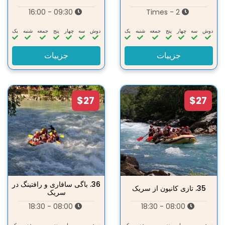
09:30 - 16:00
2 - Times
دوش
سه‌
چهار
پنج
جمعه
شنبه
یک
دوش
سه‌
چهار
پنج
جمعه
شنبه
یک
جزییات
جزییات
$27
$27
36.
باگی سافاری و رافتینگ در
35.
تازی کانیون از سریک
سریک
08:00 - 18:30
08:00 - 18:30