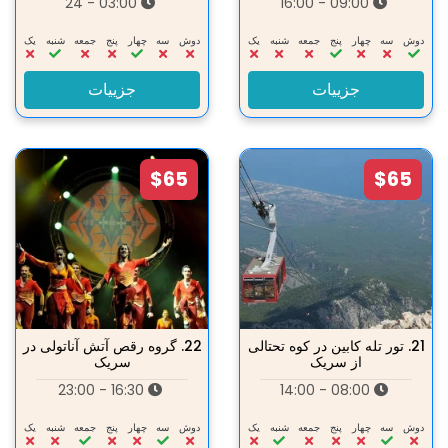
03:00 - 24
09:00 - 16:00
دوش
سه‌
چهار
پنج
جمعه
شنبه
یک
دوش
سه‌
چهار
پنج
جمعه
شنبه
یک
جزییات
جزییات
$65
$65
21.
تور تله کابین در کوه تحتالی
22.
گروه رقص آتش آناتولی در
از سریک
سریک
16:30 - 23:00
08:00 - 14:00
دوش
سه‌
چهار
پنج
جمعه
شنبه
یک
دوش
سه‌
چهار
پنج
جمعه
شنبه
یک