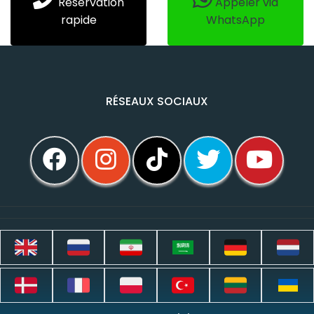
Réservation
Appeler via
rapide
WhatsApp
RÉSEAUX SOCIAUX