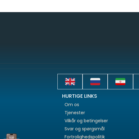
HURTIGE LINKS
Om os
Tjenester
Vilkår og betingelser
Svar og spørgsmål
Fortrolighedspolitik