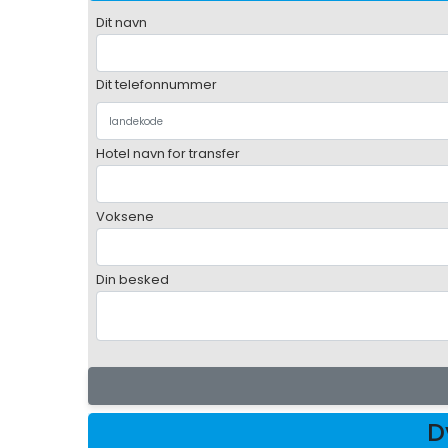
Dit navn
Dit telefonnummer
Hotel navn for transfer
Voksene
Din besked
D