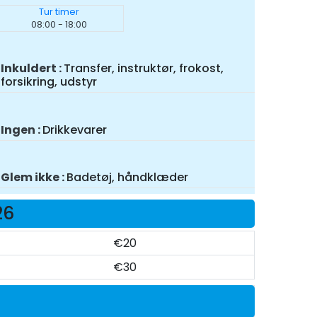
Tur timer
08:00 - 18:00
Inkuldert
Transfer, instruktør, frokost,
forsikring, udstyr
Ingen
Drikkevarer
Glem ikke
Badetøj, håndklæder
26
€20
€30