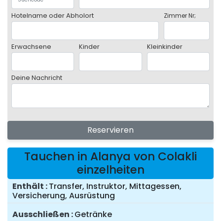
Hotelname oder Abholort
Zimmer Nr;
Erwachsene
Kinder
Kleinkinder
Deine Nachricht
Reservieren
Tauchen in Alanya von Colakli
einzelheiten
Enthält
Transfer, Instruktor, Mittagessen,
Versicherung, Ausrüstung
Ausschließen
Getränke