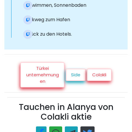
Schwimmen, Sonnenbaden
Rückweg zum Hafen
Zurück zu den Hotels.
Türkei
unternehmung
Side
Colakli
en
Tauchen in Alanya von
Colakli aktie