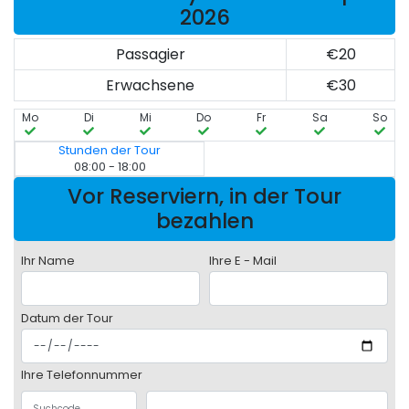
2026
Passagier
€20
Erwachsene
€30
Mo
Di
Mi
Do
Fr
Sa
So
Stunden der Tour
08:00 - 18:00
Vor Reserviern, in der Tour
bezahlen
Ihr Name
Ihre E - Mail
Datum der Tour
Ihre Telefonnummer