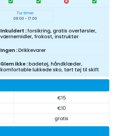
Tur timer
09:00 - 17:00
Inkuldert
forsikring, gratis overførsler,
værnemidler, frokost, instruktør
Ingen
Drikkevarer
Glem ikke
badetøj, håndklæder,
komfortable lukkede sko, tørt tøj til skift
€15
€10
gratis