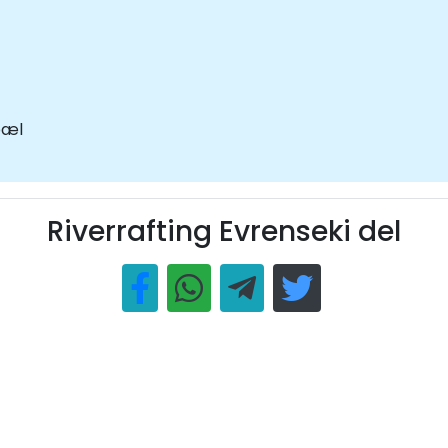
opæl
Riverrafting Evrenseki del