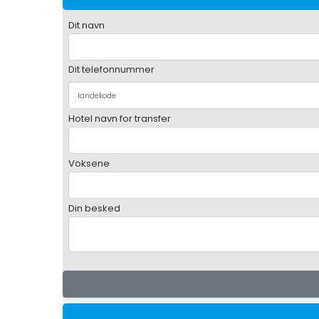
Dit navn
Dit telefonnummer
Hotel navn for transfer
Voksene
Din besked