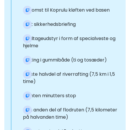
Ankomst til Koprulu kløften ved basen
Kort sikkerhedsbriefing
Modtageudstyr i form af specialveste og
hjelme
Rafting i gummibåde (ti og tosæder)
Første halvdel af riverrafting (7,5 km i 1,5
time)
Femten minutters stop
Den anden del af flodruten (7,5 kilometer
på halvanden time)