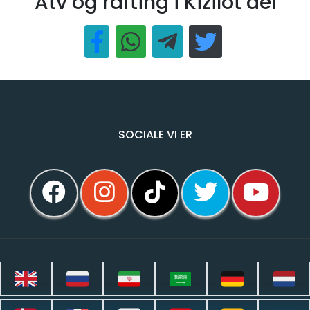
Atv og rafting i Kizilot del
SOCIALE VI ER