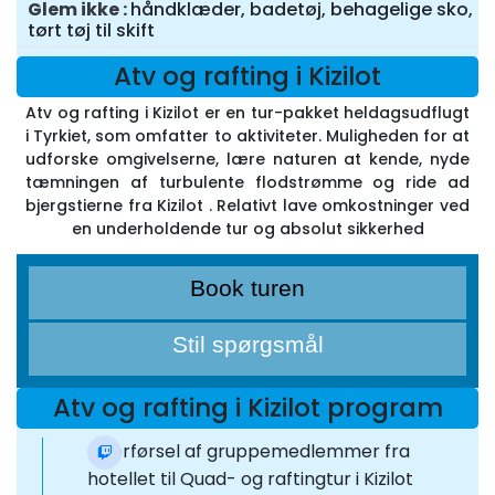
Glem ikke
håndklæder, badetøj, behagelige sko,
tørt tøj til skift
Atv og rafting i Kizilot
Atv og rafting i Kizilot er en tur-pakket heldagsudflugt
i Tyrkiet, som omfatter to aktiviteter. Muligheden for at
udforske omgivelserne, lære naturen at kende, nyde
tæmningen af turbulente flodstrømme og ride ad
bjergstierne fra Kizilot . Relativt lave omkostninger ved
en underholdende tur og absolut sikkerhed
Book turen
Stil spørgsmål
Atv og rafting i Kizilot program
Overførsel af gruppemedlemmer fra
hotellet til Quad- og raftingtur i Kizilot