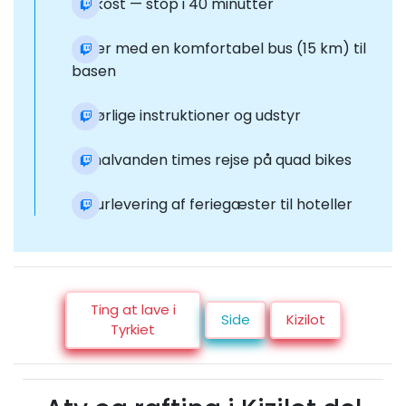
Frokost — stop i 40 minutter
Kører med en komfortabel bus (15 km) til
basen
Udførlige instruktioner og udstyr
En halvanden times rejse på quad bikes
Returlevering af feriegæster til hoteller
Ting at lave i
Side
Kizilot
Tyrkiet