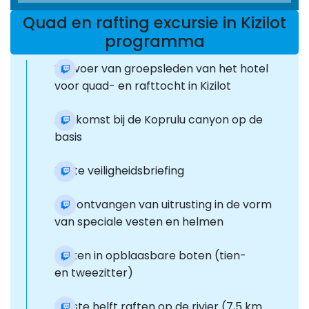
Quad en rafting excursie in Kizilot
programma
Vervoer van groepsleden van het hotel
voor quad- en rafttocht in Kizilot
Aankomst bij de Koprulu canyon op de
basis
Korte veiligheidsbriefing
Het ontvangen van uitrusting in de vorm
van speciale vesten en helmen
Raften in opblaasbare boten (tien-
en tweezitter)
Eerste helft raften op de rivier (7,5 km