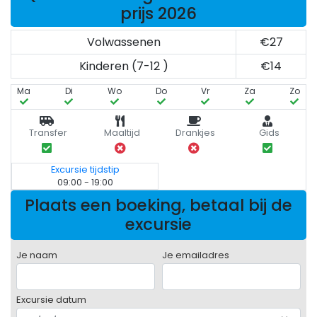
prijs 2026
Volwassenen
€27
Kinderen (7-12 )
€14
Ma
Di
Wo
Do
Vr
Za
Zo
Transfer
Maaltijd
Drankjes
Gids
Excursie tijdstip
09:00 - 19:00
Plaats een boeking, betaal bij de
excursie
Je naam
Je emailadres
Excursie datum