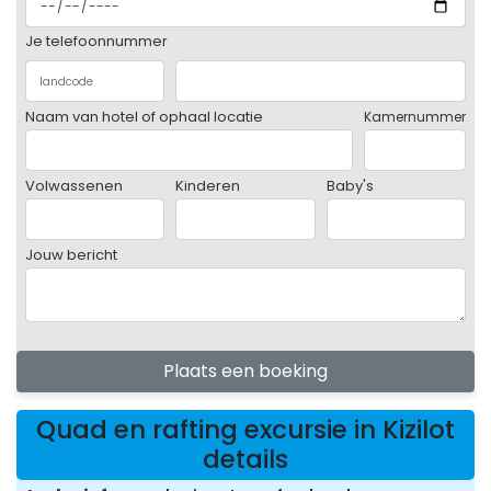
Je telefoonnummer
Naam van hotel of ophaal locatie
Kamernummer
Volwassenen
Kinderen
Baby's
Jouw bericht
Plaats een boeking
Quad en rafting excursie in Kizilot
details