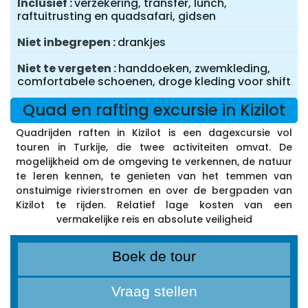
Inclusief
verzekering, transfer, lunch,
raftuitrusting en quadsafari, gidsen
Niet inbegrepen
drankjes
Niet te vergeten
handdoeken, zwemkleding,
comfortabele schoenen, droge kleding voor shift
Quad en rafting excursie in Kizilot
Quadrijden raften in Kizilot is een dagexcursie vol
touren in Turkije, die twee activiteiten omvat. De
mogelijkheid om de omgeving te verkennen, de natuur
te leren kennen, te genieten van het temmen van
onstuimige rivierstromen en over de bergpaden van
Kizilot te rijden. Relatief lage kosten van een
vermakelijke reis en absolute veiligheid
Boek de tour
Vraag stellen