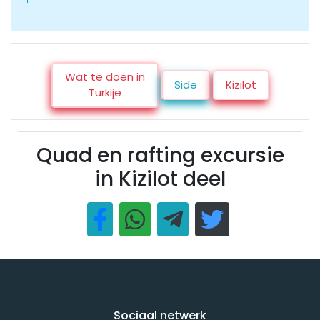
Wat te doen in
Side
Kizilot
Turkije
Quad en rafting excursie
in Kizilot deel
Sociaal netwerk