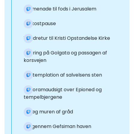
Promenade til fods i Jerusalem
Frokostpause
Vandretur til Kristi Opstandelse Kirke
Klatring på Golgata og passagen af
korsvejen
Kontemplation af salvelsens sten
Panoramaudsigt over Epioned og
tempelbjergene
Besøg muren af gråd
Gå gennem Gefsiman haven