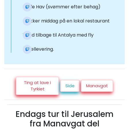
Døde Hav (svømmer efter behag)
Lækker middag på en lokal restaurant
Vend tilbage til Antalya med fly
Hotellevering.
Ting at lave i
Side
Manavgat
Tyrkiet
Endags tur til Jerusalem
fra Manavgat del