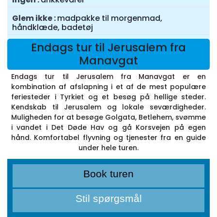
Glem ikke
madpakke til morgenmad,
håndklæde, badetøj
Endags tur til Jerusalem fra
Manavgat
Endags tur til Jerusalem fra Manavgat er en
kombination af afslapning i et af de mest populære
feriesteder i Tyrkiet og et besøg på hellige steder.
Kendskab til Jerusalem og lokale seværdigheder.
Muligheden for at besøge Golgata, Betlehem, svømme
i vandet i Det Døde Hav og gå Korsvejen på egen
hånd. Komfortabel flyvning og tjenester fra en guide
under hele turen.
Book turen
Stil spørgsmål