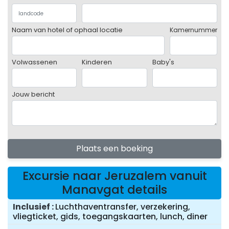
Naam van hotel of ophaal locatie
Kamernummer
Volwassenen
Kinderen
Baby's
Jouw bericht
Plaats een boeking
Excursie naar Jeruzalem vanuit
Manavgat details
Inclusief
Luchthaventransfer, verzekering,
vliegticket, gids, toegangskaarten, lunch, diner