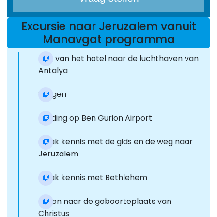
Excursie naar Jeruzalem vanuit
Manavgat programma
Reis van het hotel naar de luchthaven van
Antalya
Vliegen
Landing op Ben Gurion Airport
Maak kennis met de gids en de weg naar
Jeruzalem
Maak kennis met Bethlehem
Lopen naar de geboorteplaats van
Christus