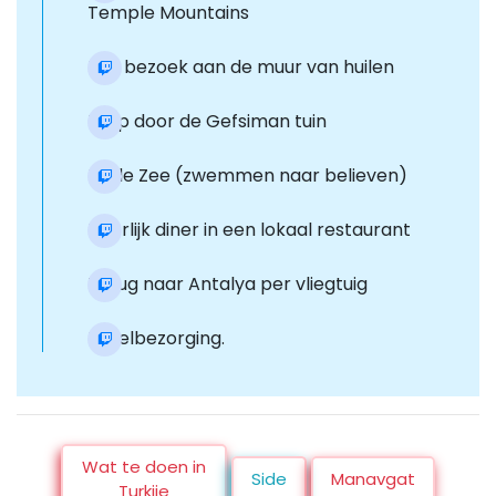
Temple Mountains
Een bezoek aan de muur van huilen
Loop door de Gefsiman tuin
Dode Zee (zwemmen naar believen)
Heerlijk diner in een lokaal restaurant
Terug naar Antalya per vliegtuig
Hotelbezorging.
Wat te doen in
Side
Manavgat
Turkije