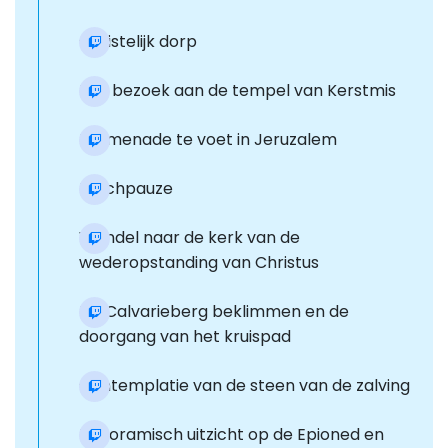
Christelijk dorp
Een bezoek aan de tempel van Kerstmis
Promenade te voet in Jeruzalem
Lunchpauze
Wandel naar de kerk van de
wederopstanding van Christus
De Calvarieberg beklimmen en de
doorgang van het kruispad
Contemplatie van de steen van de zalving
Panoramisch uitzicht op de Epioned en