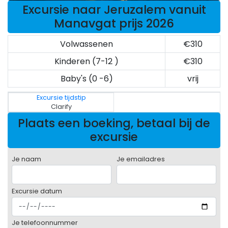
Excursie naar Jeruzalem vanuit
Manavgat prijs 2026
Volwassenen
€310
Kinderen (7-12 )
€310
Baby's (0 -6)
vrij
Excursie tijdstip
Clarify
Plaats een boeking, betaal bij de
excursie
Je naam
Je emailadres
Excursie datum
Je telefoonnummer