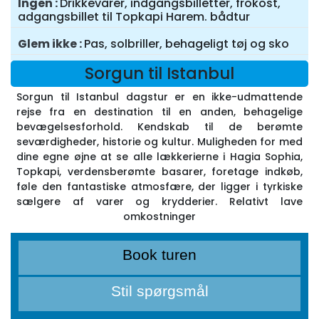
Ingen
Drikkevarer, indgangsbilletter, frokost,
adgangsbillet til Topkapi Harem. bådtur
Glem ikke
Pas, solbriller, behageligt tøj og sko
Sorgun til Istanbul
Sorgun til Istanbul dagstur er en ikke-udmattende
rejse fra en destination til en anden, behagelige
bevægelsesforhold. Kendskab til de berømte
seværdigheder, historie og kultur. Muligheden for med
dine egne øjne at se alle lækkerierne i Hagia Sophia,
Topkapi, verdensberømte basarer, foretage indkøb,
føle den fantastiske atmosfære, der ligger i tyrkiske
sælgere af varer og krydderier. Relativt lave
omkostninger
Book turen
Stil spørgsmål