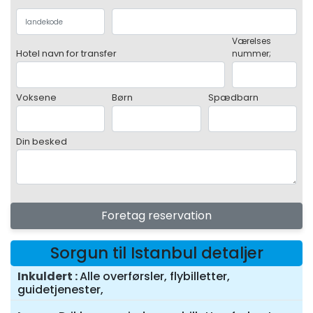
Værelses
Hotel navn for transfer
nummer;
Voksene
Børn
Spædbarn
Din besked
Foretag reservation
Sorgun til Istanbul detaljer
Inkuldert
Alle overførsler, flybilletter,
guidetjenester,