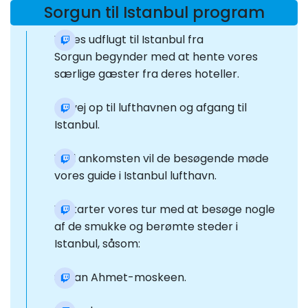
Sorgun til Istanbul program
Vores udflugt til Istanbul fra
Sorgun begynder med at hente vores
særlige gæster fra deres hoteller.
På vej op til lufthavnen og afgang til
Istanbul.
Ved ankomsten vil de besøgende møde
vores guide i Istanbul lufthavn.
Vi starter vores tur med at besøge nogle
af de smukke og berømte steder i
Istanbul, såsom:
Sultan Ahmet-moskeen.