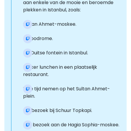
aan enkele van de mooie en beroemde
plekken in Istanbul, zoals:
Sultan Ahmet-moskee.
Hippodrome.
De Duitse fontein in Istanbul.
Lekker lunchen in een plaatselijk
restaurant.
Vrije tijd nemen op het Sultan Ahmet-
plein.
Op bezoek bij Schuur Topkapi.
Een bezoek aan de Hagia Sophia-moskee.