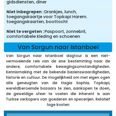
gidsdiensten, diner
Niet inbegrepen
Drankjes, lunch,
toegangskaartje voor Topkapi Harem.
toegangskaarten, boottocht
Niet te vergeten
Paspoort, zonnebril,
comfortabele kleding en schoenen
Van Sorgun naar Istanboel
Van Sorgun naar Istanboel dagtour is een niet-
vermoeiende reis van de ene bestemming naar de
andere, comfortabele bewegingsomstandigheden.
Kennismaking met de bekende bezienswaardigheden,
historie en cultuur. De mogelijkheid om met eigen ogen
alle geneugten van de Hagia Sophia, Topkapi,
wereldberoemde bazaars te zien, aankopen te doen,
de geweldige sfeer te voelen die inherent is aan
Turkse verkopers van goederen en specerijen. Relatief
lage kosten