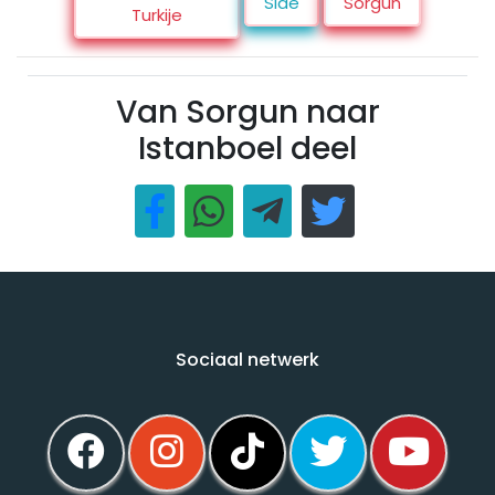
Side
Sorgun
Turkije
Van Sorgun naar
Istanboel deel
Sociaal netwerk