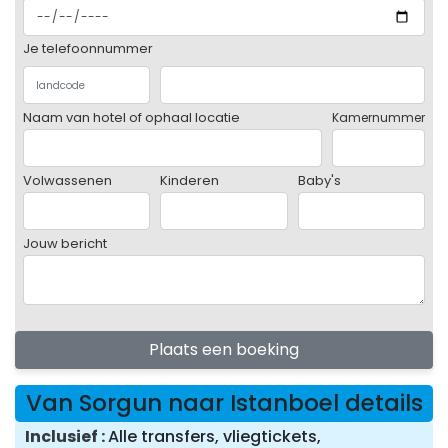
Je telefoonnummer
Naam van hotel of ophaal locatie
Kamernummer
Volwassenen
Kinderen
Baby's
Jouw bericht
Plaats een boeking
Van Sorgun naar Istanboel details
Inclusief
Alle transfers, vliegtickets,