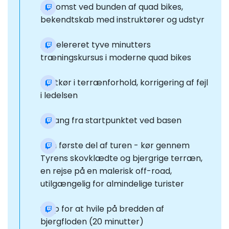
Ankomst ved bunden af quad bikes,
bekendtskab med instruktører og udstyr
Accelereret tyve minutters
træningskursus i moderne quad bikes
Testkør i terrænforhold, korrigering af fejl
i ledelsen
Afgang fra startpunktet ved basen
Den første del af turen - kør gennem
Tyrens skovklædte og bjergrige terræn,
en rejse på en malerisk off-road,
utilgængelig for almindelige turister
Stop for at hvile på bredden af
bjergfloden (20 minutter)