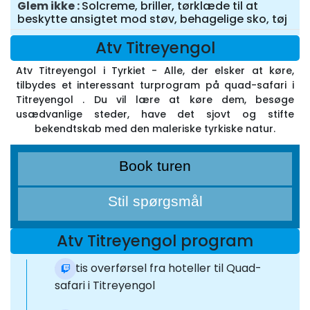
Glem ikke
Solcreme, briller, tørklæde til at
beskytte ansigtet mod støv, behagelige sko, tøj
Atv Titreyengol
Atv Titreyengol i Tyrkiet - Alle, der elsker at køre,
tilbydes et interessant turprogram på quad-safari i
Titreyengol . Du vil lære at køre dem, besøge
usædvanlige steder, have det sjovt og stifte
bekendtskab med den maleriske tyrkiske natur.
Book turen
Stil spørgsmål
Atv Titreyengol program
Gratis overførsel fra hoteller til Quad-
safari i Titreyengol