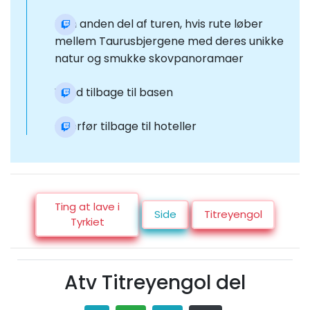
Den anden del af turen, hvis rute løber
mellem Taurusbjergene med deres unikke
natur og smukke skovpanoramaer
Vend tilbage til basen
Overfør tilbage til hoteller
Ting at lave i
Side
Titreyengol
Tyrkiet
Atv Titreyengol del